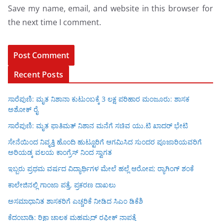
Save my name, email, and website in this browser for
the next time I comment.
Recent Posts
ಸಾರೆಪುಣಿ: ಮೃತ ನಿಶಾನಾ ಕುಟುಂಬಕ್ಕೆ 3 ಲಕ್ಷ ಪರಿಹಾರ ಮಂಜೂರು: ಶಾಸಕ
ಅಶೋಕ್ ರೈ
ಸಾರೆಪುಣಿ: ಮೃತ ಫಾತಿಮತ್ ನಿಶಾನ ಮನೆಗೆ ಸಚಿವ ಯು.ಟಿ ಖಾದರ್ ಭೇಟಿ
ಸೇನೆಯಿಂದ ನಿವೃತ್ತಿ ಹೊಂದಿ ಹುಟ್ಟೂರಿಗೆ ಆಗಮಿಸಿದ ಸುಂದರ ಪೂಜಾರಿಯವರಿಗೆ
ಅರಿಯಡ್ಕ ವಲಯ ಕಾಂಗ್ರೆಸ್ ನಿಂದ ಸ್ವಾಗತ
ಇಬ್ಬರು ಪ್ರಥಮ ವರ್ಷದ ವಿದ್ಯಾರ್ಥಿಗಳ ಮೇಲೆ ಹಲ್ಲೆ ಆರೋಪ; ರ‍್ಯಾಗಿಂಗ್ ಶಂಕೆ
ಕಾಲೇಜಿನಲ್ಲಿ ಗಾಂಜಾ ಪತ್ತೆ, ಪ್ರಕರಣ ದಾಖಲು
ಅಸಮಾಧಾನಿತ ಶಾಸಕರಿಗೆ ಎಚ್ಚರಿಕೆ ನೀಡಿದ ಸಿಎಂ ಡಿಕೆಶಿ
ಕೆದಂಬಾಡಿ: ರಿಕ್ಷಾ ಚಾಲಕ ಮಹಮ್ಮದ್ ರಫೀಕ್ ನಾಪತ್ತೆ