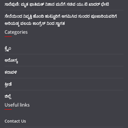
ಸಾರೆಪುಣಿ: ಮೃತ ಫಾತಿಮತ್ ನಿಶಾನ ಮನೆಗೆ ಸಚಿವ ಯು.ಟಿ ಖಾದರ್ ಭೇಟಿ
ಸೇನೆಯಿಂದ ನಿವೃತ್ತಿ ಹೊಂದಿ ಹುಟ್ಟೂರಿಗೆ ಆಗಮಿಸಿದ ಸುಂದರ ಪೂಜಾರಿಯವರಿಗೆ
ಅರಿಯಡ್ಕ ವಲಯ ಕಾಂಗ್ರೆಸ್ ನಿಂದ ಸ್ವಾಗತ
Categories
ಕ್ರೈಂ
ಆರೋಗ್ಯ
ಕರಾವಳಿ
ಕ್ರೀಡೆ
ಜಿಲ್ಲೆ
Useful links
Contact Us