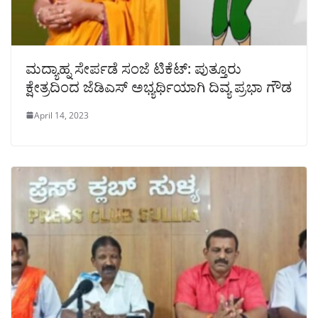
ಮದ್ಯಾಹ್ನ ಸೇರ್ಪಡೆ ಸಂಜೆ ಟಿಕೆಟ್: ಪುತ್ತೂರು
ಕ್ಷೇತ್ರದಿಂದ ಜೆಡಿಎಸ್ ಅಭ್ಯರ್ಥಿಯಾಗಿ ದಿವ್ಯ ಪ್ರಭಾ ಗೌಡ
April 14, 2023