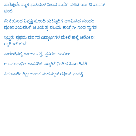
ಸಾರೆಪುಣಿ: ಮೃತ ಫಾತಿಮತ್ ನಿಶಾನ ಮನೆಗೆ ಸಚಿವ ಯು.ಟಿ ಖಾದರ್
ಭೇಟಿ
ಸೇನೆಯಿಂದ ನಿವೃತ್ತಿ ಹೊಂದಿ ಹುಟ್ಟೂರಿಗೆ ಆಗಮಿಸಿದ ಸುಂದರ
ಪೂಜಾರಿಯವರಿಗೆ ಅರಿಯಡ್ಕ ವಲಯ ಕಾಂಗ್ರೆಸ್ ನಿಂದ ಸ್ವಾಗತ
ಇಬ್ಬರು ಪ್ರಥಮ ವರ್ಷದ ವಿದ್ಯಾರ್ಥಿಗಳ ಮೇಲೆ ಹಲ್ಲೆ ಆರೋಪ;
ರ‍್ಯಾಗಿಂಗ್ ಶಂಕೆ
ಕಾಲೇಜಿನಲ್ಲಿ ಗಾಂಜಾ ಪತ್ತೆ, ಪ್ರಕರಣ ದಾಖಲು
ಅಸಮಾಧಾನಿತ ಶಾಸಕರಿಗೆ ಎಚ್ಚರಿಕೆ ನೀಡಿದ ಸಿಎಂ ಡಿಕೆಶಿ
ಕೆದಂಬಾಡಿ: ರಿಕ್ಷಾ ಚಾಲಕ ಮಹಮ್ಮದ್ ರಫೀಕ್ ನಾಪತ್ತೆ