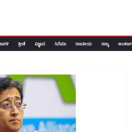
ರಾವಳಿ
ಕ್ರೀಡೆ
ವಿಜ್ಞಾನ
ಸಿನೆಮಾ
ರಾಜಕೀಯ
ರಾಜ್ಯ
ಅಂಕಣಗ