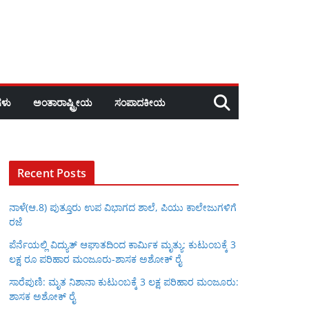
ಳು
ಅಂತಾರಾಷ್ಟ್ರೀಯ
ಸಂಪಾದಕೀಯ
Recent Posts
ನಾಳೆ(ಆ.8) ಪುತ್ತೂರು ಉಪ ವಿಭಾಗದ ಶಾಲೆ, ಪಿಯು ಕಾಲೇಜುಗಳಿಗೆ
ರಜೆ
ಪೆರ್ನೆಯಲ್ಲಿ ವಿದ್ಯುತ್ ಆಘಾತದಿಂದ ಕಾರ್ಮಿಕ ಮೃತ್ಯು: ಕುಟುಂಬಕ್ಕೆ 3
ಲಕ್ಷ ರೂ ಪರಿಹಾರ ಮಂಜೂರು-ಶಾಸಕ ಅಶೋಕ್ ರೈ
ಸಾರೆಪುಣಿ: ಮೃತ ನಿಶಾನಾ ಕುಟುಂಬಕ್ಕೆ 3 ಲಕ್ಷ ಪರಿಹಾರ ಮಂಜೂರು:
ಶಾಸಕ ಅಶೋಕ್ ರೈ