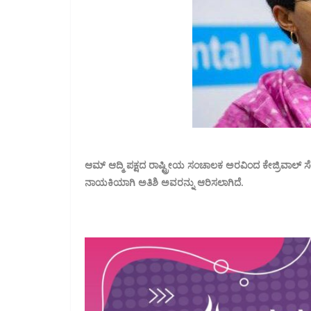
ಆಮ್ ಆದ್ಮಿ ಪಕ್ಷದ ರಾಷ್ಟ್ರೀಯ ಸಂಚಾಲಕ ಅರವಿಂದ ಕೇಜ್ರಿವಾಲ್ ಸ
ನಾಯಕಿಯಾಗಿ ಅತಿಶಿ ಅವರನ್ನು ಆರಿಸಲಾಗಿದೆ.