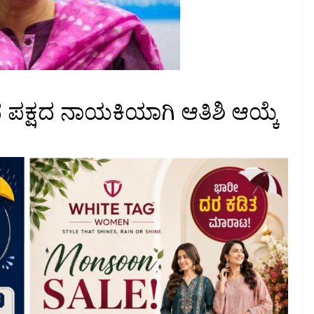
ಪಕ್ಷದ ನಾಯಕಿಯಾಗಿ ಆತಿಶಿ ಆಯ್ಕೆ