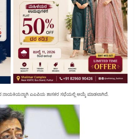
್ಷದ ನಾಯಕಿಯನ್ನಾಗಿ ಎಎಪಿಯ ಶಾಸಕರ ಸಭೆಯಲ್ಲಿ ಆಯ್ಕೆ ಮಾಡಲಾಗಿದೆ.