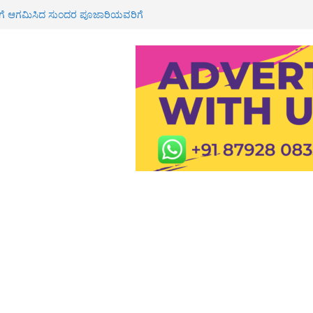
ಮನೆಗೆ ಸಚಿವ ಯು.ಟಿ ಖಾದರ್ ಭೇಟಿ<br>
ೂರಿಗೆ ಆಗಮಿಸಿದ ಸುಂದರ ಪೂಜಾರಿಯವರಿಗೆ
ವಾಗತ
 ಶಾಲೆ, ಪಿಯು ಕಾಲೇಜುಗಳಿಗೆ ರಜೆ
್ಮಿಕ ಮೃತ್ಯು: ಕುಟುಂಬಕ್ಕೆ 3 ಲಕ್ಷ ರೂ
 ರೈ
ಕೆ 3 ಲಕ್ಷ ಪರಿಹಾರ ಮಂಜೂರು: ಶಾಸಕ