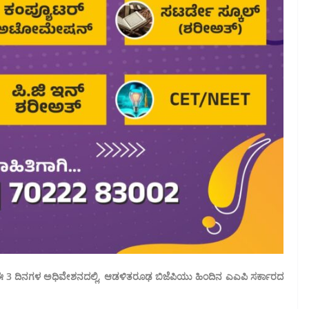
 ಈ 3 ದಿನಗಳ ಅಧಿವೇಶನದಲ್ಲಿ, ಆಡಳಿತರೂಢ ಬಿಜೆಪಿಯು ಹಿಂದಿನ ಎಎಪಿ ಸರ್ಕಾರದ