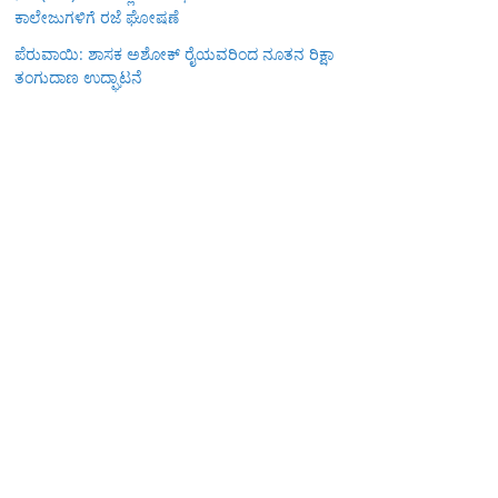
ಕಾಲೇಜುಗಳಿಗೆ ರಜೆ ಘೋಷಣೆ
ಪೆರುವಾಯಿ: ಶಾಸಕ ಅಶೋಕ್ ರೈಯವರಿಂದ ನೂತನ ರಿಕ್ಷಾ
ತಂಗುದಾಣ ಉದ್ಘಾಟನೆ