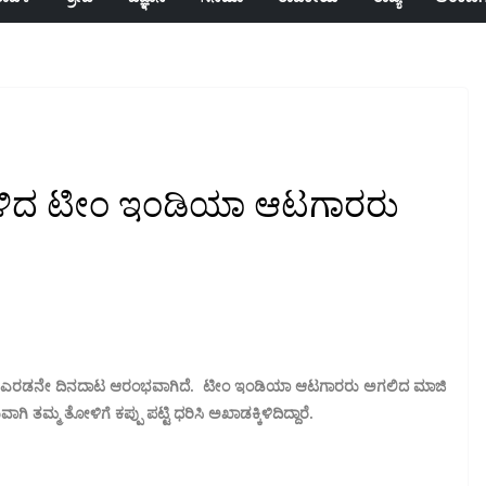
ಕ್ಕಿಳಿದ ಟೀಂ ಇಂಡಿಯಾ ಆಟಗಾರರು
ಪಂದ್ಯದ ಎರಡನೇ ದಿನದಾಟ ಆರಂಭವಾಗಿದೆ. ಟೀಂ ಇಂಡಿಯಾ ಆಟಗಾರರು ಅಗಲಿದ ಮಾಜಿ
ಿ ತಮ್ಮ ತೋಳಿಗೆ ಕಪ್ಪು ಪಟ್ಟಿ ಧರಿಸಿ ಅಖಾಡಕ್ಕಿಳಿದಿದ್ದಾರೆ.