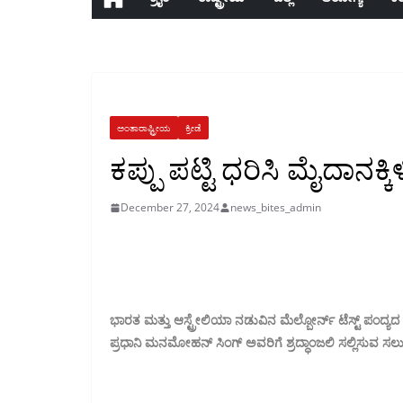
ಅಂತಾರಾಷ್ಟ್ರೀಯ
ಕ್ರೀಡೆ
ಕಪ್ಪು ಪಟ್ಟಿ ಧರಿಸಿ ಮೈದಾನ
December 27, 2024
news_bites_admin
ಭಾರತ ಮತ್ತು ಆಸ್ಟ್ರೇಲಿಯಾ ನಡುವಿನ ಮೆಲ್ಬೋರ್ನ್ ಟೆಸ್ಟ್ 
ಪ್ರಧಾನಿ ಮನಮೋಹನ್ ಸಿಂಗ್ ಅವರಿಗೆ ಶ್ರದ್ಧಾಂಜಲಿ ಸಲ್ಲಿಸುವ ಸಲುವಾಗ