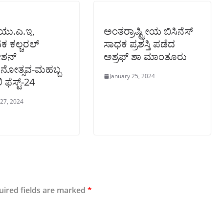
 ಯು.ಎ.ಇ,
ಅಂತರ್ರಾಷ್ಟ್ರೀಯ ಬಿಸಿನೆಸ್
ಕ ಕಲ್ಚರಲ್
ಸಾಧಕ ಪ್ರಶಸ್ತಿ ಪಡೆದ
ಶನ್
ಅಶ್ರಫ್ ಶಾ ಮಾಂತೂರು
ೋತ್ಸವ-ಮಹಬ್ಬ
January 25, 2024
 ಫೆಸ್ಟ್-24
 27, 2024
uired fields are marked
*