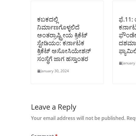
ಕಬಕದಲ್ಲಿ
ಫೆ.11:
ನಿರ್ಮಾಣಗೊಳ್ಳಲಿದೆ
ಕರ್ನಾಟ
ಅಂತರ್ರಾಷ್ಟ್ರೀಯ ಕ್ರಿಕೆಟ್
ಫೌಂಡೇ
ಸ್ಟೇಡಿಯಂ: ಕರ್ನಾಟಕ
ದಶಮಾನ
ಕ್ರಿಕೆಟ್ ಅಸೋಸಿಯೇಶನ್
ಫ್ಯಾಮಿಲಿ
ಸಂಸ್ಥೆಗೆ ಜಾಗ ಹಸ್ತಾಂತರ
January
January 30, 2024
Leave a Reply
Your email address will not be published.
Req