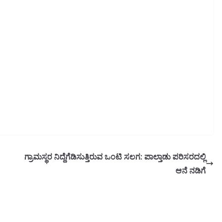
ಗ್ರಾಮಸ್ಥರ ನಿದ್ದೆಗೆಡಿಸುತ್ತಿರುವ ಒಂಟಿ ಸಲಗ: ಪಾಲ್ತಾಡು ಪರಿಸರದಲ್ಲಿ
ಆನೆ ನಡಿಗೆ