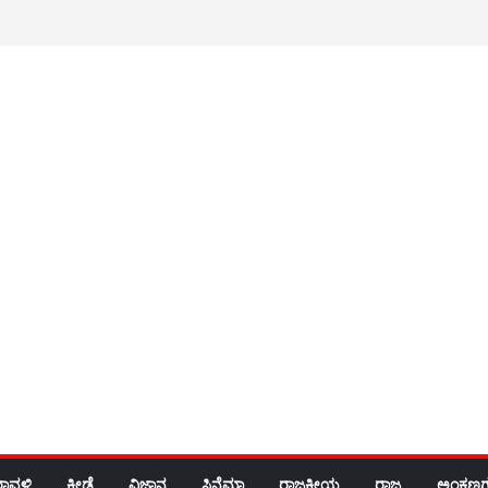
ರಾವಳಿ
ಕ್ರೀಡೆ
ವಿಜ್ಞಾನ
ಸಿನೆಮಾ
ರಾಜಕೀಯ
ರಾಜ್ಯ
ಅಂಕಣಗ