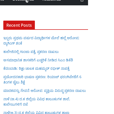
Recent Posts
ಇಬ್ಬರು ಪ್ರಥಮ ವರ್ಷದ ವಿದ್ಯಾರ್ಥಿಗಳ ಮೇಲೆ ಹಲ್ಲೆ ಆರೋಪ;
ರ‍್ಯಾಗಿಂಗ್ ಶಂಕೆ
ಕಾಲೇಜಿನಲ್ಲಿ ಗಾಂಜಾ ಪತ್ತೆ, ಪ್ರಕರಣ ದಾಖಲು
ಅಸಮಾಧಾನಿತ ಶಾಸಕರಿಗೆ ಎಚ್ಚರಿಕೆ ನೀಡಿದ ಸಿಎಂ ಡಿಕೆಶಿ
ಕೆದಂಬಾಡಿ: ರಿಕ್ಷಾ ಚಾಲಕ ಮಹಮ್ಮದ್ ರಫೀಕ್ ನಾಪತ್ತೆ
ಪ್ರಚೋದನಕಾರಿ ಭಾಷಣ ಪ್ರಕರಣ: ರಿಯಾಜ್ ಫರಂಗಿಪೇಟೆಗೆ 6
ತಿಂಗಳ ಜೈಲು ಶಿಕ್ಷೆ
ಮಾದಕವಸ್ತು ಸೇವನೆ ಆರೋಪ: ವ್ಯಕ್ತಿಯ ವಿರುದ್ಧ ಪ್ರಕರಣ ದಾಖಲು
ನಾಳೆ (ಆ.4) ದ.ಕ ಜಿಲ್ಲೆಯ ವಿವಿಧ ತಾಲೂಕುಗಳ ಶಾಲೆ,
ಕಾಲೇಜುಗಳಿಗೆ ರಜೆ
ನಾಳೆ(ಆ.3) ದ.ಕ ಜಿಲ್ಲೆಯ ವಿವಿಧ ತಾಲೂಕುಗಳ ಶಾಲಾ