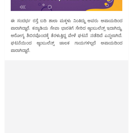
ಈ ಸಂದರ್ಭ ರಸ್ತೆ ಬದಿ ಶಾಲಾ ಮಕ್ಕಳು ನಿಂತಿದ್ದು ಅವರು ಅಪಾಯದಿಂದ
ಪಾರಾಗಿದ್ದಾರೆ. ಕನ್ಯಾಡಿಯ ಸೇವಾ ಭಾರತಿಗೆ ಸೇರಿದ ಆ್ಯಂಬುಲೆನ್ಸ್ ಇದಾಗಿದ್ದು,
ಆರೋಗ್ಯ ಶಿಬಿರವೊಂದಕ್ಕೆ ತೆರಳುತ್ತಿದ್ದ ವೇಳೆ ಘಟನೆ ನಡೆದಿದೆ ಎನ್ನಲಾಗಿದೆ.
ಘಟನೆಯಿಂದ ಆ್ಯಂಬುಲೆನ್ಸ್ ಚಾಲಕ ಗಾಯಗಳಿಲ್ಲದೆ ಅಪಾಯದಿಂದ
ಪಾರಾಗಿದ್ದಾರೆ.