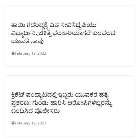
ತಾಯಿ ಗದರಿದ್ದಕ್ಕೆ ವಿಷ ಸೇವಿಸಿದ್ದ ಪಿಯು
ವಿದ್ಯಾರ್ಥಿನಿ.;ಚಿಕಿತ್ಸೆ ಫಲಕಾರಿಯಾಗದೆ ಕುಂಪಲದ
ಯುವತಿ ಸಾವು
February 19, 2023
ಕ್ರಿಕೆಟ್ ಪಂದ್ಯಾಟದಲ್ಲಿ ಇಬ್ಬರು ಯುವಕರ ಹತ್ಯೆ
ಪ್ರಕರಣ: ಗುಂಡು ಹಾರಿಸಿ ಆರೋಪಿಗಳಿಬ್ಬರನ್ನು
ಬಂಧಿಸಿದ ಪೊಲೀಸರು
February 19, 2023