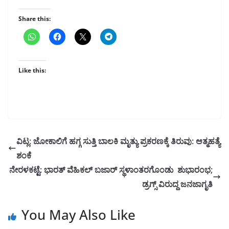
Share this:
Like this:
ವಿಟ್ಲ: ಜೋಕಾಲಿಗೆ ಹಗ್ಗ ಸುತ್ತಿ ಬಾಲಕಿ ಮೃತ್ಯು ಪ್ರಕರಣಕ್ಕೆ ತಿರುವು: ಆತ್ಮಹತ್ಯೆ
ಶಂಕೆ
ನೇರಳಕಟ್ಟೆ: ಭಾರತ್ ವೆಹಿಕಲ್ ಬಜಾರ್ ಸ್ಥಳಾಂತರಗೊಂಡು ಶುಭಾರಂಭ;
ಡ್ರಗ್ಸ್ ವಿರುದ್ದ ಜನಜಾಗೃತಿ
You May Also Like