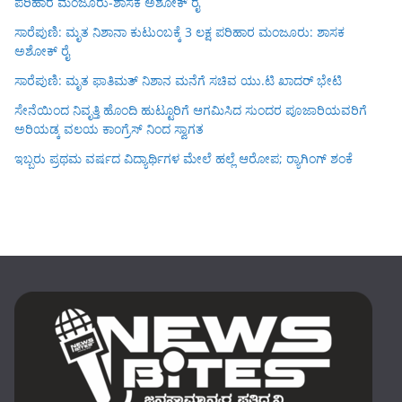
ಪರಿಹಾರ ಮಂಜೂರು-ಶಾಸಕ ಅಶೋಕ್ ರೈ
ಸಾರೆಪುಣಿ: ಮೃತ ನಿಶಾನಾ ಕುಟುಂಬಕ್ಕೆ 3 ಲಕ್ಷ ಪರಿಹಾರ ಮಂಜೂರು: ಶಾಸಕ
ಅಶೋಕ್ ರೈ
ಸಾರೆಪುಣಿ: ಮೃತ ಫಾತಿಮತ್ ನಿಶಾನ ಮನೆಗೆ ಸಚಿವ ಯು.ಟಿ ಖಾದರ್ ಭೇಟಿ
ಸೇನೆಯಿಂದ ನಿವೃತ್ತಿ ಹೊಂದಿ ಹುಟ್ಟೂರಿಗೆ ಆಗಮಿಸಿದ ಸುಂದರ ಪೂಜಾರಿಯವರಿಗೆ
ಅರಿಯಡ್ಕ ವಲಯ ಕಾಂಗ್ರೆಸ್ ನಿಂದ ಸ್ವಾಗತ
ಇಬ್ಬರು ಪ್ರಥಮ ವರ್ಷದ ವಿದ್ಯಾರ್ಥಿಗಳ ಮೇಲೆ ಹಲ್ಲೆ ಆರೋಪ; ರ‍್ಯಾಗಿಂಗ್ ಶಂಕೆ