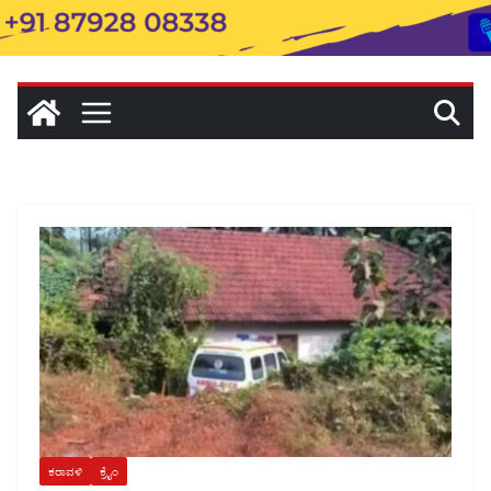
ಕರಾವಳಿ
ಕ್ರೈಂ