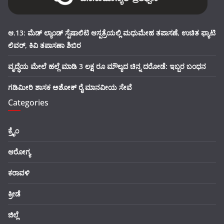
ಆ.13: ಮೆಡ್ ಲ್ಯಾಂಡ್ ಸ್ಪೆಷಾಲಿಟಿ ಆಸ್ಪತ್ರೆಯಲ್ಲಿ ಮಧುಮೇಹ ತಪಾಸಣೆ, ಉಚಿತ ಫ್ಯಾಟಿ
ಲಿವರ್, ಕಿವಿ ತಪಾಸಣಾ ಶಿಬಿರ
ವೃದ್ಧೆಯ ಮೇಲೆ ಹಲ್ಲೆ ಮಾಡಿ 3 ಲಕ್ಷ ರೂ ಮೌಲ್ಯದ ಚಿನ್ನ ದರೋಡೆ: ಇಬ್ಬರ ಬಂಧನ
ಗಡಿಮೀರಿ ಶಾಸಕ ಅಶೋಕ್ ರೈ ಮಾನವೀಯ ಸೇವೆ
Categories
ಕ್ರೈಂ
ಆರೋಗ್ಯ
ಕರಾವಳಿ
ಕ್ರೀಡೆ
ಜಿಲ್ಲೆ