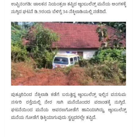
ಉಪ್ಪಿನಂಗಡಿ: ಚಾಲಕನ ನಿಯಂತ್ರಣ ತಪ್ಪಿದ ಆ್ಯಂಬುಲೆನ್ಸ್ ಮನೆಯ ಅಂಗಳಕ್ಕೆ
ನುಗ್ಗಿದ ಘಟನೆ ಡಿ.9ರಂದು ಬೆಳಿಗ್ಗೆ 34-ನೆಕ್ಕಿಲಾಡಿಯಲ್ಲಿ ನಡೆದಿದೆ.
ಪುತ್ತೂರಿನಿಂದ ನೆಕ್ಕಿಲಾಡಿ ಕಡೆಗೆ ಬರುತ್ತಿದ್ದ ಆ್ಯಂಬುಲೆನ್ಸ್ ಇಲ್ಲಿನ ವನಸುಮ
ನರ್ಸರಿ ರಸ್ತೆಯಲ್ಲಿ ನೇರ ಸಾಗಿ ಮನೆಯೊಂದರ ವರಾಂಡಕ್ಕೆ ನುಗ್ಗಿದೆ.
ಘಟನೆಯಿಂದ ಮನೆಯ ಆವರಣಗೋಡೆಗೆ ಹಾನಿಯಾಗಿದ್ದು, ಆ್ಯಂಬುಲೆನ್ಸ್
ಮನೆಯ ಗೋಡೆಗೆ ಢಿಕ್ಕಿಯಾಗುವುದು ಸ್ವಲ್ಪದರಲ್ಲೇ ತಪ್ಪಿದೆ.