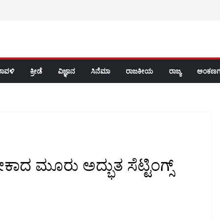
ರಾವಳಿ
ಕ್ರೀಡೆ
ವಿಜ್ಞಾನ
ಸಿನೆಮಾ
ರಾಜಕೀಯ
ರಾಜ್ಯ
ಅಂಕಣಗ
ಬೇಕಾದ ಮೂರು ಅದ್ಭುತ ಸೆಟ್ಟಿಂಗ್ಸ್