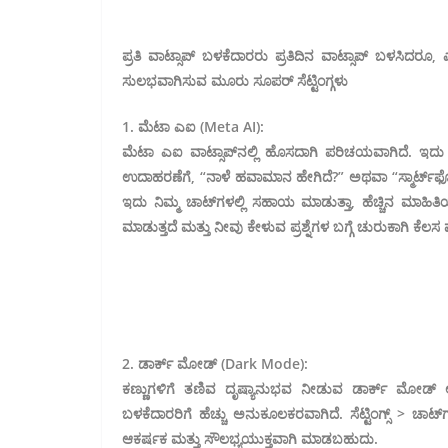
ಪ್ರತಿ ವಾಟ್ಸಾಪ್ ಬಳಕೆದಾರರು ಪ್ರತಿದಿನ ವಾಟ್ಸಾಪ್ ಬಳಸಿದರೂ, ಎ
ಸುಲಭವಾಗಿಸುವ ಮೂರು ಸೂಪರ್ ಸೆಟ್ಟಿಂಗ್ಗಳು
1. ಮೆಟಾ ಎಐ (Meta AI):
ಮೆಟಾ ಎಐ ವಾಟ್ಸಾಪ್‍ನಲ್ಲಿ ಹೊಸದಾಗಿ ಪರಿಚಯವಾಗಿದೆ. ಇದು ಒಬ್
ಉದಾಹರಣೆಗೆ, “ನಾಳೆ ಹವಾಮಾನ ಹೇಗಿದೆ?” ಅಥವಾ “ಸ್ಮಾರ್ಟ್‌ಫೋ
ಇದು ನಿಮ್ಮ ಚಾಟ್‌ಗಳಲ್ಲಿ ಸಹಾಯ ಮಾಡುತ್ತಾ, ಹೆಚ್ಚಿನ ಮಾಹ
ಮಾಡುತ್ತದೆ ಮತ್ತು ನೀವು ಕೇಳುವ ಪ್ರಶ್ನೆಗಳ ಬಗ್ಗೆ ಚುರುಕಾಗಿ ಕೆಲಸ 
2. ಡಾರ್ಕ್ ಮೋಡ್ (Dark Mode):
ಕಣ್ಣುಗಳಿಗೆ ತಣಿವ ದೃಷ್ಯಾನುಭವ ನೀಡುವ ಡಾರ್ಕ್ ಮೋಡ್ ಅ
ಬಳಕೆದಾರರಿಗೆ ಹೆಚ್ಚು ಅನುಕೂಲಕರವಾಗಿದೆ. ಸೆಟ್ಟಿಂಗ್ಸ್ > ಚಾಟ
ಆಕರ್ಷಕ ಮತ್ತು ಸೌಲಭ್ಯಯುಕ್ತವಾಗಿ ಮಾಡಬಹುದು.