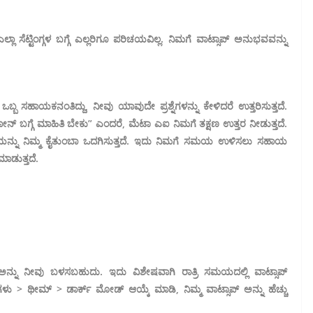
ಲ್ಲಾ ಸೆಟ್ಟಿಂಗ್ಗಳ ಬಗ್ಗೆ ಎಲ್ಲರಿಗೂ ಪರಿಚಯವಿಲ್ಲ. ನಿಮಗೆ ವಾಟ್ಸಾಪ್ ಅನುಭವವನ್ನು
ಬ ಸಹಾಯಕನಂತಿದ್ದು, ನೀವು ಯಾವುದೇ ಪ್ರಶ್ನೆಗಳನ್ನು ಕೇಳಿದರೆ ಉತ್ತರಿಸುತ್ತದೆ.
ನ್ ಬಗ್ಗೆ ಮಾಹಿತಿ ಬೇಕು” ಎಂದರೆ, ಮೆಟಾ ಎಐ ನಿಮಗೆ ತಕ್ಷಣ ಉತ್ತರ ನೀಡುತ್ತದೆ.
ಿತಿಯನ್ನು ನಿಮ್ಮ ಕೈತುಂಬಾ ಒದಗಿಸುತ್ತದೆ. ಇದು ನಿಮಗೆ ಸಮಯ ಉಳಿಸಲು ಸಹಾಯ
ಮಾಡುತ್ತದೆ.
ನ್ನು ನೀವು ಬಳಸಬಹುದು. ಇದು ವಿಶೇಷವಾಗಿ ರಾತ್ರಿ ಸಮಯದಲ್ಲಿ ವಾಟ್ಸಾಪ್
್‍ಗಳು > ಥೀಮ್ > ಡಾರ್ಕ್ ಮೋಡ್ ಆಯ್ಕೆ ಮಾಡಿ, ನಿಮ್ಮ ವಾಟ್ಸಾಪ್ ಅನ್ನು ಹೆಚ್ಚು