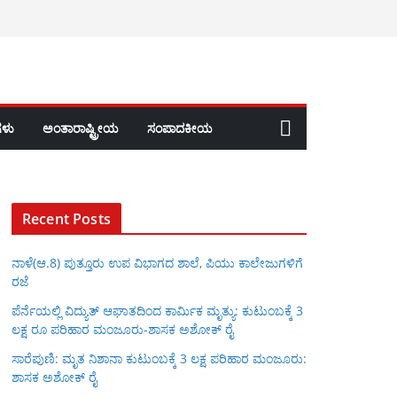
ಳು
ಅಂತಾರಾಷ್ಟ್ರೀಯ
ಸಂಪಾದಕೀಯ
Recent Posts
ನಾಳೆ(ಆ.8) ಪುತ್ತೂರು ಉಪ ವಿಭಾಗದ ಶಾಲೆ, ಪಿಯು ಕಾಲೇಜುಗಳಿಗೆ
ರಜೆ
ಪೆರ್ನೆಯಲ್ಲಿ ವಿದ್ಯುತ್ ಆಘಾತದಿಂದ ಕಾರ್ಮಿಕ ಮೃತ್ಯು: ಕುಟುಂಬಕ್ಕೆ 3
ಲಕ್ಷ ರೂ ಪರಿಹಾರ ಮಂಜೂರು-ಶಾಸಕ ಅಶೋಕ್ ರೈ
ಸಾರೆಪುಣಿ: ಮೃತ ನಿಶಾನಾ ಕುಟುಂಬಕ್ಕೆ 3 ಲಕ್ಷ ಪರಿಹಾರ ಮಂಜೂರು:
ಶಾಸಕ ಅಶೋಕ್ ರೈ