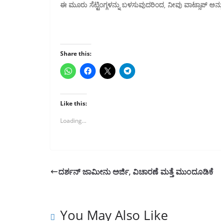
ಈ ಮೂರು ಸೆಟ್ಟಿಂಗ್ಗಳನ್ನು ಬಳಸುವುದರಿಂದ, ನೀವು ವಾಟ್ಸಾಪ್ ಅನ್
Share this:
Like this:
Loading...
ದರ್ಶನ್ ಜಾಮೀನು ಅರ್ಜಿ, ವಿಚಾರಣೆ ಮತ್ತೆ ಮುಂದೂಡಿಕೆ
You May Also Like