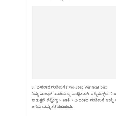
3. 2-ಹಂತದ ಪರಿಶೀಲನೆ (Two-Step Verification):
ನಿಮ್ಮ ವಾಟ್ಸಾಪ್ ಖಾತೆಯನ್ನು ಸುರಕ್ಷಿತವಾಗಿ ಇಟ್ಟುಕೊಳ್ಳಲು 2
ನೀಡುತ್ತದೆ. ಸೆಟ್ಟಿಂಗ್ಸ್ > ಖಾತೆ > 2-ಹಂತದ ಪರಿಶೀಲನೆ 
ಆಗಮನವನ್ನು ತಡೆಯಬಹುದು.