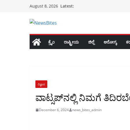
Skip
Latest:
August 8, 2026
to
content
ಕ್ರೈಂ
ರಾಷ್ಟ್ರೀಯ
ಜಿಲ್ಲೆ
ಆರೋಗ್ಯ
ಕ
ವಿಜ್ಞಾನ
ವಾಟ್ಸಪ್‌ನಲ್ಲಿ ನಿಮಗೆ ತಿದಿರ
December 6, 2024
news_bites_admin