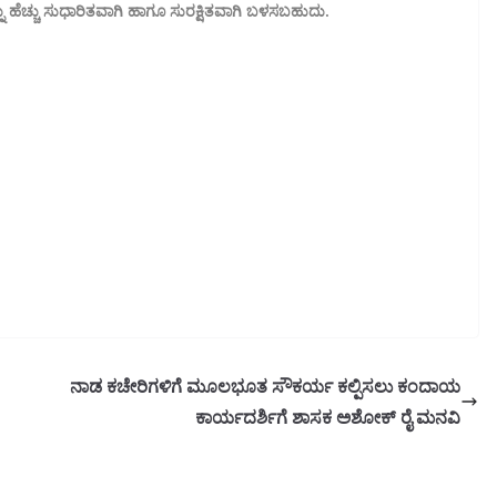
ನು ಹೆಚ್ಚು ಸುಧಾರಿತವಾಗಿ ಹಾಗೂ ಸುರಕ್ಷಿತವಾಗಿ ಬಳಸಬಹುದು.
ನಾಡ ಕಚೇರಿಗಳಿಗೆ ಮೂಲಭೂತ ಸೌಕರ್ಯ ಕಲ್ಪಿಸಲು ಕಂದಾಯ
ಕಾರ್ಯದರ್ಶಿಗೆ ಶಾಸಕ ಅಶೋಕ್ ರೈ ಮನವಿ