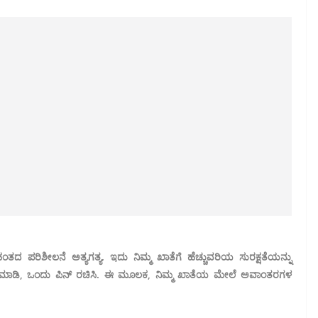
-ಹಂತದ ಪರಿಶೀಲನೆ ಅತ್ಯಗತ್ಯ. ಇದು ನಿಮ್ಮ ಖಾತೆಗೆ ಹೆಚ್ಚುವರಿಯ ಸುರಕ್ಷತೆಯನ್ನು
ಆಯ್ಕೆ ಮಾಡಿ, ಒಂದು ಪಿನ್ ರಚಿಸಿ. ಈ ಮೂಲಕ, ನಿಮ್ಮ ಖಾತೆಯ ಮೇಲೆ ಅವಾಂತರಗಳ