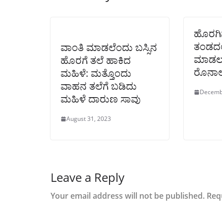
ಹೊರಗಿನ
ತಂಡದಲ
ವಾಂತಿ ಮಾಡಲೆಂದು ಬಸ್ಸಿನ
ಮಾಡಲು ಪ
ಹೊರಗೆ ತಲೆ ಹಾಕಿದ
ರೊನಾಲ
ಮಹಿಳೆ: ಮತ್ತೊಂದು
ವಾಹನ ತಲೆಗೆ ಬಡಿದು
Decemb
ಮಹಿಳೆ ದಾರುಣ ಸಾವು
August 31, 2023
Leave a Reply
Your email address will not be published.
Req