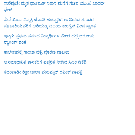
ಸಾರೆಪುಣಿ: ಮೃತ ಫಾತಿಮತ್ ನಿಶಾನ ಮನೆಗೆ ಸಚಿವ ಯು.ಟಿ ಖಾದರ್
ಭೇಟಿ
ಸೇನೆಯಿಂದ ನಿವೃತ್ತಿ ಹೊಂದಿ ಹುಟ್ಟೂರಿಗೆ ಆಗಮಿಸಿದ ಸುಂದರ
ಪೂಜಾರಿಯವರಿಗೆ ಅರಿಯಡ್ಕ ವಲಯ ಕಾಂಗ್ರೆಸ್ ನಿಂದ ಸ್ವಾಗತ
ಇಬ್ಬರು ಪ್ರಥಮ ವರ್ಷದ ವಿದ್ಯಾರ್ಥಿಗಳ ಮೇಲೆ ಹಲ್ಲೆ ಆರೋಪ;
ರ‍್ಯಾಗಿಂಗ್ ಶಂಕೆ
ಕಾಲೇಜಿನಲ್ಲಿ ಗಾಂಜಾ ಪತ್ತೆ, ಪ್ರಕರಣ ದಾಖಲು
ಅಸಮಾಧಾನಿತ ಶಾಸಕರಿಗೆ ಎಚ್ಚರಿಕೆ ನೀಡಿದ ಸಿಎಂ ಡಿಕೆಶಿ
ಕೆದಂಬಾಡಿ: ರಿಕ್ಷಾ ಚಾಲಕ ಮಹಮ್ಮದ್ ರಫೀಕ್ ನಾಪತ್ತೆ