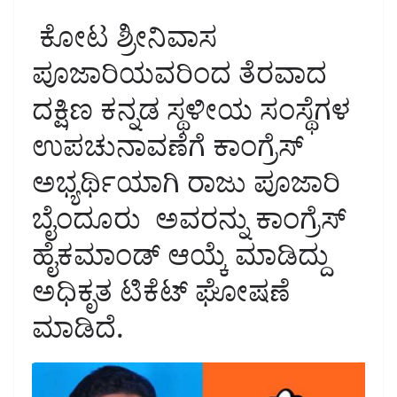
ಕೋಟ ಶ್ರೀನಿವಾಸ
ಪೂಜಾರಿಯವರಿಂದ ತೆರವಾದ
ದಕ್ಷಿಣ ಕನ್ನಡ ಸ್ಥಳೀಯ ಸಂಸ್ಥೆಗಳ
ಉಪಚುನಾವಣೆಗೆ ಕಾಂಗ್ರೆಸ್
ಅಭ್ಯರ್ಥಿಯಾಗಿ ರಾಜು ಪೂಜಾರಿ
ಬೈಂದೂರು ಅವರನ್ನು ಕಾಂಗ್ರೆಸ್
ಹೈಕಮಾಂಡ್ ಆಯ್ಕೆ ಮಾಡಿದ್ದು
ಅಧಿಕೃತ ಟಿಕೆಟ್ ಘೋಷಣೆ
ಮಾಡಿದೆ.