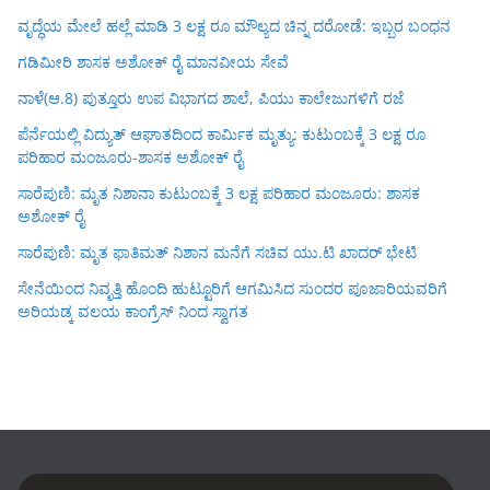
ವೃದ್ಧೆಯ ಮೇಲೆ ಹಲ್ಲೆ ಮಾಡಿ 3 ಲಕ್ಷ ರೂ ಮೌಲ್ಯದ ಚಿನ್ನ ದರೋಡೆ: ಇಬ್ಬರ ಬಂಧನ
ಗಡಿಮೀರಿ ಶಾಸಕ ಅಶೋಕ್ ರೈ ಮಾನವೀಯ ಸೇವೆ
ನಾಳೆ(ಆ.8) ಪುತ್ತೂರು ಉಪ ವಿಭಾಗದ ಶಾಲೆ, ಪಿಯು ಕಾಲೇಜುಗಳಿಗೆ ರಜೆ
ಪೆರ್ನೆಯಲ್ಲಿ ವಿದ್ಯುತ್ ಆಘಾತದಿಂದ ಕಾರ್ಮಿಕ ಮೃತ್ಯು: ಕುಟುಂಬಕ್ಕೆ 3 ಲಕ್ಷ ರೂ
ಪರಿಹಾರ ಮಂಜೂರು-ಶಾಸಕ ಅಶೋಕ್ ರೈ
ಸಾರೆಪುಣಿ: ಮೃತ ನಿಶಾನಾ ಕುಟುಂಬಕ್ಕೆ 3 ಲಕ್ಷ ಪರಿಹಾರ ಮಂಜೂರು: ಶಾಸಕ
ಅಶೋಕ್ ರೈ
ಸಾರೆಪುಣಿ: ಮೃತ ಫಾತಿಮತ್ ನಿಶಾನ ಮನೆಗೆ ಸಚಿವ ಯು.ಟಿ ಖಾದರ್ ಭೇಟಿ
ಸೇನೆಯಿಂದ ನಿವೃತ್ತಿ ಹೊಂದಿ ಹುಟ್ಟೂರಿಗೆ ಆಗಮಿಸಿದ ಸುಂದರ ಪೂಜಾರಿಯವರಿಗೆ
ಅರಿಯಡ್ಕ ವಲಯ ಕಾಂಗ್ರೆಸ್ ನಿಂದ ಸ್ವಾಗತ