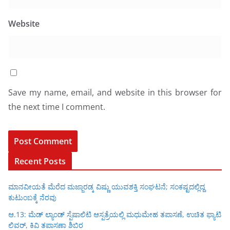
Website
Save my name, email, and website in this browser for
the next time I comment.
Recent Posts
ಮಾನವೀಯತೆ ಮೆರೆದ ಮಜ್ಜಾರಡ್ಕ ವಿಷ್ಣು ಯುವಶಕ್ತಿ ಸಂಘಟನೆ; ಸಂಕಷ್ಟದಲ್ಲಿದ್ದ
ಕುಟುಂಬಕ್ಕೆ ನೆರವು
ಆ.13: ಮೆಡ್ ಲ್ಯಾಂಡ್ ಸ್ಪೆಷಾಲಿಟಿ ಆಸ್ಪತ್ರೆಯಲ್ಲಿ ಮಧುಮೇಹ ತಪಾಸಣೆ, ಉಚಿತ ಫ್ಯಾಟಿ
ಲಿವರ್, ಕಿವಿ ತಪಾಸಣಾ ಶಿಬಿರ