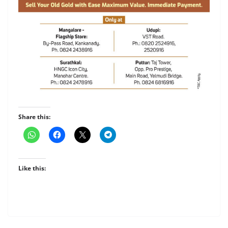
Share this:
Like this: