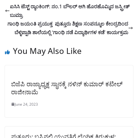
ಐಸಿಸಿ ಟೆಸ್ಟ್ ರ‍್ಯಾಂಕಿಂಗ್: ನಂ.1 ಬೌಲರ್ ಆಗಿ ಹೊರಹೊಮ್ಮಿದ ಜಸ್ಪ್ರೀತ್
ಬುಮ್ರಾ
ಗಾಂಧಿ ಜಯಂತಿ ಪ್ರಯುಕ್ತ ಪುತ್ತೂರು ಶಿಕ್ಷಣ ಸಂಪನ್ಮೂಲ ಕೇಂದ್ರದಿಂದ
ಬೆಳ್ಳಿಪ್ಪಾಡಿ ಶಾಲೆಯಲ್ಲಿ ‘ಗಾಂಧಿ ನಡೆ ವಿದ್ಯಾರ್ಥಿಗಳ ಕಡೆ’ ಕಾರ್ಯಕ್ರಮ
You May Also Like
ಬಿಜೆಪಿ ರಾಜ್ಯಾಧ್ಯಕ್ಷ ಸ್ಥಾನಕ್ಕೆ ನಳಿನ್ ಕುಮಾರ್ ಕಟೀಲ್
ರಾಜೀನಾಮೆ
June 24, 2023
ಪುತ್ತೂರು: ಬಸ್ಸಿನಲ್ಲಿ ಯುವತಿಗೆ ಲೈಂಗಿಕ ಕಿರುಕುಳ: