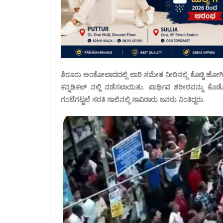
ಶಿರೂರು ಅಂಕೋಲಾದದಲ್ಲಿ ಲಾರಿ ಸಮೇತ ನೀರಿನಲ್ಲಿ ಕೊಚ್ಚಿ ಹೋಗ
ಕನ್ನಡಿಕಲ್‌ ನಲ್ಲಿ ನಡೆಸಲಾಯಿತು. ಪಾರ್ಥಿವ ಶರೀರವನ್ನು 
ಗಂಟೆಗಟ್ಟಲೆ ಸರತಿ ಸಾಲಿನಲ್ಲಿ ಸಾವಿರಾರು ಜನರು ನಿಂತಿದ್ದರು.