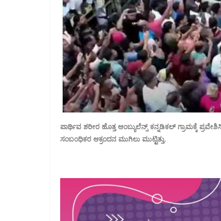
ಪಾರ್ಥಿವ ಶರೀರ ಹೊತ್ತ ಆಂಬ್ಯುಲೆನ್ಸ್ ಕನ್ನಡಿಕಲ್ ಗ್ರಾಮಕ್ಕೆ ಪ್ರ
ಸಂಬಂಧಿಕರ ಆಕ್ರಂದನ ಮುಗಿಲು ಮುಟ್ಟಿತ್ತು.