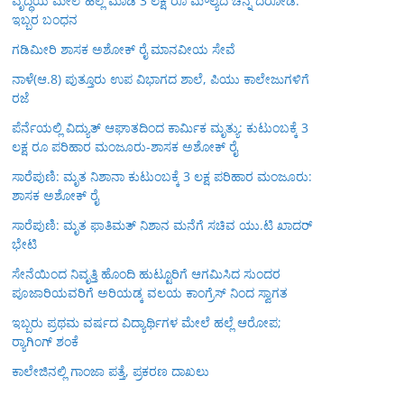
ವೃದ್ಧೆಯ ಮೇಲೆ ಹಲ್ಲೆ ಮಾಡಿ 3 ಲಕ್ಷ ರೂ ಮೌಲ್ಯದ ಚಿನ್ನ ದರೋಡೆ:
ಇಬ್ಬರ ಬಂಧನ
ಗಡಿಮೀರಿ ಶಾಸಕ ಅಶೋಕ್ ರೈ ಮಾನವೀಯ ಸೇವೆ
ನಾಳೆ(ಆ.8) ಪುತ್ತೂರು ಉಪ ವಿಭಾಗದ ಶಾಲೆ, ಪಿಯು ಕಾಲೇಜುಗಳಿಗೆ
ರಜೆ
ಪೆರ್ನೆಯಲ್ಲಿ ವಿದ್ಯುತ್ ಆಘಾತದಿಂದ ಕಾರ್ಮಿಕ ಮೃತ್ಯು: ಕುಟುಂಬಕ್ಕೆ 3
ಲಕ್ಷ ರೂ ಪರಿಹಾರ ಮಂಜೂರು-ಶಾಸಕ ಅಶೋಕ್ ರೈ
ಸಾರೆಪುಣಿ: ಮೃತ ನಿಶಾನಾ ಕುಟುಂಬಕ್ಕೆ 3 ಲಕ್ಷ ಪರಿಹಾರ ಮಂಜೂರು:
ಶಾಸಕ ಅಶೋಕ್ ರೈ
ಸಾರೆಪುಣಿ: ಮೃತ ಫಾತಿಮತ್ ನಿಶಾನ ಮನೆಗೆ ಸಚಿವ ಯು.ಟಿ ಖಾದರ್
ಭೇಟಿ
ಸೇನೆಯಿಂದ ನಿವೃತ್ತಿ ಹೊಂದಿ ಹುಟ್ಟೂರಿಗೆ ಆಗಮಿಸಿದ ಸುಂದರ
ಪೂಜಾರಿಯವರಿಗೆ ಅರಿಯಡ್ಕ ವಲಯ ಕಾಂಗ್ರೆಸ್ ನಿಂದ ಸ್ವಾಗತ
ಇಬ್ಬರು ಪ್ರಥಮ ವರ್ಷದ ವಿದ್ಯಾರ್ಥಿಗಳ ಮೇಲೆ ಹಲ್ಲೆ ಆರೋಪ;
ರ‍್ಯಾಗಿಂಗ್ ಶಂಕೆ
ಕಾಲೇಜಿನಲ್ಲಿ ಗಾಂಜಾ ಪತ್ತೆ, ಪ್ರಕರಣ ದಾಖಲು