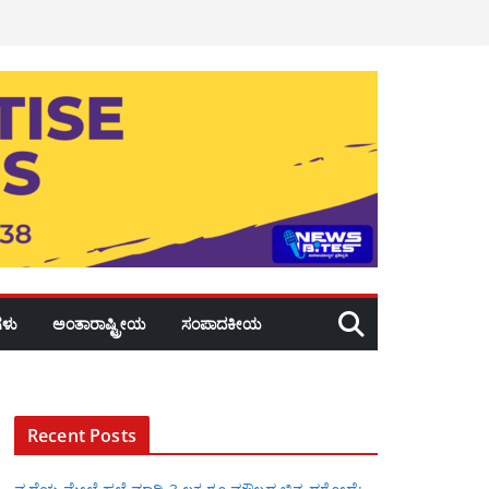
ಳು
ಅಂತಾರಾಷ್ಟ್ರೀಯ
ಸಂಪಾದಕೀಯ
Recent Posts