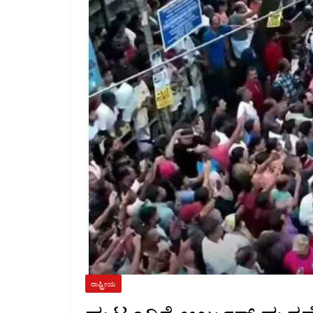
ರಾಷ್ಟ್ರೀಯ