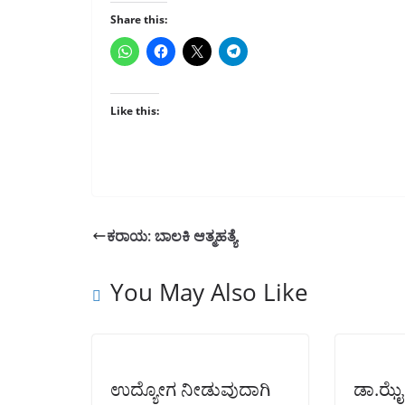
Share this:
Like this:
ಕರಾಯ: ಬಾಲಕಿ ಆತ್ಮಹತ್ಯೆ
You May Also Like
ಉದ್ಯೋಗ ನೀಡುವುದಾಗಿ
ಡಾ.ಝೈ