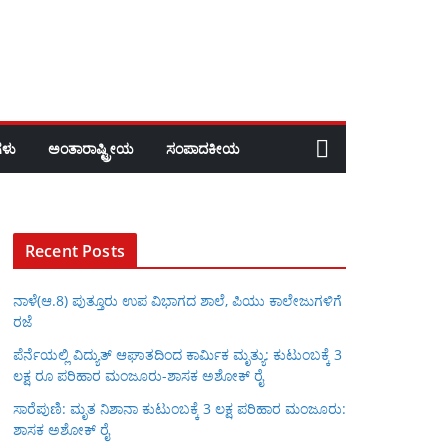
ಳು
ಅಂತಾರಾಷ್ಟ್ರೀಯ
ಸಂಪಾದಕೀಯ
Recent Posts
ನಾಳೆ(ಆ.8) ಪುತ್ತೂರು ಉಪ ವಿಭಾಗದ ಶಾಲೆ, ಪಿಯು ಕಾಲೇಜುಗಳಿಗೆ
ರಜೆ
ಪೆರ್ನೆಯಲ್ಲಿ ವಿದ್ಯುತ್ ಆಘಾತದಿಂದ ಕಾರ್ಮಿಕ ಮೃತ್ಯು: ಕುಟುಂಬಕ್ಕೆ 3
ಲಕ್ಷ ರೂ ಪರಿಹಾರ ಮಂಜೂರು-ಶಾಸಕ ಅಶೋಕ್ ರೈ
ಸಾರೆಪುಣಿ: ಮೃತ ನಿಶಾನಾ ಕುಟುಂಬಕ್ಕೆ 3 ಲಕ್ಷ ಪರಿಹಾರ ಮಂಜೂರು:
ಶಾಸಕ ಅಶೋಕ್ ರೈ