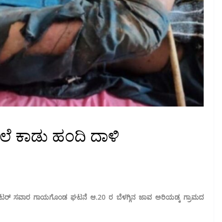
ಲೆ ಕಾಡು ಹಂದಿ ದಾಳಿ
ಕೂಟರ್ ಸವಾರ ಗಾಯಗೊಂಡ ಘಟನೆ ಆ.20 ರ ಬೆಳಗ್ಗಿನ ಜಾವ ಅರಿಯಡ್ಕ ಗ್ರಾಮದ