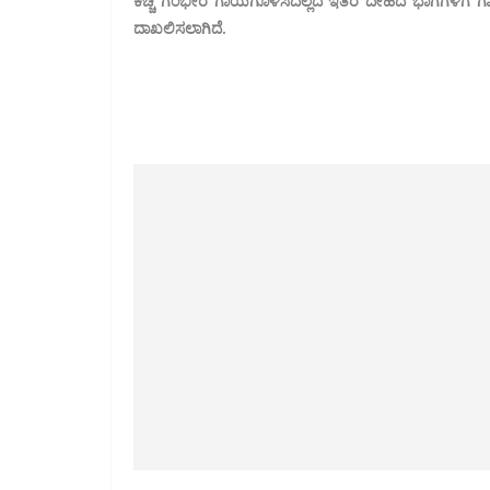
ಕಚ್ಚಿ ಗಂಭೀರ ಗಾಯಗೊಳಿಸಿದಲ್ಲದೆ ಇತರ ದೇಹದ ಭಾಗಗಳಿಗೆ ಗಾಯಗ
ದಾಖಲಿಸಲಾಗಿದೆ.