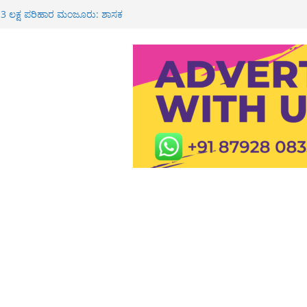
ಕೆ 3 ಲಕ್ಷ ಪರಿಹಾರ ಮಂಜೂರು: ಶಾಸಕ
ಮನೆಗೆ ಸಚಿವ ಯು.ಟಿ ಖಾದರ್ ಭೇಟಿ<br>
ೂರಿಗೆ ಆಗಮಿಸಿದ ಸುಂದರ ಪೂಜಾರಿಯವರಿಗೆ
ವಾಗತ
ಶಾಲೆ, ಪಿಯು ಕಾಲೇಜುಗಳಿಗೆ ರಜೆ
್ಮಿಕ ಮೃತ್ಯು: ಕುಟುಂಬಕ್ಕೆ 3 ಲಕ್ಷ ರೂ
 ರೈ