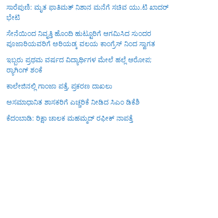
ಸಾರೆಪುಣಿ: ಮೃತ ಫಾತಿಮತ್ ನಿಶಾನ ಮನೆಗೆ ಸಚಿವ ಯು.ಟಿ ಖಾದರ್
ಭೇಟಿ
ಸೇನೆಯಿಂದ ನಿವೃತ್ತಿ ಹೊಂದಿ ಹುಟ್ಟೂರಿಗೆ ಆಗಮಿಸಿದ ಸುಂದರ
ಪೂಜಾರಿಯವರಿಗೆ ಅರಿಯಡ್ಕ ವಲಯ ಕಾಂಗ್ರೆಸ್ ನಿಂದ ಸ್ವಾಗತ
ಇಬ್ಬರು ಪ್ರಥಮ ವರ್ಷದ ವಿದ್ಯಾರ್ಥಿಗಳ ಮೇಲೆ ಹಲ್ಲೆ ಆರೋಪ;
ರ‍್ಯಾಗಿಂಗ್ ಶಂಕೆ
ಕಾಲೇಜಿನಲ್ಲಿ ಗಾಂಜಾ ಪತ್ತೆ, ಪ್ರಕರಣ ದಾಖಲು
ಅಸಮಾಧಾನಿತ ಶಾಸಕರಿಗೆ ಎಚ್ಚರಿಕೆ ನೀಡಿದ ಸಿಎಂ ಡಿಕೆಶಿ
ಕೆದಂಬಾಡಿ: ರಿಕ್ಷಾ ಚಾಲಕ ಮಹಮ್ಮದ್ ರಫೀಕ್ ನಾಪತ್ತೆ