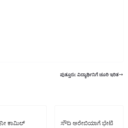
ಪುತ್ತೂರು: ವಿದ್ಯಾರ್ಥಿನಿಗೆ ಚೂರಿ ಇರಿತ
ನೀ ಕಾಮಿಲ್
ಸೌದಿ ಅರೇಬಿಯಾಗೆ ಭೇಟಿ