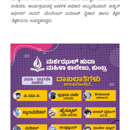
ನೀಡಿದರು. ಕಾರ್ಯಕ್ರಮದಲ್ಲಿ ಆಡಳಿತ ಅಧಿಕಾರಿ ಅಬ್ದುರಹಿಮಾನ್, ಅಡ್ಮಿನ್
ಆಫೀಸರ್ ನಾಸಿರ್, ಮೇನೇಜರ್ ಖದೀಜತ್ ರೈಹಾನ ಹಾಗೂ ಶಿಕ್ಷಕ
-ಶಿಕ್ಷ
ಕಿಯರು
ಉಪಸ್ಥಿತರಿದ್ದರು.