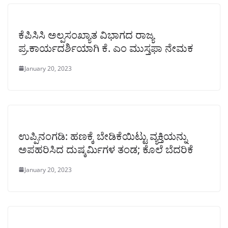
ಕೆಪಿಸಿಸಿ ಅಲ್ಪಸಂಖ್ಯಾತ ವಿಭಾಗದ ರಾಜ್ಯ
ಪ್ರ.ಕಾರ್ಯದರ್ಶಿಯಾಗಿ ಕೆ. ಎಂ ಮುಸ್ತಫಾ ನೇಮಕ
January 20, 2023
ಉಪ್ಪಿನಂಗಡಿ: ಹಣಕ್ಕೆ ಬೇಡಿಕೆಯಿಟ್ಟು ವ್ಯಕ್ತಿಯನ್ನು
ಅಪಹರಿಸಿದ ದುಷ್ಕರ್ಮಿಗಳ ತಂಡ; ಕೊಲೆ ಬೆದರಿಕೆ
January 20, 2023