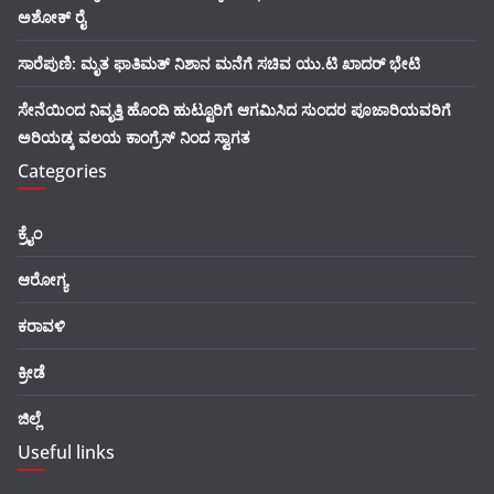
ಅಶೋಕ್ ರೈ
ಸಾರೆಪುಣಿ: ಮೃತ ಫಾತಿಮತ್ ನಿಶಾನ ಮನೆಗೆ ಸಚಿವ ಯು.ಟಿ ಖಾದರ್ ಭೇಟಿ
ಸೇನೆಯಿಂದ ನಿವೃತ್ತಿ ಹೊಂದಿ ಹುಟ್ಟೂರಿಗೆ ಆಗಮಿಸಿದ ಸುಂದರ ಪೂಜಾರಿಯವರಿಗೆ
ಅರಿಯಡ್ಕ ವಲಯ ಕಾಂಗ್ರೆಸ್ ನಿಂದ ಸ್ವಾಗತ
Categories
ಕ್ರೈಂ
ಆರೋಗ್ಯ
ಕರಾವಳಿ
ಕ್ರೀಡೆ
ಜಿಲ್ಲೆ
Useful links