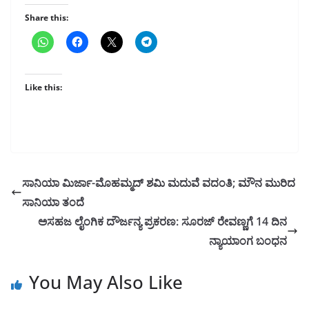
Share this:
Like this:
ಸಾನಿಯಾ ಮಿರ್ಜಾ-ಮೊಹಮ್ಮದ್ ಶಮಿ ಮದುವೆ ವದಂತಿ; ಮೌನ ಮುರಿದ
ಸಾನಿಯಾ ತಂದೆ
ಅಸಹಜ ಲೈಂಗಿಕ ದೌರ್ಜನ್ಯ ಪ್ರಕರಣ: ಸೂರಜ್‌ ರೇವಣ್ಣಗೆ 14 ದಿನ
ನ್ಯಾಯಾಂಗ ಬಂಧನ
You May Also Like