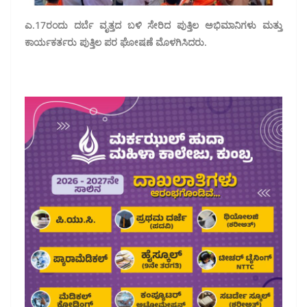
ಎ.17ರಂದು ದರ್ಬೆ ವೃತ್ತದ ಬಳಿ ಸೇರಿದ ಪುತ್ತಿಲ ಅಭಿಮಾನಿಗಳು ಮತ್ತು
ಕಾರ್ಯಕರ್ತರು ಪುತ್ತಿಲ ಪರ ಘೋಷಣೆ ಮೊಳಗಿಸಿದರು.