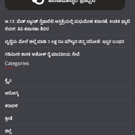
ಆ.13: ಮೆಡ್ ಲ್ಯಾಂಡ್ ಸ್ಪೆಷಾಲಿಟಿ ಆಸ್ಪತ್ರೆಯಲ್ಲಿ ಮಧುಮೇಹ ತಪಾಸಣೆ, ಉಚಿತ ಫ್ಯಾಟಿ
ಲಿವರ್, ಕಿವಿ ತಪಾಸಣಾ ಶಿಬಿರ
ವೃದ್ಧೆಯ ಮೇಲೆ ಹಲ್ಲೆ ಮಾಡಿ 3 ಲಕ್ಷ ರೂ ಮೌಲ್ಯದ ಚಿನ್ನ ದರೋಡೆ: ಇಬ್ಬರ ಬಂಧನ
ಗಡಿಮೀರಿ ಶಾಸಕ ಅಶೋಕ್ ರೈ ಮಾನವೀಯ ಸೇವೆ
Categories
ಕ್ರೈಂ
ಆರೋಗ್ಯ
ಕರಾವಳಿ
ಕ್ರೀಡೆ
ಜಿಲ್ಲೆ