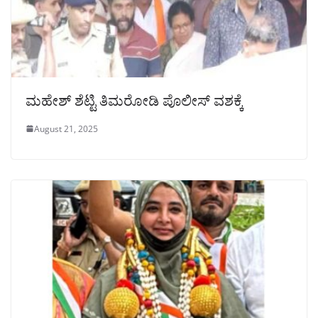
ಮಹೇಶ್ ಶೆಟ್ಟಿ ತಿಮರೋಡಿ ಪೊಲೀಸ್ ವಶಕ್ಕೆ
August 21, 2025