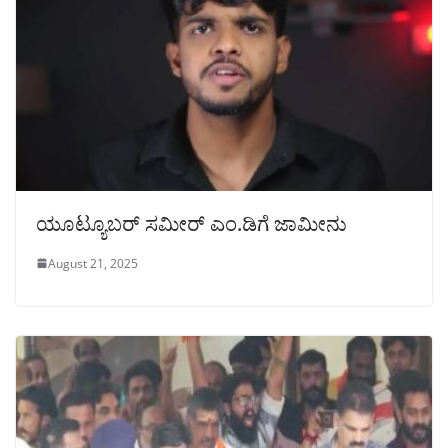
ಯೂಟ್ಯೂಬರ್ ಸಮೀರ್‌ ಎಂ.ಡಿಗೆ ಜಾಮೀನು
August 21, 2025