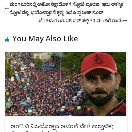
ಮಂಗಳೂರಿನಲ್ಲಿ ಆಟೋ ರಿಕ್ಷಾದೊಳಗೆ ಸ್ಪೋಟ ಪ್ರಕರಣ: ಇದು ಆಕಸ್ಮಿಕ
ಸ್ಪೋಟವಲ್ಲ, ಭಯೋತ್ಪಾದನೆ ಕೃತ್ಯ: ಡಿಜಿಪಿ ಪ್ರವೀಣ್ ಸೂದ್
ಬೆಂಗಳೂರು:ಖಾಸಗಿ ಬಸ್ ಪಲ್ಟಿ 30 ಮಂದಿಗೆ ಗಾಯ
You May Also Like
ಆರ್‌ಸಿಬಿ ವಿಜಯೋತ್ಸವ ಆಚರಣೆ ವೇಳೆ ಕಾಲ್ತುಳಿತ;