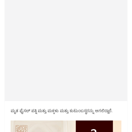
ಮೃತ ಫೈಸಲ್ ಪತ್ನಿ‌ ಮತ್ತು ಮಕ್ಕಳು ಮತ್ತು ಕುಟುಂಬಸ್ಥರನ್ನು ಅಗಲಿದ್ದಾರೆ.