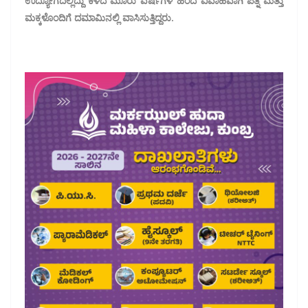
ಉದ್ಯೋಗದಲ್ಲಿದ್ದು ಕಳೆದ ಮೂರು ವರ್ಷಗಳ ಹಿಂದೆ ವಿವಾಹವಾಗಿ ಪತ್ನಿ ಮತ್ತು
ಮಕ್ಕಳೊಂದಿಗೆ ದಮಾಮಿನಲ್ಲಿ ವಾಸಿಸುತ್ತಿದ್ದರು.