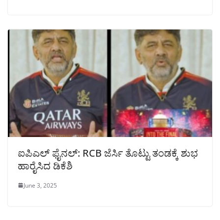
ಐಪಿಎಲ್ ಫೈನಲ್: RCB ಜೆರ್ಸಿ ತೊಟ್ಟು ತಂಡಕ್ಕೆ ಶುಭ
ಹಾರೈಸಿದ ಡಿಕೆಶಿ
June 3, 2025