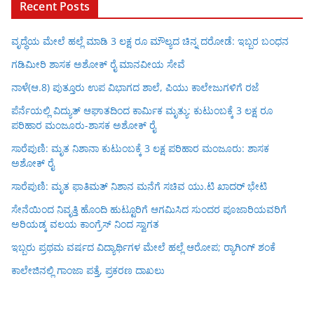
Recent Posts
ವೃದ್ಧೆಯ ಮೇಲೆ ಹಲ್ಲೆ ಮಾಡಿ 3 ಲಕ್ಷ ರೂ ಮೌಲ್ಯದ ಚಿನ್ನ ದರೋಡೆ: ಇಬ್ಬರ ಬಂಧನ
ಗಡಿಮೀರಿ ಶಾಸಕ ಅಶೋಕ್ ರೈ ಮಾನವೀಯ ಸೇವೆ
ನಾಳೆ(ಆ.8) ಪುತ್ತೂರು ಉಪ ವಿಭಾಗದ ಶಾಲೆ, ಪಿಯು ಕಾಲೇಜುಗಳಿಗೆ ರಜೆ
ಪೆರ್ನೆಯಲ್ಲಿ ವಿದ್ಯುತ್ ಆಘಾತದಿಂದ ಕಾರ್ಮಿಕ ಮೃತ್ಯು: ಕುಟುಂಬಕ್ಕೆ 3 ಲಕ್ಷ ರೂ
ಪರಿಹಾರ ಮಂಜೂರು-ಶಾಸಕ ಅಶೋಕ್ ರೈ
ಸಾರೆಪುಣಿ: ಮೃತ ನಿಶಾನಾ ಕುಟುಂಬಕ್ಕೆ 3 ಲಕ್ಷ ಪರಿಹಾರ ಮಂಜೂರು: ಶಾಸಕ
ಅಶೋಕ್ ರೈ
ಸಾರೆಪುಣಿ: ಮೃತ ಫಾತಿಮತ್ ನಿಶಾನ ಮನೆಗೆ ಸಚಿವ ಯು.ಟಿ ಖಾದರ್ ಭೇಟಿ
ಸೇನೆಯಿಂದ ನಿವೃತ್ತಿ ಹೊಂದಿ ಹುಟ್ಟೂರಿಗೆ ಆಗಮಿಸಿದ ಸುಂದರ ಪೂಜಾರಿಯವರಿಗೆ
ಅರಿಯಡ್ಕ ವಲಯ ಕಾಂಗ್ರೆಸ್ ನಿಂದ ಸ್ವಾಗತ
ಇಬ್ಬರು ಪ್ರಥಮ ವರ್ಷದ ವಿದ್ಯಾರ್ಥಿಗಳ ಮೇಲೆ ಹಲ್ಲೆ ಆರೋಪ; ರ‍್ಯಾಗಿಂಗ್ ಶಂಕೆ
ಕಾಲೇಜಿನಲ್ಲಿ ಗಾಂಜಾ ಪತ್ತೆ, ಪ್ರಕರಣ ದಾಖಲು