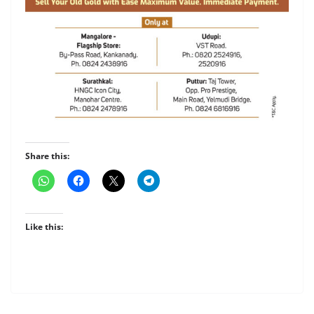
Share this:
Like this: