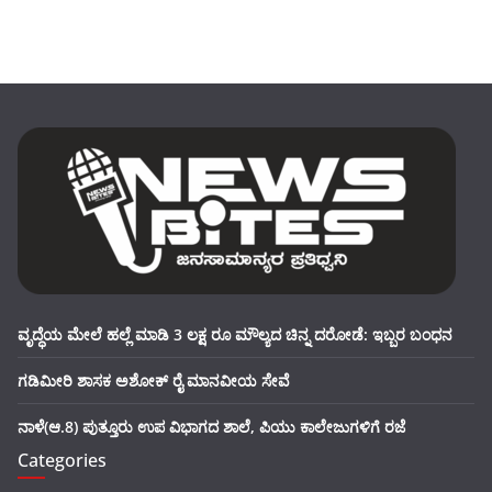
ವೃದ್ಧೆಯ ಮೇಲೆ ಹಲ್ಲೆ ಮಾಡಿ 3 ಲಕ್ಷ ರೂ ಮೌಲ್ಯದ ಚಿನ್ನ ದರೋಡೆ: ಇಬ್ಬರ ಬಂಧನ
ಗಡಿಮೀರಿ ಶಾಸಕ ಅಶೋಕ್ ರೈ ಮಾನವೀಯ ಸೇವೆ
ನಾಳೆ(ಆ.8) ಪುತ್ತೂರು ಉಪ ವಿಭಾಗದ ಶಾಲೆ, ಪಿಯು ಕಾಲೇಜುಗಳಿಗೆ ರಜೆ
Categories