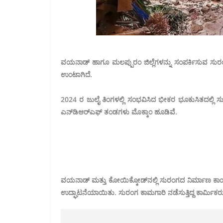
ವಯನಾಡ್ ಹಾಗೂ ಮಲಪ್ಪುರಂ ಜಿಲ್ಲೆಗಳನ್ನು ಸಂಪರ್ಕಿಸುವ ಸುರಂ
ಉಂಟಾಗಿದೆ.
2024 ರ ಜುಲೈ ತಿಂಗಳಲ್ಲಿ ಸಂಭವಿಸಿದ ಭೀಕರ ಭೂಕುಸಿತದಲ್ಲಿ ಸುಮ
ಎನ್‌ಡಿಆರ್‌ಎಫ್ ತಂಡಗಳು ಮೊಕ್ಕಾಂ ಹೂಡಿವೆ.
ವಯನಾಡ್ ಮತ್ತು ಕೋಯಿಕ್ಕೋಡ್‌ನಲ್ಲಿ ಸುರಂಗದ ನಿರ್ಮಾಣ ಕಾರ್
ಉದ್ಘಾಟನೆಯಾಯಿತು. ಸುರಂಗ ಕಾಮಗಾರಿ ನಡೆಸುತ್ತಿದ್ದ ಕಾರ್ಮಿಕರು ಅ ಪ