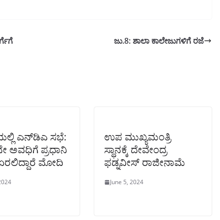
ಗೆಗೆ
ಜು.8: ಶಾಲಾ ಕಾಲೇಜುಗಳಿಗೆ ರಜೆ
ಲ್ಲಿ ಎನ್‌ಡಿಎ ಸಭೆ:
ಉಪ ಮುಖ್ಯಮಂತ್ರಿ
 ಅವಧಿಗೆ ಪ್ರಧಾನಿ
ಸ್ಥಾನಕ್ಕೆ ದೇವೇಂದ್ರ
 ಏರಲಿದ್ದಾರೆ ಮೋದಿ
ಫಡ್ನವೀಸ್ ರಾಜೀನಾಮೆ
 2024
June 5, 2024