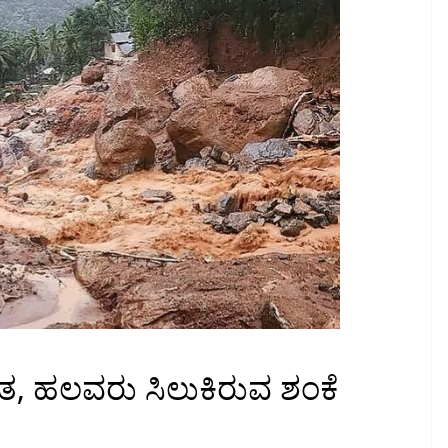
, ಹಲವರು ಸಿಲುಕಿರುವ ಶಂಕೆ