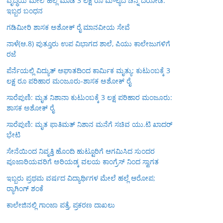
ವೃದ್ಧೆಯ ಮೇಲೆ ಹಲ್ಲೆ ಮಾಡಿ 3 ಲಕ್ಷ ರೂ ಮೌಲ್ಯದ ಚಿನ್ನ ದರೋಡೆ:
ಇಬ್ಬರ ಬಂಧನ
ಗಡಿಮೀರಿ ಶಾಸಕ ಅಶೋಕ್ ರೈ ಮಾನವೀಯ ಸೇವೆ
ನಾಳೆ(ಆ.8) ಪುತ್ತೂರು ಉಪ ವಿಭಾಗದ ಶಾಲೆ, ಪಿಯು ಕಾಲೇಜುಗಳಿಗೆ
ರಜೆ
ಪೆರ್ನೆಯಲ್ಲಿ ವಿದ್ಯುತ್ ಆಘಾತದಿಂದ ಕಾರ್ಮಿಕ ಮೃತ್ಯು: ಕುಟುಂಬಕ್ಕೆ 3
ಲಕ್ಷ ರೂ ಪರಿಹಾರ ಮಂಜೂರು-ಶಾಸಕ ಅಶೋಕ್ ರೈ
ಸಾರೆಪುಣಿ: ಮೃತ ನಿಶಾನಾ ಕುಟುಂಬಕ್ಕೆ 3 ಲಕ್ಷ ಪರಿಹಾರ ಮಂಜೂರು:
ಶಾಸಕ ಅಶೋಕ್ ರೈ
ಸಾರೆಪುಣಿ: ಮೃತ ಫಾತಿಮತ್ ನಿಶಾನ ಮನೆಗೆ ಸಚಿವ ಯು.ಟಿ ಖಾದರ್
ಭೇಟಿ
ಸೇನೆಯಿಂದ ನಿವೃತ್ತಿ ಹೊಂದಿ ಹುಟ್ಟೂರಿಗೆ ಆಗಮಿಸಿದ ಸುಂದರ
ಪೂಜಾರಿಯವರಿಗೆ ಅರಿಯಡ್ಕ ವಲಯ ಕಾಂಗ್ರೆಸ್ ನಿಂದ ಸ್ವಾಗತ
ಇಬ್ಬರು ಪ್ರಥಮ ವರ್ಷದ ವಿದ್ಯಾರ್ಥಿಗಳ ಮೇಲೆ ಹಲ್ಲೆ ಆರೋಪ;
ರ‍್ಯಾಗಿಂಗ್ ಶಂಕೆ
ಕಾಲೇಜಿನಲ್ಲಿ ಗಾಂಜಾ ಪತ್ತೆ, ಪ್ರಕರಣ ದಾಖಲು