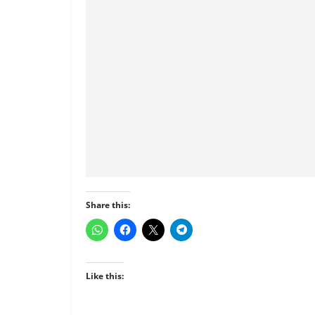
Share this:
Like this: