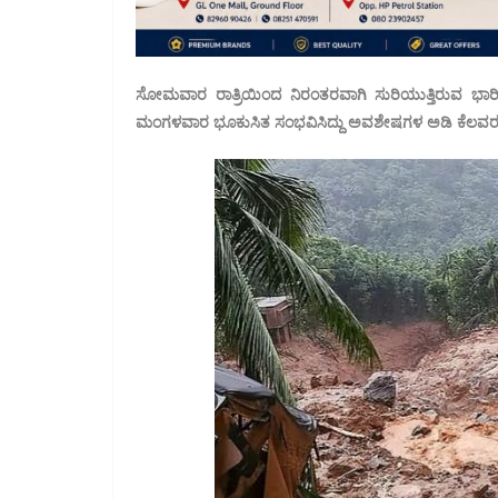
ಸೋಮವಾರ ರಾತ್ರಿಯಿಂದ ನಿರಂತರವಾಗಿ ಸುರಿಯುತ್ತಿರುವ ಭಾ
ಮಂಗಳವಾರ ಭೂಕುಸಿತ ಸಂಭವಿಸಿದ್ದು ಅವಶೇಷಗಳ ಅಡಿ ಕೆಲವರು ಸಿಲು