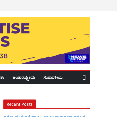
ಳು
ಅಂತಾರಾಷ್ಟ್ರೀಯ
ಸಂಪಾದಕೀಯ
Recent Posts