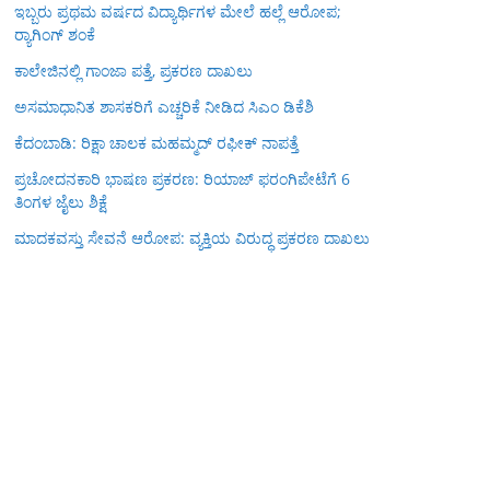
ಇಬ್ಬರು ಪ್ರಥಮ ವರ್ಷದ ವಿದ್ಯಾರ್ಥಿಗಳ ಮೇಲೆ ಹಲ್ಲೆ ಆರೋಪ;
ರ‍್ಯಾಗಿಂಗ್ ಶಂಕೆ
ಕಾಲೇಜಿನಲ್ಲಿ ಗಾಂಜಾ ಪತ್ತೆ, ಪ್ರಕರಣ ದಾಖಲು
ಅಸಮಾಧಾನಿತ ಶಾಸಕರಿಗೆ ಎಚ್ಚರಿಕೆ ನೀಡಿದ ಸಿಎಂ ಡಿಕೆಶಿ
ಕೆದಂಬಾಡಿ: ರಿಕ್ಷಾ ಚಾಲಕ ಮಹಮ್ಮದ್ ರಫೀಕ್ ನಾಪತ್ತೆ
ಪ್ರಚೋದನಕಾರಿ ಭಾಷಣ ಪ್ರಕರಣ: ರಿಯಾಜ್ ಫರಂಗಿಪೇಟೆಗೆ 6
ತಿಂಗಳ ಜೈಲು ಶಿಕ್ಷೆ
ಮಾದಕವಸ್ತು ಸೇವನೆ ಆರೋಪ: ವ್ಯಕ್ತಿಯ ವಿರುದ್ಧ ಪ್ರಕರಣ ದಾಖಲು