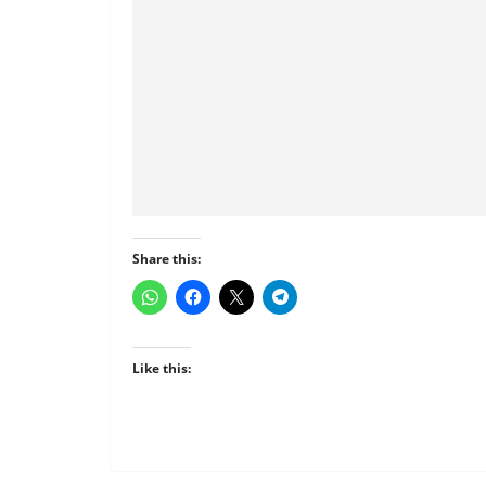
Share this:
Like this: