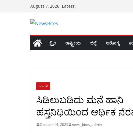
Skip
Latest:
August 7, 2026
to
content
ಕ್ರೈಂ
ರಾಷ್ಟ್ರೀಯ
ಜಿಲ್ಲೆ
ಆರೋಗ್ಯ
ಕ
ಕರಾವಳಿ
ಸಿಡಿಲುಬಡಿದು ಮನೆ ಹಾನಿ
ಹಸ್ತ‌ನಿಧಿಯಿಂದ ಆರ್ಥಿಕ ನೆರ
October 14, 2025
news_bites_admin