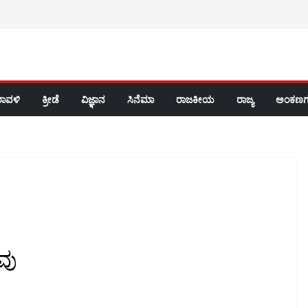
ರಾವಳಿ
ಕ್ರೀಡೆ
ವಿಜ್ಞಾನ
ಸಿನೆಮಾ
ರಾಜಕೀಯ
ರಾಜ್ಯ
ಅಂಕಣಗ
ವು