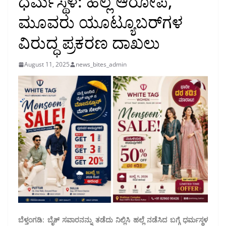
ಧರ್ಮಸ್ಥಳ: ಹಲ್ಲೆ ಆರೋಪ,
ಮೂವರು ಯೂಟ್ಯೂಬರ್‌ಗಳ
ವಿರುದ್ಧ ಪ್ರಕರಣ ದಾಖಲು
August 11, 2025
news_bites_admin
ಬೆಳ್ತಂಗಡಿ: ಬೈಕ್ ಸವಾರನನ್ನು ತಡೆದು ನಿಲ್ಲಿಸಿ ಹಲ್ಲೆ ನಡೆಸಿದ ಬಗ್ಗೆ ಧರ್ಮಸ್ಥಳ