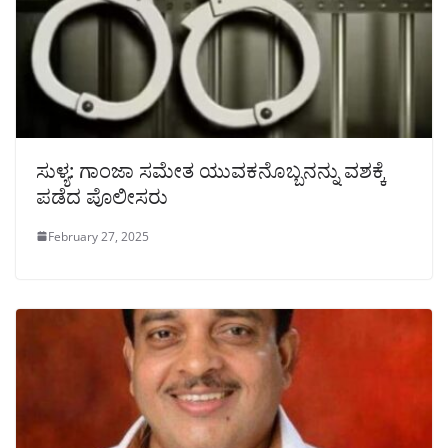
ಸುಳ್ಯ: ಗಾಂಜಾ ಸಮೇತ ಯುವಕನೊಬ್ಬನನ್ನು ವಶಕ್ಕೆ
ಪಡೆದ ಪೊಲೀಸರು
February 27, 2025