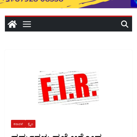
ಕರಾವಳಿ
ಕ್ರೈಂ