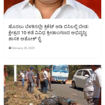
ಹೊನಲು ಬೆಳಕಿನಲ್ಲೇ ಕ್ರಿಕೆಟ್ ಆಡಿ ಬಿಸಿಲಲ್ಲಿ ಬೇಡ:
ಕ್ಷೇತ್ರದ 10 ಕಡೆ ವಿವಿಧ ಕ್ರೀಡಾಂಗಣದ ಅಭಿವೃದ್ದಿ:
ಶಾಸಕ ಅಶೋಕ್ ರೈ
February 26, 2025