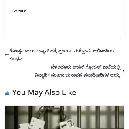
Like this:
ಕೊಳತ್ತಮಜಲು ರಹ್ಮಾನ್ ಹತ್ಯೆ ಪ್ರಕರಣ: ಮತ್ತೋರ್ವ ಆರೋಪಿಯ
ಬಂಧನ
ಬೆಳಂದೂರು ಈಡನ್ ಗ್ಲೋಬಲ್ ಶಾಲೆಯಲ್ಲಿ
ವಿದ್ಯಾರ್ಥಿ ಸಂಘದ ಚುನಾವಣೆ-ಪದಾಧಿಕಾರಿಗಳ ಆಯ್ಕೆ
You May Also Like