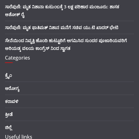
ಸಾರೆಪುಣಿ: ಮೃತ ನಿಶಾನಾ ಕುಟುಂಬಕ್ಕೆ 3 ಲಕ್ಷ ಪರಿಹಾರ ಮಂಜೂರು: ಶಾಸಕ
ಅಶೋಕ್ ರೈ
ಸಾರೆಪುಣಿ: ಮೃತ ಫಾತಿಮತ್ ನಿಶಾನ ಮನೆಗೆ ಸಚಿವ ಯು.ಟಿ ಖಾದರ್ ಭೇಟಿ
ಸೇನೆಯಿಂದ ನಿವೃತ್ತಿ ಹೊಂದಿ ಹುಟ್ಟೂರಿಗೆ ಆಗಮಿಸಿದ ಸುಂದರ ಪೂಜಾರಿಯವರಿಗೆ
ಅರಿಯಡ್ಕ ವಲಯ ಕಾಂಗ್ರೆಸ್ ನಿಂದ ಸ್ವಾಗತ
Categories
ಕ್ರೈಂ
ಆರೋಗ್ಯ
ಕರಾವಳಿ
ಕ್ರೀಡೆ
ಜಿಲ್ಲೆ
Useful links