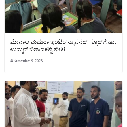
ಮೇನಾಲ ಮಧುರಾ ಇಂಟರ್‌ನ್ಯಾಷನಲ್ ಸ್ಕೂಲ್‌ಗೆ ಡಾ.
ಉಮ್ಮರ್ ಬೀಜದಕಟ್ಟೆ ಭೇಟಿ
November 9, 2023