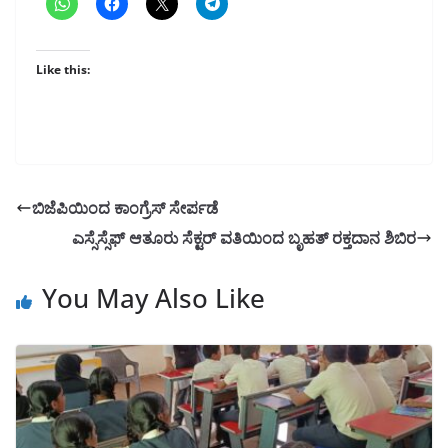
Like this:
ಬಿಜೆಪಿಯಿಂದ ಕಾಂಗ್ರೆಸ್ ಸೇರ್ಪಡೆ
ಎಸ್ಸೆಸ್ಸೆಫ್ ಆತೂರು ಸೆಕ್ಟರ್ ವತಿಯಿಂದ ಬೃಹತ್ ರಕ್ತದಾನ ಶಿಬಿರ
You May Also Like