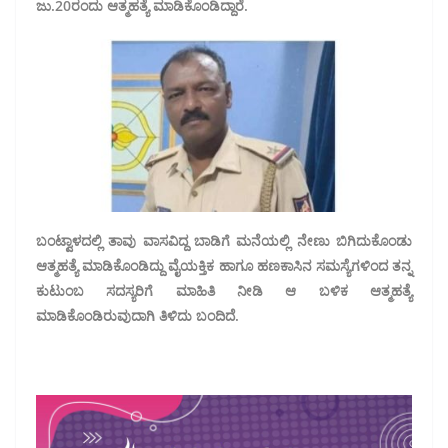
ಜು.20ರಂದು ಆತ್ಮಹತ್ಯೆ ಮಾಡಿಕೊಂಡಿದ್ದಾರೆ.
ಬಂಟ್ವಾಳದಲ್ಲಿ ತಾವು ವಾಸವಿದ್ದ ಬಾಡಿಗೆ ಮನೆಯಲ್ಲಿ ನೇಣು ಬಿಗಿದುಕೊಂಡು
ಆತ್ಮಹತ್ಯೆ ಮಾಡಿಕೊಂಡಿದ್ದು ವೈಯಕ್ತಿಕ ಹಾಗೂ ಹಣಕಾಸಿನ ಸಮಸ್ಯೆಗಳಿಂದ ತನ್ನ
ಕುಟುಂಬ ಸದಸ್ಯರಿಗೆ ಮಾಹಿತಿ ನೀಡಿ ಆ ಬಳಿಕ ಆತ್ಮಹತ್ಯೆ
ಮಾಡಿಕೊಂಡಿರುವುದಾಗಿ ತಿಳಿದು ಬಂದಿದೆ.