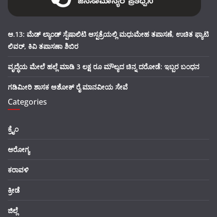
ಆ.13: ಮೆಡ್ ಲ್ಯಾಂಡ್ ಸ್ಪೆಷಾಲಿಟಿ ಆಸ್ಪತ್ರೆಯಲ್ಲಿ ಮಧುಮೇಹ ತಪಾಸಣೆ, ಉಚಿತ ಫ್ಯಾಟಿ
ಲಿವರ್, ಕಿವಿ ತಪಾಸಣಾ ಶಿಬಿರ
ವೃದ್ಧೆಯ ಮೇಲೆ ಹಲ್ಲೆ ಮಾಡಿ 3 ಲಕ್ಷ ರೂ ಮೌಲ್ಯದ ಚಿನ್ನ ದರೋಡೆ: ಇಬ್ಬರ ಬಂಧನ
ಗಡಿಮೀರಿ ಶಾಸಕ ಅಶೋಕ್ ರೈ ಮಾನವೀಯ ಸೇವೆ
Categories
ಕ್ರೈಂ
ಆರೋಗ್ಯ
ಕರಾವಳಿ
ಕ್ರೀಡೆ
ಜಿಲ್ಲೆ