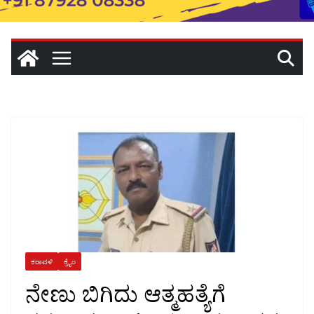
ಕರಾವಳಿ
ಕ್ರೈಂ
ನೇಣು ಬಿಗಿದು ಆತ್ಮಹತ್ಯೆಗೆ