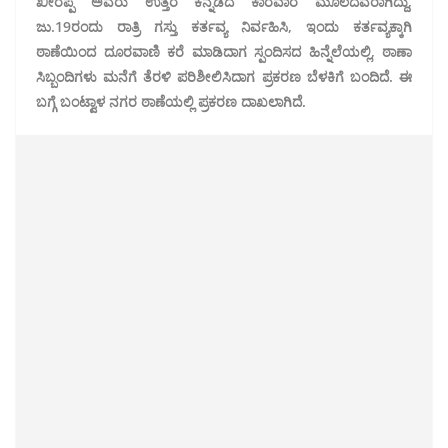
ಖೀರಪ್ಪ ಅವರು ಉತ್ತರ ಕನ್ನಡದ ಕಾರವಾರ ಮೂಲದವರಾಗಿದ್ದು,
ಜು.19ರಂದು ರಾತ್ರಿ ಗಸ್ತು ಕರ್ತವ್ಯ ನಿರ್ವಹಿಸಿ, ಇಂದು ಕರ್ತವ್ಯಕ್ಕಾಗಿ
ಠಾಣೆಯಿಂದ ದೂರವಾಣಿ ಕರೆ ಮಾಡಿದಾಗ ಸ್ಪಂದಿಸದ ಹಿನ್ನೆಲೆಯಲ್ಲಿ, ಠಾಣಾ
ಸಿಬ್ಬಂದಿಗಳು ಮನೆಗೆ ತೆರಳಿ ಪರಿಶೀಲಿಸಿದಾಗ ಪ್ರಕರಣ ಬೆಳಕಿಗೆ ಬಂದಿದೆ. ಈ
ಬಗ್ಗೆ ಬಂಟ್ವಾಳ ನಗರ ಠಾಣೆಯಲ್ಲಿ ಪ್ರಕರಣ ದಾಖಲಾಗಿದೆ.