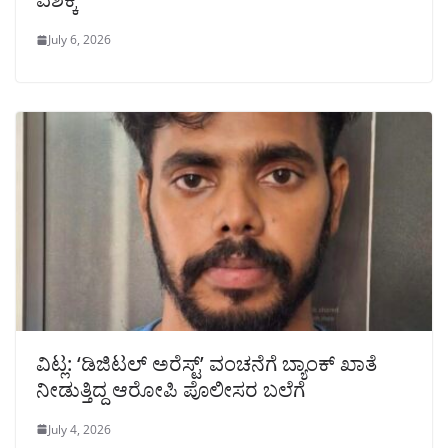
July 6, 2026
ವಿಟ್ಲ: ‘ಡಿಜಿಟಲ್ ಅರೆಸ್ಟ್’ ವಂಚನೆಗೆ ಬ್ಯಾಂಕ್ ಖಾತೆ
ನೀಡುತ್ತಿದ್ದ ಆರೋಪಿ ಪೊಲೀಸರ ಬಲೆಗೆ
July 4, 2026