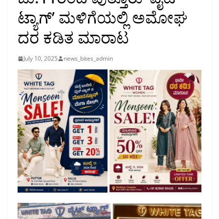
ಟ್ಯಾಗ್’ ಮಳಿಗೆಯಲ್ಲಿ ಅಮೋಘ
ದರ ಕಡಿತ ಮಾರಾಟ
July 10, 2025
news_bites_admin