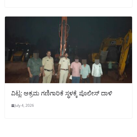
ವಿಟ್ಲ: ಅಕ್ರಮ ಗಣಿಗಾರಿಕೆ ಸ್ಥಳಕ್ಕೆ ಪೊಲೀಸ್ ದಾಳಿ
July 4, 2026