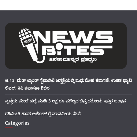
ಆ.13: ಮೆಡ್ ಲ್ಯಾಂಡ್ ಸ್ಪೆಷಾಲಿಟಿ ಆಸ್ಪತ್ರೆಯಲ್ಲಿ ಮಧುಮೇಹ ತಪಾಸಣೆ, ಉಚಿತ ಫ್ಯಾಟಿ
ಲಿವರ್, ಕಿವಿ ತಪಾಸಣಾ ಶಿಬಿರ
ವೃದ್ಧೆಯ ಮೇಲೆ ಹಲ್ಲೆ ಮಾಡಿ 3 ಲಕ್ಷ ರೂ ಮೌಲ್ಯದ ಚಿನ್ನ ದರೋಡೆ: ಇಬ್ಬರ ಬಂಧನ
ಗಡಿಮೀರಿ ಶಾಸಕ ಅಶೋಕ್ ರೈ ಮಾನವೀಯ ಸೇವೆ
Categories