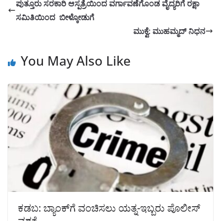
ಪುತ್ತೂರು ಸರಕಾರಿ ಆಸ್ಪತ್ರೆಯಿಂದ ವರ್ಗಾವಣೆಗೊಂಡ ವೈದ್ಯರಿಗೆ ರಕ್ಷಾ
ಸಮಿತಿಯಿಂದ ಬೀಳ್ಕೋಡುಗೆ
ಮುಕ್ವೆ: ಮುಹಮ್ಮದ್ ನಿಧನ
You May Also Like
ಕಡಬ: ಬ್ಯಾಂಕ್‌ಗೆ ವಂಚಿಸಲು ಯತ್ನ-ಇಬ್ಬರು ಪೊಲೀಸ್
ವಶಕ್ಕೆ