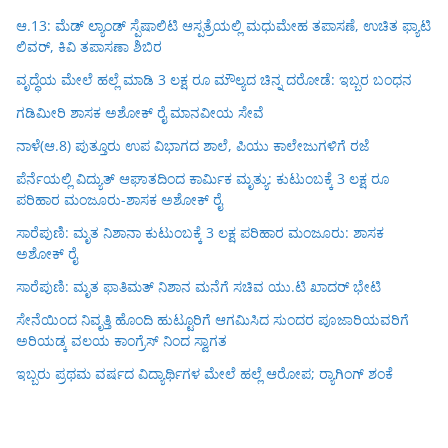
ಆ.13: ಮೆಡ್ ಲ್ಯಾಂಡ್ ಸ್ಪೆಷಾಲಿಟಿ ಆಸ್ಪತ್ರೆಯಲ್ಲಿ ಮಧುಮೇಹ ತಪಾಸಣೆ, ಉಚಿತ ಫ್ಯಾಟಿ
ಲಿವರ್, ಕಿವಿ ತಪಾಸಣಾ ಶಿಬಿರ
ವೃದ್ಧೆಯ ಮೇಲೆ ಹಲ್ಲೆ ಮಾಡಿ 3 ಲಕ್ಷ ರೂ ಮೌಲ್ಯದ ಚಿನ್ನ ದರೋಡೆ: ಇಬ್ಬರ ಬಂಧನ
ಗಡಿಮೀರಿ ಶಾಸಕ ಅಶೋಕ್ ರೈ ಮಾನವೀಯ ಸೇವೆ
ನಾಳೆ(ಆ.8) ಪುತ್ತೂರು ಉಪ ವಿಭಾಗದ ಶಾಲೆ, ಪಿಯು ಕಾಲೇಜುಗಳಿಗೆ ರಜೆ
ಪೆರ್ನೆಯಲ್ಲಿ ವಿದ್ಯುತ್ ಆಘಾತದಿಂದ ಕಾರ್ಮಿಕ ಮೃತ್ಯು: ಕುಟುಂಬಕ್ಕೆ 3 ಲಕ್ಷ ರೂ
ಪರಿಹಾರ ಮಂಜೂರು-ಶಾಸಕ ಅಶೋಕ್ ರೈ
ಸಾರೆಪುಣಿ: ಮೃತ ನಿಶಾನಾ ಕುಟುಂಬಕ್ಕೆ 3 ಲಕ್ಷ ಪರಿಹಾರ ಮಂಜೂರು: ಶಾಸಕ
ಅಶೋಕ್ ರೈ
ಸಾರೆಪುಣಿ: ಮೃತ ಫಾತಿಮತ್ ನಿಶಾನ ಮನೆಗೆ ಸಚಿವ ಯು.ಟಿ ಖಾದರ್ ಭೇಟಿ
ಸೇನೆಯಿಂದ ನಿವೃತ್ತಿ ಹೊಂದಿ ಹುಟ್ಟೂರಿಗೆ ಆಗಮಿಸಿದ ಸುಂದರ ಪೂಜಾರಿಯವರಿಗೆ
ಅರಿಯಡ್ಕ ವಲಯ ಕಾಂಗ್ರೆಸ್ ನಿಂದ ಸ್ವಾಗತ
ಇಬ್ಬರು ಪ್ರಥಮ ವರ್ಷದ ವಿದ್ಯಾರ್ಥಿಗಳ ಮೇಲೆ ಹಲ್ಲೆ ಆರೋಪ; ರ‍್ಯಾಗಿಂಗ್ ಶಂಕೆ