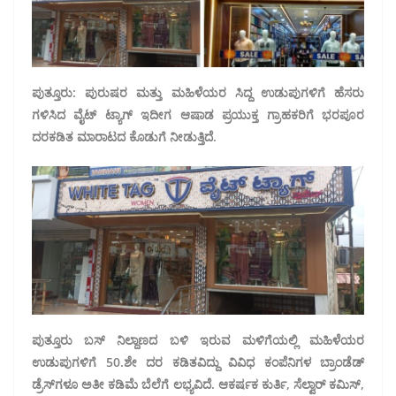
ಪುತ್ತೂರು: ಪುರುಷರ ಮತ್ತು ಮಹಿಳೆಯರ ಸಿದ್ದ ಉಡುಪುಗಳಿಗೆ ಹೆಸರು
ಗಳಿಸಿದ ವೈಟ್ ಟ್ಯಾಗ್ ಇದೀಗ ಆಷಾಡ ಪ್ರಯುಕ್ತ ಗ್ರಾಹಕರಿಗೆ ಭರಪೂರ
ದರಕಡಿತ ಮಾರಾಟದ ಕೊಡುಗೆ ನೀಡುತ್ತಿದೆ.
ಪುತ್ತೂರು ಬಸ್ ನಿಲ್ದಾಣದ ಬಳಿ ಇರುವ ಮಳಿಗೆಯಲ್ಲಿ ಮಹಿಳೆಯರ
ಉಡುಪುಗಳಿಗೆ 50.ಶೇ ದರ ಕಡಿತವಿದ್ದು ವಿವಿಧ ಕಂಪೆನಿಗಳ ಬ್ರಾಂಡೆಡ್
ಡ್ರೆಸ್‌ಗಳೂ ಅತೀ ಕಡಿಮೆ ಬೆಲೆಗೆ ಲಭ್ಯವಿದೆ. ಆಕರ್ಷಕ ಕುರ್ತಿ, ಸೆಲ್ವಾರ್ ಕಮಿಸ್,