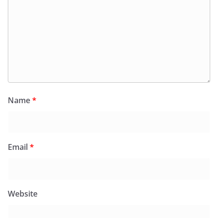
Name
*
Email
*
Website