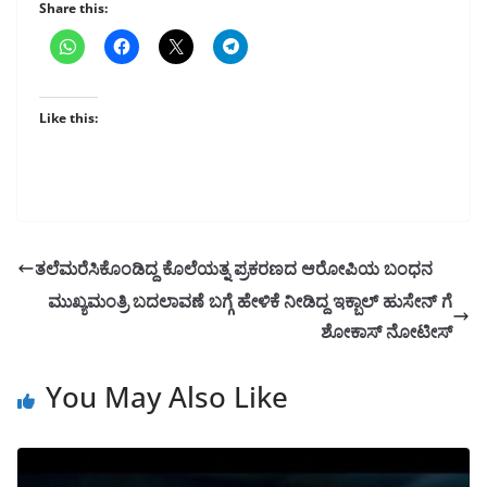
Share this:
Like this:
ತಲೆಮರೆಸಿಕೊಂಡಿದ್ದ ಕೊಲೆಯತ್ನ ಪ್ರಕರಣದ ಆರೋಪಿಯ ಬಂಧನ
ಮುಖ್ಯಮಂತ್ರಿ ಬದಲಾವಣೆ ಬಗ್ಗೆ ಹೇಳಿಕೆ ನೀಡಿದ್ದ ಇಕ್ಬಾಲ್ ಹುಸೇನ್ ಗೆ
ಶೋಕಾಸ್ ನೋಟೀಸ್
You May Also Like