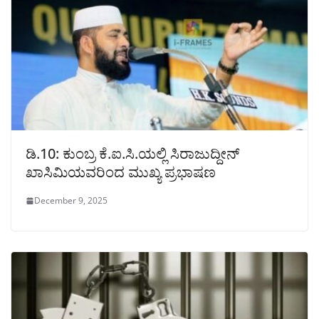
ಡಿ.10: ಕುಂಬ್ರ ಕೆ.ಐ.ಸಿ.ಯಲ್ಲಿ ಸಿರಾಜುದ್ದೀನ್
ಖಾಸಿಮಿಯವರಿಂದ ಮುಖ್ಯ ಪ್ರಭಾಷಣ
December 9, 2025