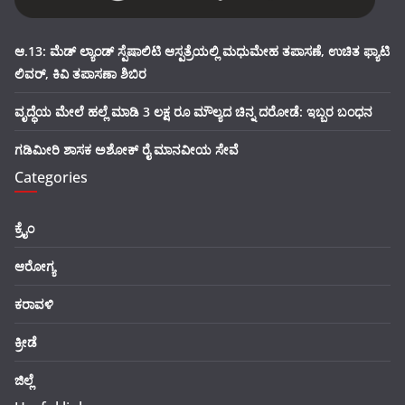
ಆ.13: ಮೆಡ್ ಲ್ಯಾಂಡ್ ಸ್ಪೆಷಾಲಿಟಿ ಆಸ್ಪತ್ರೆಯಲ್ಲಿ ಮಧುಮೇಹ ತಪಾಸಣೆ, ಉಚಿತ ಫ್ಯಾಟಿ
ಲಿವರ್, ಕಿವಿ ತಪಾಸಣಾ ಶಿಬಿರ
ವೃದ್ಧೆಯ ಮೇಲೆ ಹಲ್ಲೆ ಮಾಡಿ 3 ಲಕ್ಷ ರೂ ಮೌಲ್ಯದ ಚಿನ್ನ ದರೋಡೆ: ಇಬ್ಬರ ಬಂಧನ
ಗಡಿಮೀರಿ ಶಾಸಕ ಅಶೋಕ್ ರೈ ಮಾನವೀಯ ಸೇವೆ
Categories
ಕ್ರೈಂ
ಆರೋಗ್ಯ
ಕರಾವಳಿ
ಕ್ರೀಡೆ
ಜಿಲ್ಲೆ