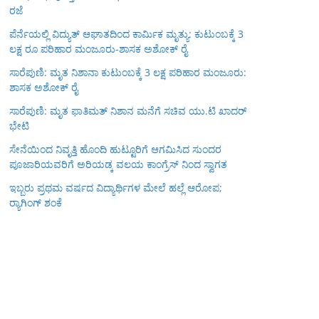
ರಜೆ
ಪೆರ್ನೆಯಲ್ಲಿ ವಿದ್ಯುತ್ ಆಘಾತದಿಂದ ಕಾರ್ಮಿಕ ಮೃತ್ಯು: ಕುಟುಂಬಕ್ಕೆ 3
ಲಕ್ಷ ರೂ ಪರಿಹಾರ ಮಂಜೂರು-ಶಾಸಕ ಅಶೋಕ್ ರೈ
ಸಾರೆಪುಣಿ: ಮೃತ ನಿಶಾನಾ ಕುಟುಂಬಕ್ಕೆ 3 ಲಕ್ಷ ಪರಿಹಾರ ಮಂಜೂರು:
ಶಾಸಕ ಅಶೋಕ್ ರೈ
ಸಾರೆಪುಣಿ: ಮೃತ ಫಾತಿಮತ್ ನಿಶಾನ ಮನೆಗೆ ಸಚಿವ ಯು.ಟಿ ಖಾದರ್
ಭೇಟಿ
ಸೇನೆಯಿಂದ ನಿವೃತ್ತಿ ಹೊಂದಿ ಹುಟ್ಟೂರಿಗೆ ಆಗಮಿಸಿದ ಸುಂದರ
ಪೂಜಾರಿಯವರಿಗೆ ಅರಿಯಡ್ಕ ವಲಯ ಕಾಂಗ್ರೆಸ್ ನಿಂದ ಸ್ವಾಗತ
ಇಬ್ಬರು ಪ್ರಥಮ ವರ್ಷದ ವಿದ್ಯಾರ್ಥಿಗಳ ಮೇಲೆ ಹಲ್ಲೆ ಆರೋಪ;
ರ‍್ಯಾಗಿಂಗ್ ಶಂಕೆ