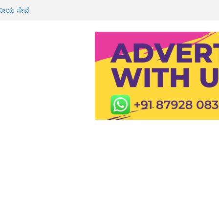
 ರೂ ಮೌಲ್ಯದ ಚಿನ್ನ ದರೋಡೆ: ಇಬ್ಬರ ಬಂಧನ
ವೀಯ ಸೇವೆ
 ಶಾಲೆ, ಪಿಯು ಕಾಲೇಜುಗಳಿಗೆ ರಜೆ
್ಮಿಕ ಮೃತ್ಯು: ಕುಟುಂಬಕ್ಕೆ 3 ಲಕ್ಷ ರೂ
 ರೈ
ಸ್ಪತ್ರೆಯಲ್ಲಿ ಮಧುಮೇಹ ತಪಾಸಣೆ, ಉಚಿತ