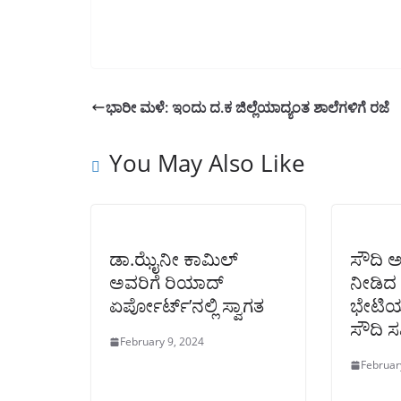
ಭಾರೀ ಮಳೆ: ಇಂದು ದ.ಕ ಜಿಲ್ಲೆಯಾದ್ಯಂತ ಶಾಲೆಗಳಿಗೆ ರಜೆ
You May Also Like
ಡಾ.ಝೈನೀ ಕಾಮಿಲ್
ಸೌದಿ 
ಅವರಿಗೆ ರಿಯಾದ್‌
ನೀಡಿದ 
ಏರ್ಪೋರ್ಟ್’ನಲ್ಲಿ ಸ್ವಾಗತ
ಭೇಟಿ
ಸೌದಿ 
February 9, 2024
Februar