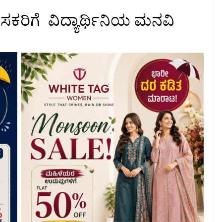
ಕರಿಗೆ ವಿದ್ಯಾರ್ಥಿನಿಯ ಮನವಿ