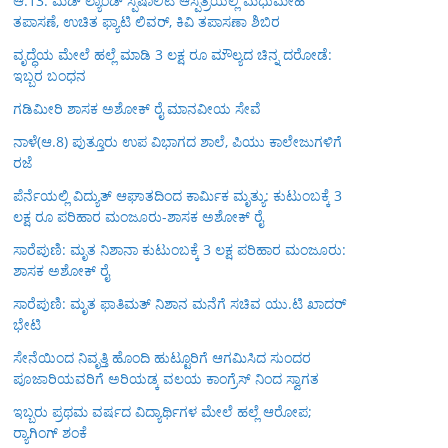
ಆ.13: ಮೆಡ್ ಲ್ಯಾಂಡ್ ಸ್ಪೆಷಾಲಿಟಿ ಆಸ್ಪತ್ರೆಯಲ್ಲಿ ಮಧುಮೇಹ
ತಪಾಸಣೆ, ಉಚಿತ ಫ್ಯಾಟಿ ಲಿವರ್, ಕಿವಿ ತಪಾಸಣಾ ಶಿಬಿರ
ವೃದ್ಧೆಯ ಮೇಲೆ ಹಲ್ಲೆ ಮಾಡಿ 3 ಲಕ್ಷ ರೂ ಮೌಲ್ಯದ ಚಿನ್ನ ದರೋಡೆ:
ಇಬ್ಬರ ಬಂಧನ
ಗಡಿಮೀರಿ ಶಾಸಕ ಅಶೋಕ್ ರೈ ಮಾನವೀಯ ಸೇವೆ
ನಾಳೆ(ಆ.8) ಪುತ್ತೂರು ಉಪ ವಿಭಾಗದ ಶಾಲೆ, ಪಿಯು ಕಾಲೇಜುಗಳಿಗೆ
ರಜೆ
ಪೆರ್ನೆಯಲ್ಲಿ ವಿದ್ಯುತ್ ಆಘಾತದಿಂದ ಕಾರ್ಮಿಕ ಮೃತ್ಯು: ಕುಟುಂಬಕ್ಕೆ 3
ಲಕ್ಷ ರೂ ಪರಿಹಾರ ಮಂಜೂರು-ಶಾಸಕ ಅಶೋಕ್ ರೈ
ಸಾರೆಪುಣಿ: ಮೃತ ನಿಶಾನಾ ಕುಟುಂಬಕ್ಕೆ 3 ಲಕ್ಷ ಪರಿಹಾರ ಮಂಜೂರು:
ಶಾಸಕ ಅಶೋಕ್ ರೈ
ಸಾರೆಪುಣಿ: ಮೃತ ಫಾತಿಮತ್ ನಿಶಾನ ಮನೆಗೆ ಸಚಿವ ಯು.ಟಿ ಖಾದರ್
ಭೇಟಿ
ಸೇನೆಯಿಂದ ನಿವೃತ್ತಿ ಹೊಂದಿ ಹುಟ್ಟೂರಿಗೆ ಆಗಮಿಸಿದ ಸುಂದರ
ಪೂಜಾರಿಯವರಿಗೆ ಅರಿಯಡ್ಕ ವಲಯ ಕಾಂಗ್ರೆಸ್ ನಿಂದ ಸ್ವಾಗತ
ಇಬ್ಬರು ಪ್ರಥಮ ವರ್ಷದ ವಿದ್ಯಾರ್ಥಿಗಳ ಮೇಲೆ ಹಲ್ಲೆ ಆರೋಪ;
ರ‍್ಯಾಗಿಂಗ್ ಶಂಕೆ