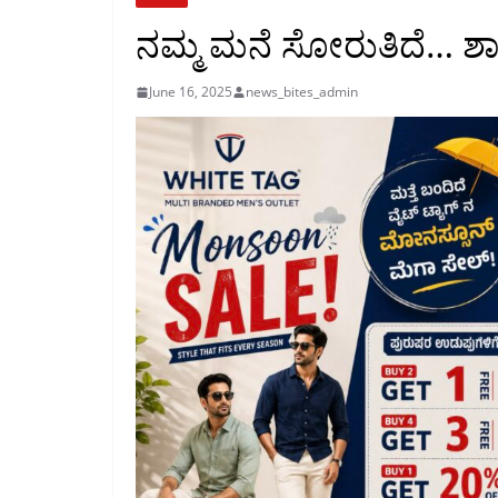
ನಮ್ಮ ಮನೆ ಸೋರುತಿದೆ… ಶಾಸ
June 16, 2025
news_bites_admin