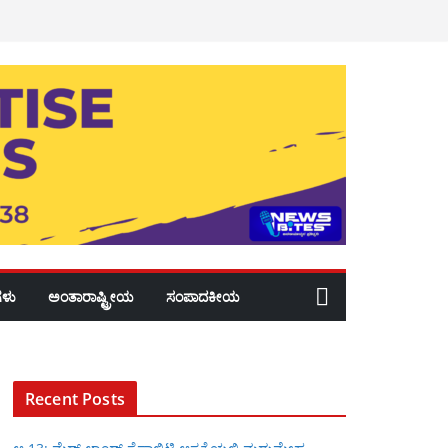
ಳು
ಅಂತಾರಾಷ್ಟ್ರೀಯ
ಸಂಪಾದಕೀಯ
Recent Posts