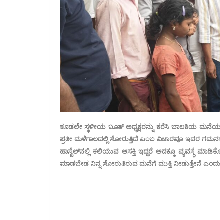
ಕೂಡಲೇ ಸ್ಥಳೀಯ ಬೂತ್ ಅಧ್ಯಕ್ಷರನ್ನು ಕರೆಸಿ ಬಾಲಕಿಯ ಮನೆಯ ವಿ
ಪ್ರತೀ ಮಳೆಗಾಲದಲ್ಲಿ ಸೋರುತ್ತಿದೆ ಎಂಬ ವಿಚಾರವೂ ಇವರ ಗಮನಕ್
ಹಾಸ್ಟೆಲ್‌ನಲ್ಲಿ ಕಲಿಯುವ ಆಸಕ್ತಿ ಇದ್ದರೆ ಅದಕ್ಕೂ ವ್ಯವಸ್ಥೆ ಮಾ
ಮಾಡಬೇಡ ನಿನ್ನ ಸೋರುತಿರುವ ಮನೆಗೆ ಮುಕ್ತಿ ನೀಡುತ್ತೇನೆ ಎಂದು