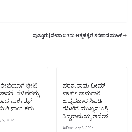
ಪುತ್ತೂರು|ನೇಣು ಬಿಗಿದು ಆತ್ಮಹತ್ಯೆಗೆ ಶರಣಾದ ಮಹಿಳೆ
ಅರೇಬಿಯಾಗೆ ಭೇಟಿ
ಪರಶುರಾಮ ಥೀಮ್‌
ಶಾಸಕ, ಸಚಿವರನ್ನು
ಪಾರ್ಕ್‌ ಕಾಮಗಾರಿ
ಯಾದ ಮರ್ಕಝ್
ಅವ್ಯವಹಾರ ಸಿಐಡಿ
ಸಮಿತಿ ನಾಯಕರು
ತನಿಖೆಗೆ-ಮುಖ್ಯಮಂತ್ರಿ
ಸಿದ್ದರಾಮಯ್ಯ ಆದೇಶ
y 9, 2024
February 8, 2024