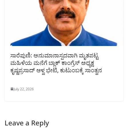
ಸಾರೆಪುಣಿ: ಅನುಮಾನಾಸ್ಪದವಾಗಿ ಮೃತಪಟ್ಟ
ಮಹಿಳೆಯ ಮನೆಗೆ ಬ್ಲಾಕ್ ಕಾಂಗ್ರೆಸ್ ಅಧ್ಯಕ್ಷ
ಕೃಷ್ಣಪ್ರಸಾದ್ ಆಳ್ವ ಭೇಟಿ, ಕುಟುಂಬಕ್ಕೆ ಸಾಂತ್ವನ
July 22, 2026
Leave a Reply