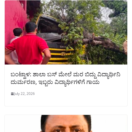
ಬಂಟ್ವಾಳ: ಶಾಲಾ ಬಸ್ ಮೇಲೆ ಮರ ಬಿದ್ದು ವಿದ್ಯಾರ್ಥಿನಿ
ದುರ್ಮರಣ, ಇಬ್ಬರು ವಿದ್ಯಾರ್ಥಿಗಳಿಗೆ ಗಾಯ
July 22, 2026