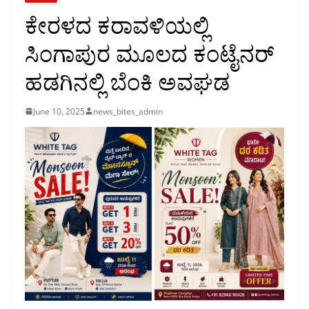
ಕೇರಳದ ಕರಾವಳಿಯಲ್ಲಿ
ಸಿಂಗಾಪುರ ಮೂಲದ ಕಂಟೈನರ್
ಹಡಗಿನಲ್ಲಿ ಬೆಂಕಿ ಅವಘಡ
June 10, 2025
news_bites_admin