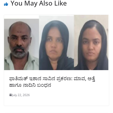
You May Also Like
ಫಾತಿಮತ್ ಇಶಾನ ಸಾವಿನ ಪ್ರಕರಣ: ಮಾವ, ಅತ್ತೆ
ಹಾಗೂ ನಾದಿನಿ ಬಂಧನ
July 22, 2026