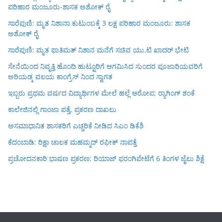
ಪರಿಹಾರ ಮಂಜೂರು-ಶಾಸಕ ಅಶೋಕ್ ರೈ
ಸಾರೆಪುಣಿ: ಮೃತ ನಿಶಾನಾ ಕುಟುಂಬಕ್ಕೆ 3 ಲಕ್ಷ ಪರಿಹಾರ ಮಂಜೂರು: ಶಾಸಕ
ಅಶೋಕ್ ರೈ
ಸಾರೆಪುಣಿ: ಮೃತ ಫಾತಿಮತ್ ನಿಶಾನ ಮನೆಗೆ ಸಚಿವ ಯು.ಟಿ ಖಾದರ್ ಭೇಟಿ
ಸೇನೆಯಿಂದ ನಿವೃತ್ತಿ ಹೊಂದಿ ಹುಟ್ಟೂರಿಗೆ ಆಗಮಿಸಿದ ಸುಂದರ ಪೂಜಾರಿಯವರಿಗೆ
ಅರಿಯಡ್ಕ ವಲಯ ಕಾಂಗ್ರೆಸ್ ನಿಂದ ಸ್ವಾಗತ
ಇಬ್ಬರು ಪ್ರಥಮ ವರ್ಷದ ವಿದ್ಯಾರ್ಥಿಗಳ ಮೇಲೆ ಹಲ್ಲೆ ಆರೋಪ; ರ‍್ಯಾಗಿಂಗ್ ಶಂಕೆ
ಕಾಲೇಜಿನಲ್ಲಿ ಗಾಂಜಾ ಪತ್ತೆ, ಪ್ರಕರಣ ದಾಖಲು
ಅಸಮಾಧಾನಿತ ಶಾಸಕರಿಗೆ ಎಚ್ಚರಿಕೆ ನೀಡಿದ ಸಿಎಂ ಡಿಕೆಶಿ
ಕೆದಂಬಾಡಿ: ರಿಕ್ಷಾ ಚಾಲಕ ಮಹಮ್ಮದ್ ರಫೀಕ್ ನಾಪತ್ತೆ
ಪ್ರಚೋದನಕಾರಿ ಭಾಷಣ ಪ್ರಕರಣ: ರಿಯಾಜ್ ಫರಂಗಿಪೇಟೆಗೆ 6 ತಿಂಗಳ ಜೈಲು ಶಿಕ್ಷೆ