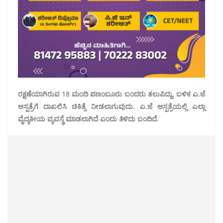
ರಕ್ಷಣೆಯಾಗಿರುವ 18 ಮಂದಿ ಪಣಂಬೂರು ಬಂದರು ತಲುಪಿದ್ದು, ಬಳಿಕ ಎ.ಜೆ
ಆಸ್ಪತ್ರೆಗೆ ದಾಖಲಿಸಿ ಚಿಕಿತ್ಸೆ ನೀಡಲಾಗುವುದು. ಎ.ಜೆ ಆಸ್ಪತ್ರೆಯಲ್ಲಿ ಎಲ್ಲಾ
ವೈದ್ಯಕೀಯ ವ್ಯವಸ್ಥೆ ಮಾಡಲಾಗಿದೆ ಎಂದು ತಿಳಿದು ಬಂದಿದೆ.