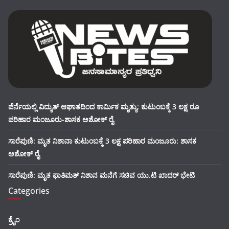
ಪೆರ್ನೆಯಲ್ಲಿ ವಿದ್ಯುತ್ ಆಘಾತದಿಂದ ಕಾರ್ಮಿಕ ಮೃತ್ಯು: ಕುಟುಂಬಕ್ಕೆ 3 ಲಕ್ಷ ರೂ
ಪರಿಹಾರ ಮಂಜೂರು-ಶಾಸಕ ಅಶೋಕ್ ರೈ
ಸಾರೆಪುಣಿ: ಮೃತ ನಿಶಾನಾ ಕುಟುಂಬಕ್ಕೆ 3 ಲಕ್ಷ ಪರಿಹಾರ ಮಂಜೂರು: ಶಾಸಕ
ಅಶೋಕ್ ರೈ
ಸಾರೆಪುಣಿ: ಮೃತ ಫಾತಿಮತ್ ನಿಶಾನ ಮನೆಗೆ ಸಚಿವ ಯು.ಟಿ ಖಾದರ್ ಭೇಟಿ
Categories
ಕ್ರೈಂ