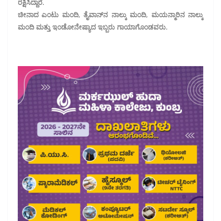
ರಕ್ಷಿಸಿದ್ದಾರೆ.
ಚೀನಾದ ಎಂಟು ಮಂದಿ, ತೈವಾನ್‌ನ ನಾಲ್ಕು ಮಂದಿ, ಮಯನ್ಮಾರಿನ ನಾಲ್ಕು
ಮಂದಿ ಮತ್ತು ಇಂಡೋನೇಷ್ಯಾದ ಇಬ್ಬರು ಗಾಯಾಗೊಂಡವರು.