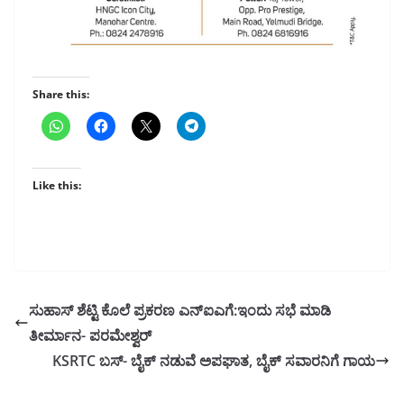
Share this:
Like this:
ಸುಹಾಸ್ ಶೆಟ್ಟಿ ಕೊಲೆ ಪ್ರಕರಣ ಎನ್‌ಐಎಗೆ:ಇಂದು ಸಭೆ ಮಾಡಿ
ತೀರ್ಮಾನ- ಪರಮೇಶ್ವರ್
KSRTC ಬಸ್- ಬೈಕ್ ನಡುವೆ ಅಪಘಾತ, ಬೈಕ್ ಸವಾರನಿಗೆ ಗಾಯ