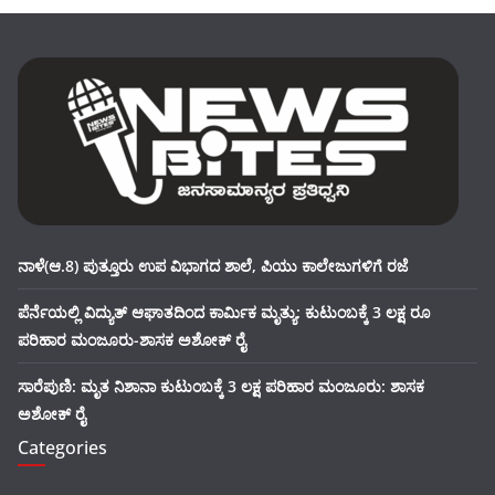
ನಾಳೆ(ಆ.8) ಪುತ್ತೂರು ಉಪ ವಿಭಾಗದ ಶಾಲೆ, ಪಿಯು ಕಾಲೇಜುಗಳಿಗೆ ರಜೆ
ಪೆರ್ನೆಯಲ್ಲಿ ವಿದ್ಯುತ್ ಆಘಾತದಿಂದ ಕಾರ್ಮಿಕ ಮೃತ್ಯು: ಕುಟುಂಬಕ್ಕೆ 3 ಲಕ್ಷ ರೂ
ಪರಿಹಾರ ಮಂಜೂರು-ಶಾಸಕ ಅಶೋಕ್ ರೈ
ಸಾರೆಪುಣಿ: ಮೃತ ನಿಶಾನಾ ಕುಟುಂಬಕ್ಕೆ 3 ಲಕ್ಷ ಪರಿಹಾರ ಮಂಜೂರು: ಶಾಸಕ
ಅಶೋಕ್ ರೈ
Categories