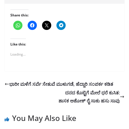
Share this:
Like this:
Loading...
ಭಾರೀ ಮಳೆಗೆ ಸರ್ವೆ ಸೇತುವೆ ಮುಳುಗಡೆ, ಹೆದ್ದಾರಿ ಸಂಪರ್ಕ ಕಡಿತ
ದನದ ಕೊಟ್ಟಿಗೆ ಮೇಲೆ ಧರೆ ಕುಸಿತ:
ಶಾಸಕ ಅಶೋಕ್ ರೈ ಸಾಕು ಹಸು ಸಾವು
You May Also Like