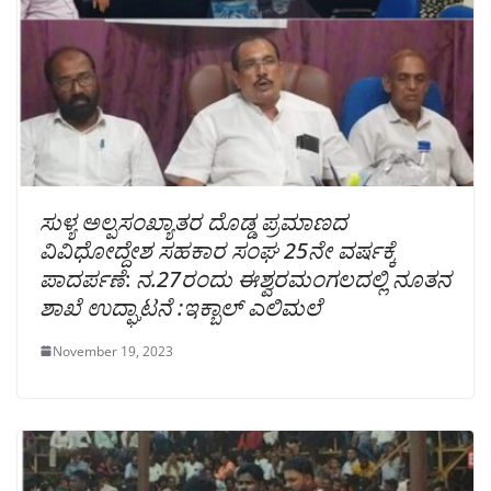
ಸುಳ್ಯ ಅಲ್ಪಸಂಖ್ಯಾತರ ದೊಡ್ಡ ಪ್ರಮಾಣದ
ವಿವಿಧೋದ್ದೇಶ ಸಹಕಾರ ಸಂಘ 25ನೇ ವರ್ಷಕ್ಕೆ
ಪಾದರ್ಪಣೆ
:
ನ.27ರಂದು ಈಶ್ವರಮಂಗಲದಲ್ಲಿ ನೂತನ
ಶಾಖೆ ಉದ್ಘಾಟನೆ :ಇಕ್ಬಾಲ್ ಎಲಿಮಲೆ
November 19, 2023