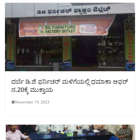
ದರ್ಬೆ ಡಿ.ಜಿ ಫರ್ನಿಚರ್ ಮಳಿಗೆಯಲ್ಲಿ ಧಮಾಕಾ ಆಫರ್
ನ.20ಕ್ಕೆ ಮುಕ್ತಾಯ
November 19, 2023