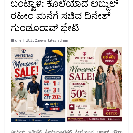
ಬಂಟ್ವಾಳ: ಕೊಲೆಯಾದ ಅಬ್ದುಲ್
ರಹೀಂ ಮನೆಗೆ ಸಚಿವ ದಿನೇಶ್
ಗುಂಡೂರಾವ್ ಭೇಟಿ
June 1, 2025
news_bites_admin
ಬಂಟ್ವಾಳ: ಇತ್ತೀಚೆಗೆ ಕೊಳತ್ತಮಜಲಿನಲ್ಲಿ ಕೊಲೆಯಾದ ಅಬ್ದುಲ್ ರಹೀಂ