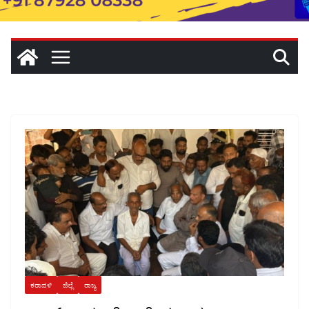
ಕರಾವಳಿ
ಜಿಲ್ಲೆ
ರಾಜ್ಯ