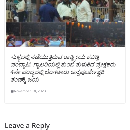
ಸುಳ್ಯದಲ್ಲಿ ನಡೆಯುತ್ತಿರುವ ರಾಷ್ಟ್ರೀಯ ಕಬಡ್ಡಿ
ಪಂದ್ಯಾಟ
:
ಗ್ಯಾಲರಿಯಲ್ಲಿ ತುಂಬಿ ತುಳುಕಿದ ಪ್ರೇಕ್ಷಕರು
4ನೇ ಪಂದ್ಯದಲ್ಲಿ ಬೆಂಗಳೂರು ಅನ್ನಪೂರ್ಣೇಶ್ವರಿ
ತಂಡ
ಕ್ಕೆ
ಜಯ
November 18, 2023
Leave a Reply