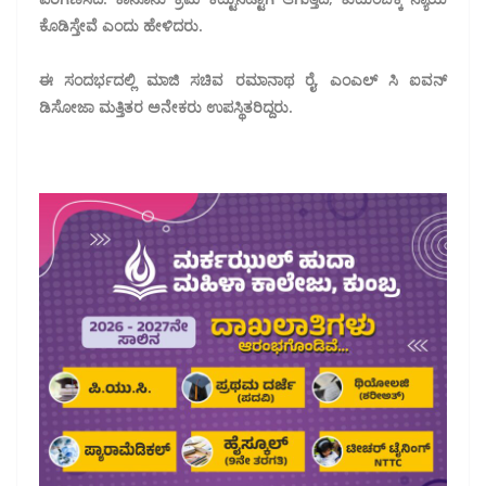
ಕೊಡಿಸ್ತೇವೆ ಎಂದು ಹೇಳಿದರು.
ಈ ಸಂದರ್ಭದಲ್ಲಿ ಮಾಜಿ ಸಚಿವ ರಮಾನಾಥ ರೈ, ಎಂಎಲ್ ಸಿ ಐವನ್
ಡಿಸೋಜಾ ಮತ್ತಿತರ ಅನೇಕರು ಉಪಸ್ಥಿತರಿದ್ದರು.