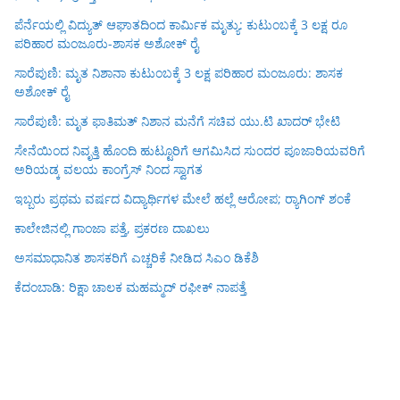
ಪೆರ್ನೆಯಲ್ಲಿ ವಿದ್ಯುತ್ ಆಘಾತದಿಂದ ಕಾರ್ಮಿಕ ಮೃತ್ಯು: ಕುಟುಂಬಕ್ಕೆ 3 ಲಕ್ಷ ರೂ
ಪರಿಹಾರ ಮಂಜೂರು-ಶಾಸಕ ಅಶೋಕ್ ರೈ
ಸಾರೆಪುಣಿ: ಮೃತ ನಿಶಾನಾ ಕುಟುಂಬಕ್ಕೆ 3 ಲಕ್ಷ ಪರಿಹಾರ ಮಂಜೂರು: ಶಾಸಕ
ಅಶೋಕ್ ರೈ
ಸಾರೆಪುಣಿ: ಮೃತ ಫಾತಿಮತ್ ನಿಶಾನ ಮನೆಗೆ ಸಚಿವ ಯು.ಟಿ ಖಾದರ್ ಭೇಟಿ
ಸೇನೆಯಿಂದ ನಿವೃತ್ತಿ ಹೊಂದಿ ಹುಟ್ಟೂರಿಗೆ ಆಗಮಿಸಿದ ಸುಂದರ ಪೂಜಾರಿಯವರಿಗೆ
ಅರಿಯಡ್ಕ ವಲಯ ಕಾಂಗ್ರೆಸ್ ನಿಂದ ಸ್ವಾಗತ
ಇಬ್ಬರು ಪ್ರಥಮ ವರ್ಷದ ವಿದ್ಯಾರ್ಥಿಗಳ ಮೇಲೆ ಹಲ್ಲೆ ಆರೋಪ; ರ‍್ಯಾಗಿಂಗ್ ಶಂಕೆ
ಕಾಲೇಜಿನಲ್ಲಿ ಗಾಂಜಾ ಪತ್ತೆ, ಪ್ರಕರಣ ದಾಖಲು
ಅಸಮಾಧಾನಿತ ಶಾಸಕರಿಗೆ ಎಚ್ಚರಿಕೆ ನೀಡಿದ ಸಿಎಂ ಡಿಕೆಶಿ
ಕೆದಂಬಾಡಿ: ರಿಕ್ಷಾ ಚಾಲಕ ಮಹಮ್ಮದ್ ರಫೀಕ್ ನಾಪತ್ತೆ