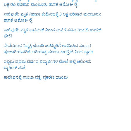
ಲಕ್ಷ ರೂ ಪರಿಹಾರ ಮಂಜೂರು-ಶಾಸಕ ಅಶೋಕ್ ರೈ
ಸಾರೆಪುಣಿ: ಮೃತ ನಿಶಾನಾ ಕುಟುಂಬಕ್ಕೆ 3 ಲಕ್ಷ ಪರಿಹಾರ ಮಂಜೂರು:
ಶಾಸಕ ಅಶೋಕ್ ರೈ
ಸಾರೆಪುಣಿ: ಮೃತ ಫಾತಿಮತ್ ನಿಶಾನ ಮನೆಗೆ ಸಚಿವ ಯು.ಟಿ ಖಾದರ್
ಭೇಟಿ
ಸೇನೆಯಿಂದ ನಿವೃತ್ತಿ ಹೊಂದಿ ಹುಟ್ಟೂರಿಗೆ ಆಗಮಿಸಿದ ಸುಂದರ
ಪೂಜಾರಿಯವರಿಗೆ ಅರಿಯಡ್ಕ ವಲಯ ಕಾಂಗ್ರೆಸ್ ನಿಂದ ಸ್ವಾಗತ
ಇಬ್ಬರು ಪ್ರಥಮ ವರ್ಷದ ವಿದ್ಯಾರ್ಥಿಗಳ ಮೇಲೆ ಹಲ್ಲೆ ಆರೋಪ;
ರ‍್ಯಾಗಿಂಗ್ ಶಂಕೆ
ಕಾಲೇಜಿನಲ್ಲಿ ಗಾಂಜಾ ಪತ್ತೆ, ಪ್ರಕರಣ ದಾಖಲು