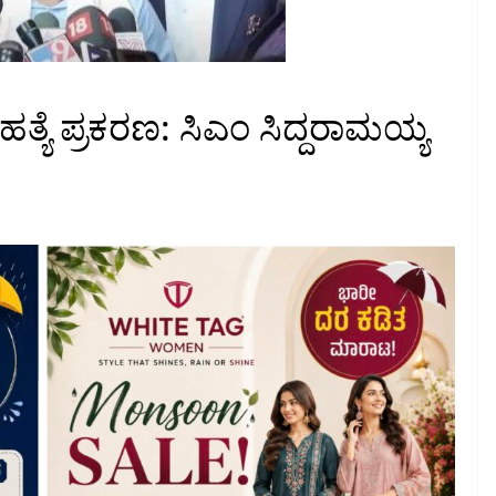
ತ್ಯೆ ಪ್ರಕರಣ: ಸಿಎಂ ಸಿದ್ದರಾಮಯ್ಯ