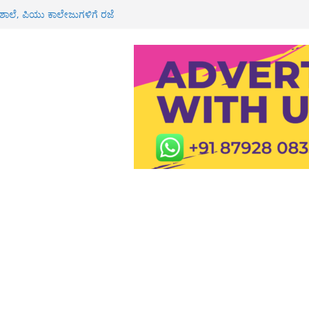
ವೀಯ ಸೇವೆ
 ಶಾಲೆ, ಪಿಯು ಕಾಲೇಜುಗಳಿಗೆ ರಜೆ
್ಮಿಕ ಮೃತ್ಯು: ಕುಟುಂಬಕ್ಕೆ 3 ಲಕ್ಷ ರೂ
 ರೈ
ಕೆ 3 ಲಕ್ಷ ಪರಿಹಾರ ಮಂಜೂರು: ಶಾಸಕ
 ರೂ ಮೌಲ್ಯದ ಚಿನ್ನ ದರೋಡೆ: ಇಬ್ಬರ ಬಂಧನ