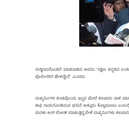
ಸುದ್ದಿಗಾರರೊಂದಿಗೆ ಮಾತನಾಡಿದ ಅವರು,”ದಕ್ಷಿಣ ಕನ್ನಡದ ಬಂಟ
ಪೊಲೀಸರಿಗೆ ಹೇಳಿದ್ದೇನೆ” ಎಂದರು.
ದುಷ್ಕರ್ಮಿಗಳ ತಂಡವೊಂದು ಇಬ್ಬರ ಮೇಲೆ ತಲವಾರು ದಾಳಿ ಮಾ
ಶಾಫಿ ಗಾಯಗೊಂಡಿರುವ ಘಟನೆ ಅತ್ತೂರು ಕೊಲ್ತಮಜಲು ಎಂಬಲ್ಲಿ 
ಮರಳು ಅನ್ ಲೋಡ್ ಮಾಡುತ್ತಿದ್ದ ವೇಳೆ ದುಷ್ಕರ್ಮಿಗಳು ತಲವಾರು ದ