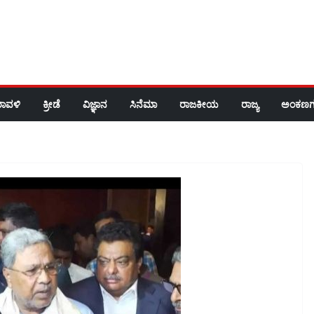
ರಾವಳಿ
ಕ್ರೀಡೆ
ವಿಜ್ಞಾನ
ಸಿನೆಮಾ
ರಾಜಕೀಯ
ರಾಜ್ಯ
ಅಂಕಣಗ