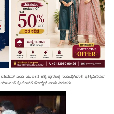
ಿಮಾನ್ ಎಂಬ ಯುವಕನ ಹತ್ಯೆ ಪ್ರಕರಣಕ್ಕೆ ಸಂಬಂಧಿಸಿದಂತೆ ಪ್ರತಿಕ್ರಿಯಿಸಿರುವ
ಧಿಸುವಂತೆ ಪೊಲೀಸರಿಗೆ ಹೇಳಿದ್ದೇನೆ ಎಂದು ತಿಳಿಸಿದರು.