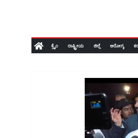
ಕ್ರೈಂ
ರಾಷ್ಟ್ರೀಯ
ಜಿಲ್ಲೆ
ಆರೋಗ್ಯ
ಕ