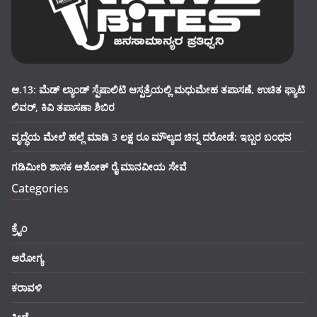
ಆ.13: ಮೆಡ್ ಲ್ಯಾಂಡ್ ಸ್ಪೆಷಾಲಿಟಿ ಆಸ್ಪತ್ರೆಯಲ್ಲಿ ಮಧುಮೇಹ ತಪಾಸಣೆ, ಉಚಿತ ಫ್ಯಾಟಿ
ಲಿವರ್, ಕಿವಿ ತಪಾಸಣಾ ಶಿಬಿರ
ವೃದ್ಧೆಯ ಮೇಲೆ ಹಲ್ಲೆ ಮಾಡಿ 3 ಲಕ್ಷ ರೂ ಮೌಲ್ಯದ ಚಿನ್ನ ದರೋಡೆ: ಇಬ್ಬರ ಬಂಧನ
ಗಡಿಮೀರಿ ಶಾಸಕ ಅಶೋಕ್ ರೈ ಮಾನವೀಯ ಸೇವೆ
Categories
ಕ್ರೈಂ
ಆರೋಗ್ಯ
ಕರಾವಳಿ