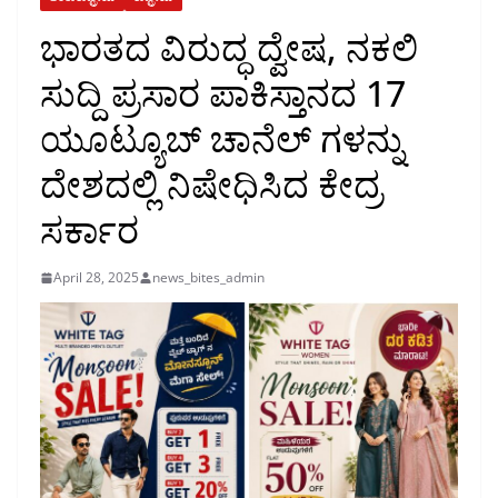
ಭಾರತದ ವಿರುದ್ಧ ದ್ವೇಷ, ನಕಲಿ
ಸುದ್ದಿ ಪ್ರಸಾರ ಪಾಕಿಸ್ತಾನದ 17
ಯೂಟ್ಯೂಬ್ ಚಾನೆಲ್ ಗಳನ್ನು
ದೇಶದಲ್ಲಿ ನಿಷೇಧಿಸಿದ ಕೇದ್ರ
ಸರ್ಕಾರ
April 28, 2025
news_bites_admin