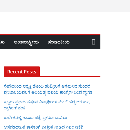
ಳು
ಅಂತಾರಾಷ್ಟ್ರೀಯ
ಸಂಪಾದಕೀಯ
Recent Posts
ಸೇನೆಯಿಂದ ನಿವೃತ್ತಿ ಹೊಂದಿ ಹುಟ್ಟೂರಿಗೆ ಆಗಮಿಸಿದ ಸುಂದರ
ಪೂಜಾರಿಯವರಿಗೆ ಅರಿಯಡ್ಕ ವಲಯ ಕಾಂಗ್ರೆಸ್ ನಿಂದ ಸ್ವಾಗತ
ಇಬ್ಬರು ಪ್ರಥಮ ವರ್ಷದ ವಿದ್ಯಾರ್ಥಿಗಳ ಮೇಲೆ ಹಲ್ಲೆ ಆರೋಪ;
ರ‍್ಯಾಗಿಂಗ್ ಶಂಕೆ
ಕಾಲೇಜಿನಲ್ಲಿ ಗಾಂಜಾ ಪತ್ತೆ, ಪ್ರಕರಣ ದಾಖಲು
ಅಸಮಾಧಾನಿತ ಶಾಸಕರಿಗೆ ಎಚ್ಚರಿಕೆ ನೀಡಿದ ಸಿಎಂ ಡಿಕೆಶಿ