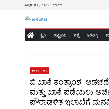
Skip
Latest:
August 6, 2026
to
content
ಕ್ರೈಂ
ರಾಷ್ಟ್ರೀಯ
ಜಿಲ್ಲೆ
ಆರೋಗ್ಯ
ಕ
ಕರಾವಳಿ
ರಾಜ್ಯ
ಬಿ ಖಾತೆ ತಂತ್ರಾಂಶ ಆಡಚಣೆ
ಮತ್ತು ಖಾತೆ ಪಡೆಯಲು ಅರ್ಜಿ
ಪೌರಾಡಳಿತ ಇಲಾಖೆಗೆ ಮನವ