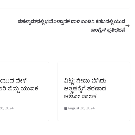
ಪಹಲ್ಗಾಮ್‌ನಲ್ಲಿ ಭಯೋತ್ಪಾದಕ ದಾಳಿ ಖಂಡಿಸಿ ಕಡಬದಲ್ಲಿ ಯುವ
ಕಾಂಗ್ರೆಸ್ ಪ್ರತಿಭಟನೆ
ತೆಗೆಯುವ ವೇಳೆ
ವಿಟ್ಲ: ನೇಣು ಬಿಗಿದು
ರಿ ಬಿದ್ದು ಯುವಕ
ಆತ್ಮಹತ್ಯೆಗೆ ಶರಣಾದ
ಆಟೋ ಚಾಲಕ
26, 2024
August 26, 2024