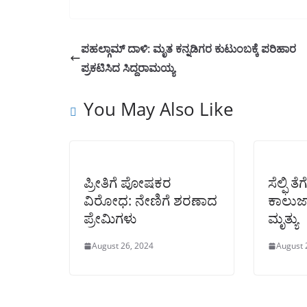
ಪಹಲ್ಗಾಮ್ ದಾಳಿ: ಮೃತ ಕನ್ನಡಿಗರ ಕುಟುಂಬಕ್ಕೆ ಪರಿಹಾರ
ಪ್ರಕಟಿಸಿದ ಸಿದ್ದರಾಮಯ್ಯ
You May Also Like
ಪ್ರೀತಿಗೆ ಪೋಷಕರ
ಸೆಲ್ಫಿ 
ವಿರೋಧ: ನೇಣಿಗೆ ಶರಣಾದ
ಕಾಲುಜಾ
ಪ್ರೇಮಿಗಳು
ಮೃತ್ಯು
August 26, 2024
August 