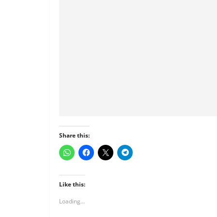
Share this:
Like this:
Loading...