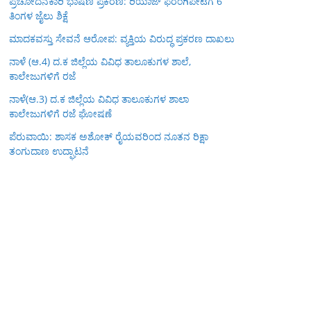
ಪ್ರಚೋದನಕಾರಿ ಭಾಷಣ ಪ್ರಕರಣ: ರಿಯಾಜ್ ಫರಂಗಿಪೇಟೆಗೆ 6
ತಿಂಗಳ ಜೈಲು ಶಿಕ್ಷೆ
ಮಾದಕವಸ್ತು ಸೇವನೆ ಆರೋಪ: ವ್ಯಕ್ತಿಯ ವಿರುದ್ಧ ಪ್ರಕರಣ ದಾಖಲು
ನಾಳೆ (ಆ.4) ದ.ಕ ಜಿಲ್ಲೆಯ ವಿವಿಧ ತಾಲೂಕುಗಳ ಶಾಲೆ,
ಕಾಲೇಜುಗಳಿಗೆ ರಜೆ
ನಾಳೆ(ಆ.3) ದ.ಕ ಜಿಲ್ಲೆಯ ವಿವಿಧ ತಾಲೂಕುಗಳ ಶಾಲಾ
ಕಾಲೇಜುಗಳಿಗೆ ರಜೆ ಘೋಷಣೆ
ಪೆರುವಾಯಿ: ಶಾಸಕ ಅಶೋಕ್ ರೈಯವರಿಂದ ನೂತನ ರಿಕ್ಷಾ
ತಂಗುದಾಣ ಉದ್ಘಾಟನೆ