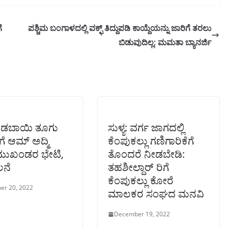
ೆ
ಪಶ್ಚಿಮ ಬಂಗಾಳದಲ್ಲಿ ವಕ್ಫ್ ತಿದ್ದುಪಡಿ ಕಾಯ್ದೆಯನ್ನು ಜಾರಿಗೆ ತರಲು
ಬಿಡುವುದಿಲ್ಲ: ಮಮತಾ ಬ್ಯಾನರ್ಜಿ
 ಒಡಬಾಯಿ ತೂಗು
ಸುಳ್ಯ: ವರ್ಗ ಜಾಗದಲ್ಲಿ
ಗೆ ಆಮ್ ಅದ್ಮಿ
ಕೆಂಪುಕಲ್ಲು ಗಣಿಗಾರಿಕೆಗೆ
 ಮುಖಂಡರ ಭೇಟಿ,
ತೊಂದರೆ ನೀಡಬೇಡಿ:
ಲನೆ
ತಹಶೀಲ್ದಾರ್ ರಿಗೆ
ಕೆಂಪುಕಲ್ಲು ಕೋರೆ
er 20, 2022
ಮಾಲಕರ ಸಂಘದ ಮನವಿ
December 19, 2022