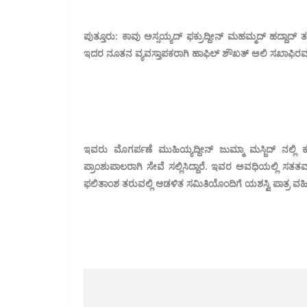
ಪುತ್ತೂರು: ಕಾವು ಅಸ್ಸಯ್ಯದ್ ಫಕ್ರುದ್ದೀನ್ ಮಹಮ್ಮದ್ ಹದ್ದಾದ್
ಇದರ ನೂತನ ವ್ಯವಸ್ತಾಪಕರಾಗಿ ಹಾಫಿಲ್ ಶೌಖತ್ ಅಲಿ ಸಖಾಫಿರವ
ಇವರು ಮೊಗರ್ಪಣೆ ಮುಹಿಯ್ಯದ್ದೀನ್ ಜುಮ್ಮಾ ಮಸ್ಜಿದ್ ನಲ್ಲಿ 
ಪ್ರಾಂಶುಪಾಲರಾಗಿ ಸೇವೆ ಸಲ್ಲಿಸಿದ್ದಾರೆ. ಇವರ ಅವಧಿಯಲ್ಲಿ ಸತ
ಫಲಿತಾಂಶ ತರುವಲ್ಲಿ ಆಡಳಿತ ಸಮಿತಿಯೊಂದಿಗೆ ಯಶಸ್ವಿ ಪಾತ್ರ ವಹಿಸಿ