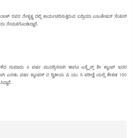
 ತಂಙಳ್ ರವರ ನೇತೃತ್ವ ದಲ್ಲಿ ಕಾರ್ಯಚರಿಸುತ್ತಿರುವ ಬದ್ರಿಯಾ ಎಜುಕೇಷನ್ ಸೆಂಟರ್
ರು ನೇಮಕಗೊಂಡಿದ್ದಾರೆ.
ಕಳೆದ ಸುಮಾರು 4 ವರ್ಷ ಮುದರ್ರಿಸರಾಗಿ ಹಾಗೂ ಎಕ್ಸ್ಲೆನ್ಸ್ ಶೀ ಕ್ಯಾಂಪ್ ಇದರ
ತವಾಗಿ ಎರಡು ವರ್ಷ ಕ್ಯಾಂಪಸ್ ನ ದ್ವಿತೀಯ ಪಿ ಯು ಸಿ ಪರೀಕ್ಷೆ ಯಲ್ಲಿ ಶೇಕಡ 100
ದ್ದಾರೆ.