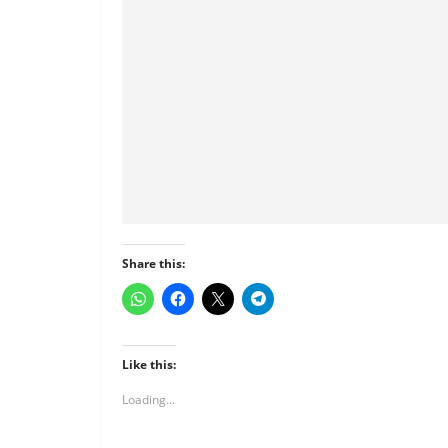
Share this:
Like this:
Loading...