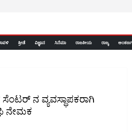
ರಾವಳಿ
ಕ್ರೀಡೆ
ವಿಜ್ಞಾನ
ಸಿನೆಮಾ
ರಾಜಕೀಯ
ರಾಜ್ಯ
ಅಂಕಣಗ
ಸೆಂಟರ್ ನ ವ್ಯವಸ್ಥಾಪಕರಾಗಿ
ಫಿ ನೇಮಕ