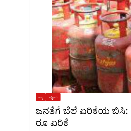
ರಾಜ್ಯ
ರಾಷ್ಟ್ರೀಯ
ಜನತೆಗೆ ಬೆಲೆ ಏರಿಕೆಯ ಬಿಸಿ
ರೂ ಏರಿಕೆ