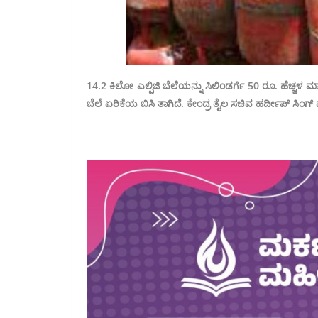
14.2 ಕಿಲೋ ಎಲ್ಪಿಜಿ ಬೆಲೆಯನ್ನು ಸಿಲಿಂಡರ್ಗೆ 50 ರೂ. ಹೆಚ್ಚಳ 
ಬೆಲೆ ಏರಿಕೆಯ ಬಿಸಿ ತಾಗಿದೆ. ಕೇಂದ್ರ ತೈಲ ಸಚಿವ ಹರ್ದೀಪ್ ಸಿಂಗ್ 