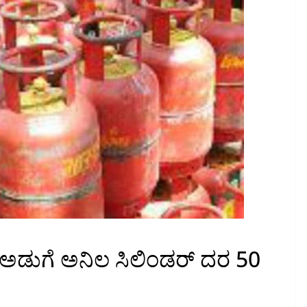
: ಅಡುಗೆ ಅನಿಲ ಸಿಲಿಂಡರ್ ದರ 50