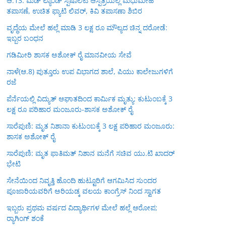
ಆ.13: ಮೆಡ್ ಲ್ಯಾಂಡ್ ಸ್ಪೆಷಾಲಿಟಿ ಆಸ್ಪತ್ರೆಯಲ್ಲಿ ಮಧುಮೇಹ
ತಪಾಸಣೆ, ಉಚಿತ ಫ್ಯಾಟಿ ಲಿವರ್, ಕಿವಿ ತಪಾಸಣಾ ಶಿಬಿರ
ವೃದ್ಧೆಯ ಮೇಲೆ ಹಲ್ಲೆ ಮಾಡಿ 3 ಲಕ್ಷ ರೂ ಮೌಲ್ಯದ ಚಿನ್ನ ದರೋಡೆ:
ಇಬ್ಬರ ಬಂಧನ
ಗಡಿಮೀರಿ ಶಾಸಕ ಅಶೋಕ್ ರೈ ಮಾನವೀಯ ಸೇವೆ
ನಾಳೆ(ಆ.8) ಪುತ್ತೂರು ಉಪ ವಿಭಾಗದ ಶಾಲೆ, ಪಿಯು ಕಾಲೇಜುಗಳಿಗೆ
ರಜೆ
ಪೆರ್ನೆಯಲ್ಲಿ ವಿದ್ಯುತ್ ಆಘಾತದಿಂದ ಕಾರ್ಮಿಕ ಮೃತ್ಯು: ಕುಟುಂಬಕ್ಕೆ 3
ಲಕ್ಷ ರೂ ಪರಿಹಾರ ಮಂಜೂರು-ಶಾಸಕ ಅಶೋಕ್ ರೈ
ಸಾರೆಪುಣಿ: ಮೃತ ನಿಶಾನಾ ಕುಟುಂಬಕ್ಕೆ 3 ಲಕ್ಷ ಪರಿಹಾರ ಮಂಜೂರು:
ಶಾಸಕ ಅಶೋಕ್ ರೈ
ಸಾರೆಪುಣಿ: ಮೃತ ಫಾತಿಮತ್ ನಿಶಾನ ಮನೆಗೆ ಸಚಿವ ಯು.ಟಿ ಖಾದರ್
ಭೇಟಿ
ಸೇನೆಯಿಂದ ನಿವೃತ್ತಿ ಹೊಂದಿ ಹುಟ್ಟೂರಿಗೆ ಆಗಮಿಸಿದ ಸುಂದರ
ಪೂಜಾರಿಯವರಿಗೆ ಅರಿಯಡ್ಕ ವಲಯ ಕಾಂಗ್ರೆಸ್ ನಿಂದ ಸ್ವಾಗತ
ಇಬ್ಬರು ಪ್ರಥಮ ವರ್ಷದ ವಿದ್ಯಾರ್ಥಿಗಳ ಮೇಲೆ ಹಲ್ಲೆ ಆರೋಪ;
ರ‍್ಯಾಗಿಂಗ್ ಶಂಕೆ