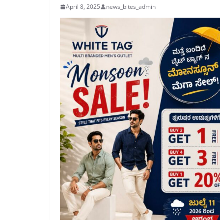
April 8, 2025
news_bites_admin