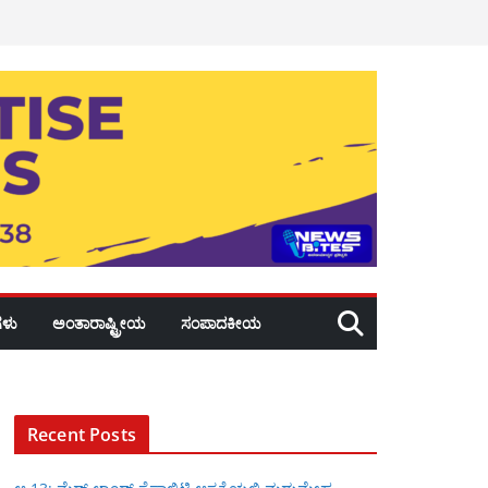
ಳು
ಅಂತಾರಾಷ್ಟ್ರೀಯ
ಸಂಪಾದಕೀಯ
Recent Posts