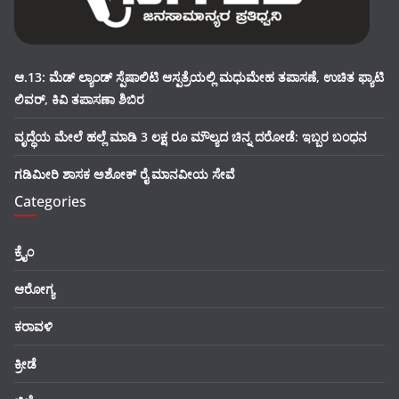
ಆ.13: ಮೆಡ್ ಲ್ಯಾಂಡ್ ಸ್ಪೆಷಾಲಿಟಿ ಆಸ್ಪತ್ರೆಯಲ್ಲಿ ಮಧುಮೇಹ ತಪಾಸಣೆ, ಉಚಿತ ಫ್ಯಾಟಿ
ಲಿವರ್, ಕಿವಿ ತಪಾಸಣಾ ಶಿಬಿರ
ವೃದ್ಧೆಯ ಮೇಲೆ ಹಲ್ಲೆ ಮಾಡಿ 3 ಲಕ್ಷ ರೂ ಮೌಲ್ಯದ ಚಿನ್ನ ದರೋಡೆ: ಇಬ್ಬರ ಬಂಧನ
ಗಡಿಮೀರಿ ಶಾಸಕ ಅಶೋಕ್ ರೈ ಮಾನವೀಯ ಸೇವೆ
Categories
ಕ್ರೈಂ
ಆರೋಗ್ಯ
ಕರಾವಳಿ
ಕ್ರೀಡೆ