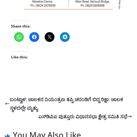
Share this:
Like this:
ಬಂಟ್ವಾಳ: ಚಾಲಕನ ನಿಯಂತ್ರಣ ತಪ್ಪಿ ಚರಂಡಿಗೆ ಬಿದ್ದ ರಿಕ್ಷಾ: ಚಾಲಕ
ಸ್ಥಳದಲ್ಲೇ ಮೃತ್ಯು
ಎಸ್‌ಡಿಪಿಐ ಪುತ್ತೂರು ವಿಧಾನಸಭಾ ಕ್ಷೇತ್ರ ಸಮಿತಿ ಸಭೆ
You May Also Like