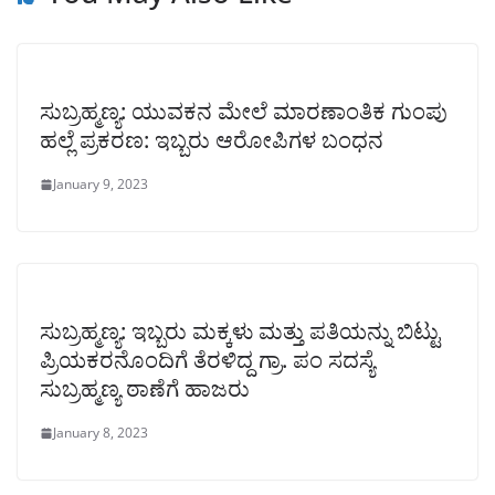
ಸುಬ್ರಹ್ಮಣ್ಯ: ಯುವಕನ ಮೇಲೆ ಮಾರಣಾಂತಿಕ ಗುಂಪು
ಹಲ್ಲೆ ಪ್ರಕರಣ: ಇಬ್ಬರು ಆರೋಪಿಗಳ ಬಂಧನ
January 9, 2023
ಸುಬ್ರಹ್ಮಣ್ಯ: ಇಬ್ಬರು ಮಕ್ಕಳು ಮತ್ತು ಪತಿಯನ್ನು ಬಿಟ್ಟು
ಪ್ರಿಯಕರನೊಂದಿಗೆ ತೆರಳಿದ್ದ ಗ್ರಾ. ಪಂ ಸದಸ್ಯೆ
ಸುಬ್ರಹ್ಮಣ್ಯ ಠಾಣೆಗೆ ಹಾಜರು
January 8, 2023