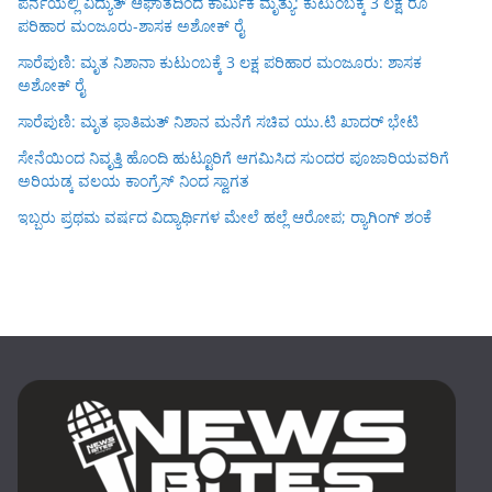
ಪೆರ್ನೆಯಲ್ಲಿ ವಿದ್ಯುತ್ ಆಘಾತದಿಂದ ಕಾರ್ಮಿಕ ಮೃತ್ಯು: ಕುಟುಂಬಕ್ಕೆ 3 ಲಕ್ಷ ರೂ
ಪರಿಹಾರ ಮಂಜೂರು-ಶಾಸಕ ಅಶೋಕ್ ರೈ
ಸಾರೆಪುಣಿ: ಮೃತ ನಿಶಾನಾ ಕುಟುಂಬಕ್ಕೆ 3 ಲಕ್ಷ ಪರಿಹಾರ ಮಂಜೂರು: ಶಾಸಕ
ಅಶೋಕ್ ರೈ
ಸಾರೆಪುಣಿ: ಮೃತ ಫಾತಿಮತ್ ನಿಶಾನ ಮನೆಗೆ ಸಚಿವ ಯು.ಟಿ ಖಾದರ್ ಭೇಟಿ
ಸೇನೆಯಿಂದ ನಿವೃತ್ತಿ ಹೊಂದಿ ಹುಟ್ಟೂರಿಗೆ ಆಗಮಿಸಿದ ಸುಂದರ ಪೂಜಾರಿಯವರಿಗೆ
ಅರಿಯಡ್ಕ ವಲಯ ಕಾಂಗ್ರೆಸ್ ನಿಂದ ಸ್ವಾಗತ
ಇಬ್ಬರು ಪ್ರಥಮ ವರ್ಷದ ವಿದ್ಯಾರ್ಥಿಗಳ ಮೇಲೆ ಹಲ್ಲೆ ಆರೋಪ; ರ‍್ಯಾಗಿಂಗ್ ಶಂಕೆ