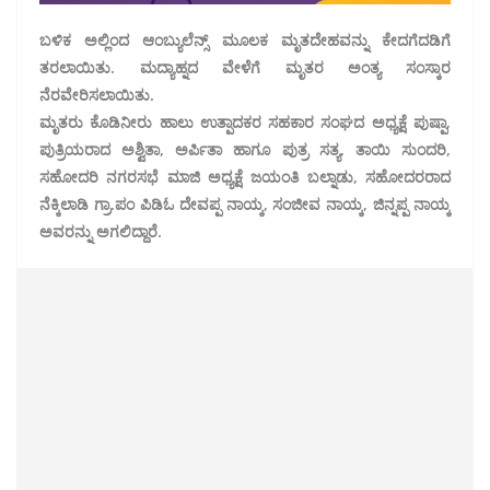
ಬಳಿಕ ಅಲ್ಲಿಂದ ಆಂಬ್ಯುಲೆನ್ಸ್ ಮೂಲಕ ಮೃತದೇಹವನ್ನು ಕೇದಗೆದಡಿಗೆ
ತರಲಾಯಿತು. ಮದ್ಯಾಹ್ನದ ವೇಳೆಗೆ ಮೃತರ ಅಂತ್ಯ ಸಂಸ್ಕಾರ
ನೆರವೇರಿಸಲಾಯಿತು.
ಮೃತರು ಕೊಡಿನೀರು ಹಾಲು ಉತ್ಪಾದಕರ ಸಹಕಾರ ಸಂಘದ ಅಧ್ಯಕ್ಷೆ ಪುಷ್ಪಾ,
ಪುತ್ರಿಯರಾದ ಅಶ್ವಿತಾ, ಅರ್ಪಿತಾ ಹಾಗೂ ಪುತ್ರ ಸತ್ಯ, ತಾಯಿ ಸುಂದರಿ,
ಸಹೋದರಿ ನಗರಸಭೆ ಮಾಜಿ ಅಧ್ಯಕ್ಷೆ ಜಯಂತಿ ಬಲ್ನಾಡು, ಸಹೋದರರಾದ
ನೆಕ್ಕಿಲಾಡಿ ಗ್ರಾ.ಪಂ ಪಿಡಿಓ ದೇವಪ್ಪ ನಾಯ್ಕ, ಸಂಜೀವ ನಾಯ್ಕ, ಜಿನ್ನಪ್ಪ ನಾಯ್ಕ
ಅವರನ್ನು ಅಗಲಿದ್ದಾರೆ.