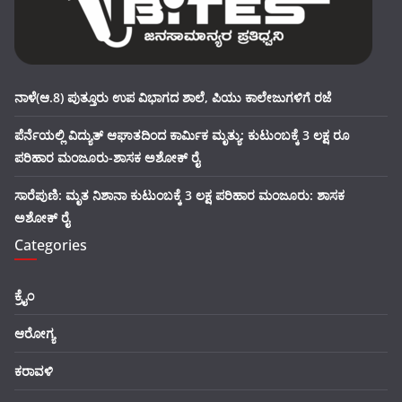
ನಾಳೆ(ಆ.8) ಪುತ್ತೂರು ಉಪ ವಿಭಾಗದ ಶಾಲೆ, ಪಿಯು ಕಾಲೇಜುಗಳಿಗೆ ರಜೆ
ಪೆರ್ನೆಯಲ್ಲಿ ವಿದ್ಯುತ್ ಆಘಾತದಿಂದ ಕಾರ್ಮಿಕ ಮೃತ್ಯು: ಕುಟುಂಬಕ್ಕೆ 3 ಲಕ್ಷ ರೂ
ಪರಿಹಾರ ಮಂಜೂರು-ಶಾಸಕ ಅಶೋಕ್ ರೈ
ಸಾರೆಪುಣಿ: ಮೃತ ನಿಶಾನಾ ಕುಟುಂಬಕ್ಕೆ 3 ಲಕ್ಷ ಪರಿಹಾರ ಮಂಜೂರು: ಶಾಸಕ
ಅಶೋಕ್ ರೈ
Categories
ಕ್ರೈಂ
ಆರೋಗ್ಯ
ಕರಾವಳಿ