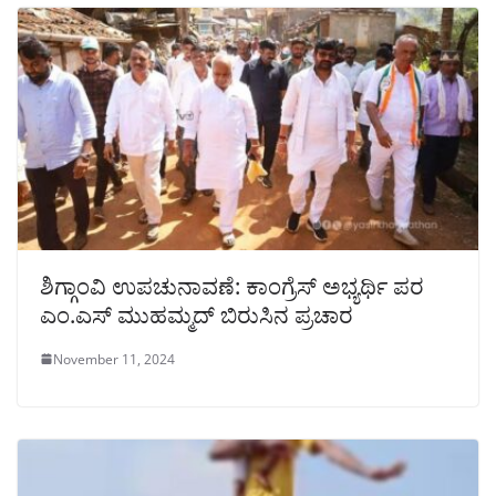
ಶಿಗ್ಗಾಂವಿ ಉಪಚುನಾವಣೆ: ಕಾಂಗ್ರೆಸ್ ಅಭ್ಯರ್ಥಿ ಪರ
ಎಂ.ಎಸ್ ಮುಹಮ್ಮದ್ ಬಿರುಸಿನ ಪ್ರಚಾರ
November 11, 2024