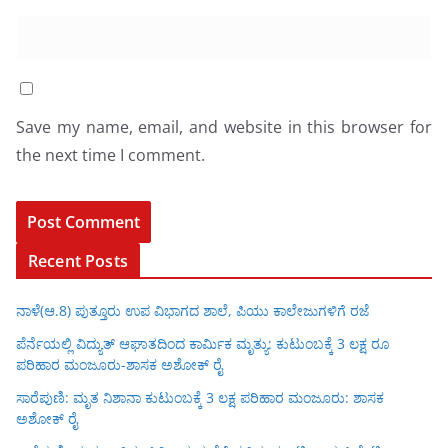
Save my name, email, and website in this browser for
the next time I comment.
Recent Posts
ನಾಳೆ(ಆ.8) ಪುತ್ತೂರು ಉಪ ವಿಭಾಗದ ಶಾಲೆ, ಪಿಯು ಕಾಲೇಜುಗಳಿಗೆ ರಜೆ
ಪೆರ್ನೆಯಲ್ಲಿ ವಿದ್ಯುತ್ ಆಘಾತದಿಂದ ಕಾರ್ಮಿಕ ಮೃತ್ಯು: ಕುಟುಂಬಕ್ಕೆ 3 ಲಕ್ಷ ರೂ
ಪರಿಹಾರ ಮಂಜೂರು-ಶಾಸಕ ಅಶೋಕ್ ರೈ
ಸಾರೆಪುಣಿ: ಮೃತ ನಿಶಾನಾ ಕುಟುಂಬಕ್ಕೆ 3 ಲಕ್ಷ ಪರಿಹಾರ ಮಂಜೂರು: ಶಾಸಕ
ಅಶೋಕ್ ರೈ