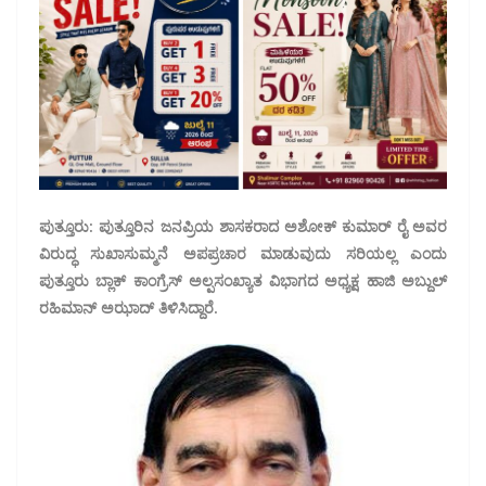
ಪುತ್ತೂರು: ಪುತ್ತೂರಿನ ಜನಪ್ರಿಯ ಶಾಸಕರಾದ ಅಶೋಕ್ ಕುಮಾರ್ ರೈ ಅವರ
ವಿರುದ್ಧ ಸುಖಾಸುಮ್ಮನೆ ಅಪಪ್ರಚಾರ ಮಾಡುವುದು ಸರಿಯಲ್ಲ ಎಂದು
ಪುತ್ತೂರು ಬ್ಲಾಕ್ ಕಾಂಗ್ರೆಸ್ ಅಲ್ಪಸಂಖ್ಯಾತ ವಿಭಾಗದ ಅಧ್ಯಕ್ಷ ಹಾಜಿ ಅಬ್ದುಲ್
ರಹಿಮಾನ್ ಅಝಾದ್ ತಿಳಿಸಿದ್ದಾರೆ.