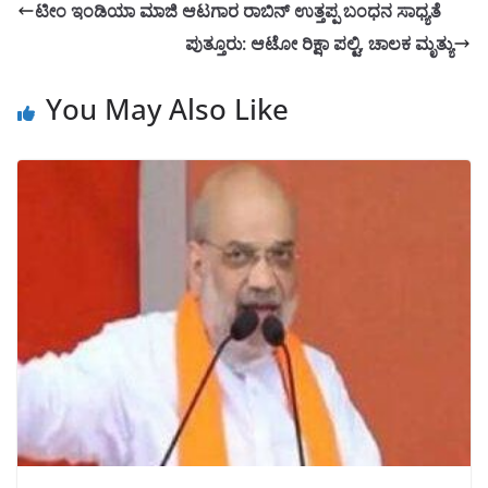
ಟೀಂ‌ ಇಂಡಿಯಾ ಮಾಜಿ ಆಟಗಾರ ರಾಬಿನ್ ಉತ್ತಪ್ಪ ಬಂಧನ ಸಾಧ್ಯತೆ
ಪುತ್ತೂರು: ಆಟೋ ರಿಕ್ಷಾ ಪಲ್ಟಿ, ಚಾಲಕ ಮೃತ್ಯು
You May Also Like