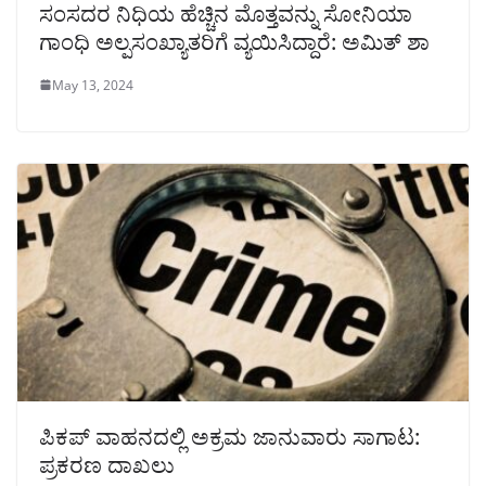
ಸಂಸದರ ನಿಧಿಯ ಹೆಚ್ಚಿನ ಮೊತ್ತವನ್ನು ಸೋನಿಯಾ
ಗಾಂಧಿ ಅಲ್ಪಸಂಖ್ಯಾತರಿಗೆ ವ್ಯಯಿಸಿದ್ದಾರೆ: ಅಮಿತ್ ಶಾ
May 13, 2024
ಪಿಕಪ್ ವಾಹನದಲ್ಲಿ ಅಕ್ರಮ ಜಾನುವಾರು ಸಾಗಾಟ:
ಪ್ರಕರಣ ದಾಖಲು