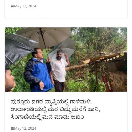
May 12, 2024
ಪುತ್ತೂರು ನಗರ ವ್ಯಾಪ್ತಿಯಲ್ಲಿ ಗಾಳಿಮಳೆ:
ಉರ್ಲಾಂಡಿಯಲ್ಲಿ ಮರ ಬಿದ್ದು ಮನೆಗೆ ಹಾನಿ,
ಸಿಂಗಾಣಿಯಲ್ಲಿ ಮನೆ ಮಾಡು ಜಖಂ
May 12, 2024