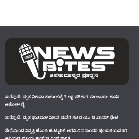
ಸಾರೆಪುಣಿ: ಮೃತ ನಿಶಾನಾ ಕುಟುಂಬಕ್ಕೆ 3 ಲಕ್ಷ ಪರಿಹಾರ ಮಂಜೂರು: ಶಾಸಕ
ಅಶೋಕ್ ರೈ
ಸಾರೆಪುಣಿ: ಮೃತ ಫಾತಿಮತ್ ನಿಶಾನ ಮನೆಗೆ ಸಚಿವ ಯು.ಟಿ ಖಾದರ್ ಭೇಟಿ
ಸೇನೆಯಿಂದ ನಿವೃತ್ತಿ ಹೊಂದಿ ಹುಟ್ಟೂರಿಗೆ ಆಗಮಿಸಿದ ಸುಂದರ ಪೂಜಾರಿಯವರಿಗೆ
ಅರಿಯಡ್ಕ ವಲಯ ಕಾಂಗ್ರೆಸ್ ನಿಂದ ಸ್ವಾಗತ