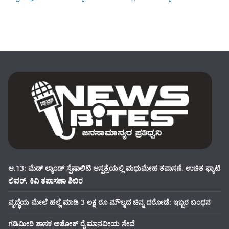
ಆ.13: ಮೆಡ್ ಲ್ಯಾಂಡ್ ಸ್ಪೆಷಾಲಿಟಿ ಆಸ್ಪತ್ರೆಯಲ್ಲಿ ಮಧುಮೇಹ ತಪಾಸಣೆ, ಉಚಿತ ಫ್ಯಾಟಿ
ಲಿವರ್, ಕಿವಿ ತಪಾಸಣಾ ಶಿಬಿರ
ವೃದ್ಧೆಯ ಮೇಲೆ ಹಲ್ಲೆ ಮಾಡಿ 3 ಲಕ್ಷ ರೂ ಮೌಲ್ಯದ ಚಿನ್ನ ದರೋಡೆ: ಇಬ್ಬರ ಬಂಧನ
ಗಡಿಮೀರಿ ಶಾಸಕ ಅಶೋಕ್ ರೈ ಮಾನವೀಯ ಸೇವೆ