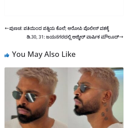
ಪುಣಚ: ಪತಿಯಿಂದ ಪತ್ನಿಯ ಕೊಲೆ; ಆರೋಪಿ ಪೊಲೀಸ್ ವಶಕ್ಕೆ
ಡಿ.30, 31: ಜಯನಗರದಲ್ಲಿ ಅಜ್ಮೀರ್ ವಾರ್ಷಿಕ ಮೌಲೂದ್
You May Also Like