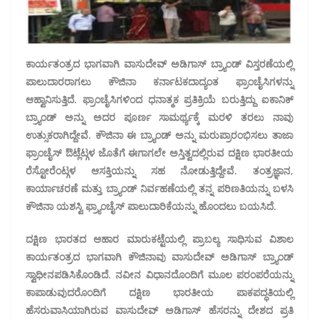
ಕಾರ್ಯತಂತ್ರದ ಭಾಗವಾಗಿ ವಾಸುದೇವ್ ಅಡಿಗಾಸ್ ಬ್ರ್ಯಾಂಡ್ ವಿಸ್ತರಣೆಯಲ್ಲಿ
ಪಾಲುದಾರರಾಗಲು ಕೌಜಿನಾ ಕರ್ನಾಟಕದಾದ್ಯಂತ ಫ್ರಾಂಚೈಸಿಗಳನ್ನು
ಆಹ್ವಾನಿಸುತ್ತಿದೆ. ಫ್ರಾಂಚೈಸಿಗಳಿಂದ ಧನಾತ್ಮಕ ಪ್ರತಿಕ್ರಿಯೆ ಬರುತ್ತಿದ್ದು ಐಕಾನಿಕ್
ಬ್ರ್ಯಾಂಡ್ ಅನ್ನು ಅದರ ಪೂರ್ಣ ಸಾಮರ್ಥ್ಯಕ್ಕೆ ಮರಳಿ ತರಲು ನಾವು
ಉತ್ಸುಕರಾಗಿದ್ದೇವೆ. ಕೌಜಿನಾ ಈ ಬ್ರ್ಯಾಂಡ್ ಅನ್ನು ಮರುಪ್ರಾರಂಭಿಸಲು ತಾಜಾ
ಫ್ರಾಂಚೈಸ್ ಔಟ್ಲೆಟ್ಗಳ ಜೊತೆಗೆ ಈಗಾಗಲೇ ಅಸ್ತಿತ್ವದಲ್ಲಿರುವ ದಕ್ಷಿಣ ಭಾರತೀಯ
ರೆಸ್ಟೋರೆಂಟ್ಗಳ ಆಸಕ್ತಿಯನ್ನು ಸಹ ನೋಡುತ್ತಿದ್ದೇವೆ. ತಂತ್ರಜ್ಞಾನ,
ಕಾರ್ಯಾಚರಣೆ ಮತ್ತು ಬ್ರ್ಯಾಂಡ್ ನಿರ್ವಹಣೆಯಲ್ಲಿ ತನ್ನ ಪರಿಣತಿಯನ್ನು ಬಳಸಿ
ಕೌಜಿನಾ ಯಶಸ್ವಿ ಫ್ರ್ಯಾಂಚೈಸ್ ಪಾಲುದಾರಿಕೆಯನ್ನು ಹೊಂದಲು ಬಯಸಿದೆ.
ದಕ್ಷಿಣ ಭಾರತದ ಆಹಾರ ಮಾರುಕಟ್ಟೆಯಲ್ಲಿ ಪ್ರಾಬಲ್ಯ ಸಾಧಿಸುವ ವಿಶಾಲ
ಕಾರ್ಯತಂತ್ರದ ಭಾಗವಾಗಿ ಕೌಜಿನಾವು ವಾಸುದೇವ್ ಅಡಿಗಾಸ್ ಬ್ರ್ಯಾಂಡ್
ಸ್ವಾಧೀನಪಡಿಸಿಕೊಂಡಿದೆ. ನವೀನ ವಿಧಾನದೊಂದಿಗೆ ಮೂಲ ಪರಂಪರೆಯನ್ನು
ಕಾಪಾಡುವುದರೊಂದಿಗೆ ದಕ್ಷಿಣ ಭಾರತೀಯ ಪಾಕಪದ್ಧತಿಯಲ್ಲಿ
ಹೆಸರುವಾಸಿಯಾಗಿರುವ ವಾಸುದೇವ್ ಅಡಿಗಾಸ್ ಹೆಸರನ್ನು ದೇಶದ ಪ್ರತಿ