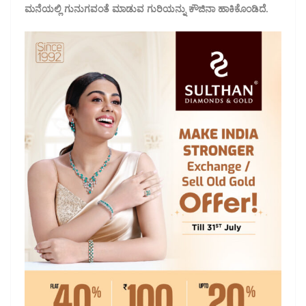
ಮನೆಯಲ್ಲಿ ಗುನುಗವಂತೆ ಮಾಡುವ ಗುರಿಯನ್ನು ಕೌಜಿನಾ ಹಾಕಿಕೊಂಡಿದೆ.