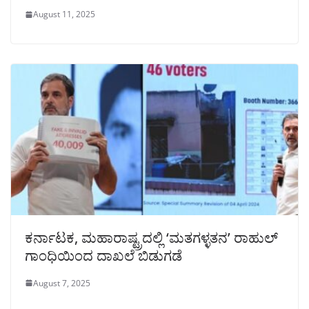
August 11, 2025
ಕರ್ನಾಟಕ, ಮಹಾರಾಷ್ಟ್ರದಲ್ಲಿ ‘ಮತಗಳ್ಳತನ’ ರಾಹುಲ್‌
ಗಾಂಧಿಯಿಂದ ದಾಖಲೆ ಬಿಡುಗಡೆ
August 7, 2025