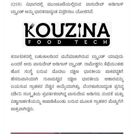
(QSR) ವಿಭಾಗದಲ್ಲಿ ಮುಂಚೂಣಿಯಲ್ಲಿರುವ ವಾಸುದೇವ್ ಅಡಿಗಾಸ್
ಬ್ರ್ಯಾಂಡ್ ಅನ್ನು ಭಾರತದಾದ್ಯಂತ ವಿಸ್ತರಿಸಲು ಯೋಜಿಸಿದೆ.
ಕರ್ನಾಟಕದಲ್ಲಿ ಬಹುಕಾಲದಿಂದ ಮನೆಮಾತಾಗಿರುವ ಬ್ರ್ಯಾಂಡ್ ಯಾವುದು
ಎಂದರೆ ಅದು ವಾಸುದೇವ್ ಅಡಿಗಾಸ್ ಬ್ರ್ಯಾಂಡ್. ರಾಮೇಶ್ವರಂ ಕೆಫೆಯಂತಹ
ಹೊಸ ಸಂಸ್ಥೆ ಬರುವ ಮೊದಲು ದಕ್ಷಿಣ ಭಾರತೀಯ ಪಾಕಪದ್ಧತಿಗೆ
ಹೆಸರುವಾಸಿಯಾಗಿ ಗುಣಮಟ್ಟದ ದಕ್ಷಿಣ ಭಾರತೀಯ ಆಹಾರವನ್ನು
ಬಯಸುವ ಗ್ರಾಹಕರ ನೆಚ್ಚಿನ ಆಯ್ಕೆಯಾಗಿತ್ತು. ಬೆಂಗಳೂರಿನಾದ್ಯಂತ ಪ್ರಸಿದ್ಧ
ದರ್ಶಿನಿ ಸಂಸ್ಕೃತಿಯ ಪ್ರವರ್ತಕರಾಗಿದ್ದ ವಾಸುದೇವ ಅಡಿಗರು ನಂಬಿಕೆ ಮತ್ತು
ವಿಶ್ವಾಸಾರ್ಹತೆಯನ್ನು ಕಾಪಾಡಿಕೊಂಡು ಬರುವ ಮೂಲಕ ಗ್ರಾಹಕರ ಮೆಚ್ಚುಗೆಗೆ
ಪಾತ್ರವಾಗಿದ್ದರು.