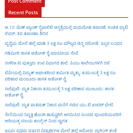
Recent Posts
ಆ.13: ಮೆಡ್ ಲ್ಯಾಂಡ್ ಸ್ಪೆಷಾಲಿಟಿ ಆಸ್ಪತ್ರೆಯಲ್ಲಿ ಮಧುಮೇಹ ತಪಾಸಣೆ, ಉಚಿತ ಫ್ಯಾಟಿ
ಲಿವರ್, ಕಿವಿ ತಪಾಸಣಾ ಶಿಬಿರ
ವೃದ್ಧೆಯ ಮೇಲೆ ಹಲ್ಲೆ ಮಾಡಿ 3 ಲಕ್ಷ ರೂ ಮೌಲ್ಯದ ಚಿನ್ನ ದರೋಡೆ: ಇಬ್ಬರ ಬಂಧನ
ಗಡಿಮೀರಿ ಶಾಸಕ ಅಶೋಕ್ ರೈ ಮಾನವೀಯ ಸೇವೆ
ನಾಳೆ(ಆ.8) ಪುತ್ತೂರು ಉಪ ವಿಭಾಗದ ಶಾಲೆ, ಪಿಯು ಕಾಲೇಜುಗಳಿಗೆ ರಜೆ
ಪೆರ್ನೆಯಲ್ಲಿ ವಿದ್ಯುತ್ ಆಘಾತದಿಂದ ಕಾರ್ಮಿಕ ಮೃತ್ಯು: ಕುಟುಂಬಕ್ಕೆ 3 ಲಕ್ಷ ರೂ
ಪರಿಹಾರ ಮಂಜೂರು-ಶಾಸಕ ಅಶೋಕ್ ರೈ
ಸಾರೆಪುಣಿ: ಮೃತ ನಿಶಾನಾ ಕುಟುಂಬಕ್ಕೆ 3 ಲಕ್ಷ ಪರಿಹಾರ ಮಂಜೂರು: ಶಾಸಕ
ಅಶೋಕ್ ರೈ
ಸಾರೆಪುಣಿ: ಮೃತ ಫಾತಿಮತ್ ನಿಶಾನ ಮನೆಗೆ ಸಚಿವ ಯು.ಟಿ ಖಾದರ್ ಭೇಟಿ
ಸೇನೆಯಿಂದ ನಿವೃತ್ತಿ ಹೊಂದಿ ಹುಟ್ಟೂರಿಗೆ ಆಗಮಿಸಿದ ಸುಂದರ ಪೂಜಾರಿಯವರಿಗೆ
ಅರಿಯಡ್ಕ ವಲಯ ಕಾಂಗ್ರೆಸ್ ನಿಂದ ಸ್ವಾಗತ
ಇಬ್ಬರು ಪ್ರಥಮ ವರ್ಷದ ವಿದ್ಯಾರ್ಥಿಗಳ ಮೇಲೆ ಹಲ್ಲೆ ಆರೋಪ; ರ‍್ಯಾಗಿಂಗ್ ಶಂಕೆ