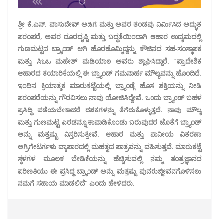
ಶ್ರೀ ಕೆ.ಎನ್. ವಾಸುದೇವ್ ಅಡಿಗ ಮತ್ತು ಅವರ ತಂಡವು ನಿರ್ಮಿಸಿದ ಅದ್ಭುತ
ಪರಂಪರೆ, ಅವರ ದೂರದೃಷ್ಟಿ ಮತ್ತು ಬದ್ಧತೆಯಿಂದಾಗಿ ಆಹಾರ ಉದ್ಯಮದಲ್ಲಿ
ಗುಣಮಟ್ಟದ ಬ್ರ್ಯಾಂಡ್ ಆಗಿ ಹೊರಹೊಮ್ಮಿದ್ದನ್ನು ಕೌಜಿನದ ಸಹ-ಸಂಸ್ಥಾಪಕ
ಮತ್ತು ಸಿಒಒ ಮಹೇಶ್ ಮಡಿಯಾಲ ಅವರು ಶ್ಲಾಘಿಸಿದ್ದಾರೆ. “ಪ್ರಾದೇಶಿಕ
ಆಹಾರದ ತಯಾರಿಕೆಯಲ್ಲಿ ಈ ಬ್ರ್ಯಾಂಡ್ ಗಮನಾರ್ಹ ಮೌಲ್ಯವನ್ನು ಹೊಂದಿದೆ.
ಇಂದಿನ ಕ್ರಿಯಾತ್ಮಕ ಮಾರುಕಟ್ಟೆಯಲ್ಲಿ ಬ್ರ್ಯಾಂಡ್ಗೆ ಹೊಸ ಶಕ್ತಿಯನ್ನು ನೀಡಿ
ಪರಂಪರೆಯನ್ನು ಗೌರವಿಸಲು ನಾವು ಯೋಜಿಸಿದ್ದೇವೆ. ಒಂದು ಬ್ರ್ಯಾಂಡ್ ಬಹಳ
ಪ್ರಸಿದ್ಧಿ ಪಡೆಯಬೇಕಾದರೆ ದಶಕಗಳನ್ನು ತೆಗೆದುಕೊಳ್ಳುತ್ತದೆ. ನಾವು ಮೌಲ್ಯ
ಮತ್ತು ಗುಣಮಟ್ಟ ಎರಡನ್ನೂ ಕಾಪಾಡಿಕೊಂಡು ಬರುವುದರ ಜೊತೆಗೆ ಬ್ರ್ಯಾಂಡ್
ಅನ್ನು ಮತ್ತಷ್ಟು ವಿಸ್ತರಿಸುತ್ತೇವೆ. ಆಹಾರ ಮತ್ತು ಪಾನೀಯ ವಿತರಣಾ
ಅಗ್ರಿಗೇಟರ್ಗಳು ವ್ಯಾಪಾರದಲ್ಲಿ ಮಹತ್ವದ ಪಾತ್ರವನ್ನು ವಹಿಸುತ್ತವೆ. ಮಾರುಕಟ್ಟೆ
ಸ್ಥಳಗಳ ಮೂಲಕ ಬೇಡಿಕೆಯನ್ನು ಹೆಚ್ಚಿಸುವಲ್ಲಿ ನಮ್ಮ ತಂತ್ರಜ್ಞಾನದ
ಪರಿಣತಿಯು ಈ ಪ್ರಸಿದ್ಧ ಬ್ರ್ಯಾಂಡ್ ಅನ್ನು ಮತ್ತಷ್ಟು ಪುನರುಜ್ಜೀವನಗೊಳಿಸಲು
ನಮಗೆ ಸಹಾಯ ಮಾಡಲಿದೆ” ಎಂದು ಹೇಳಿದರು.