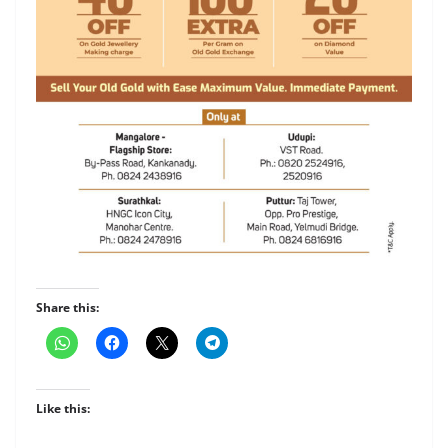
Share this:
Like this: