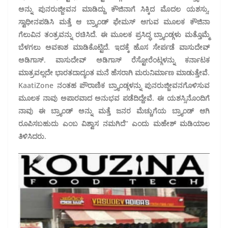
ಅನ್ನು ಪುನರುಜ್ಜೀವನ ಮಾಡಿದ್ದು ಕೌಜಿನಾಗೆ ಸಿಕ್ಕಿದ ಮೊದಲ ಯಶಸ್ಸು.
ಸ್ವಾಧೀನಪಡಿಸಿ ಮತ್ತೆ ಆ ಬ್ರ್ಯಾಂಡ್ ಫೇಮಸ್ ಆಗುವ ಮೂಲಕ ಕೌಜಿನಾ
ಗೆಲುವಿನ ತಂತ್ರವನ್ನು ರಚಿಸಿದೆ. ಈ ಮೂಲಕ ಪ್ರಸಿದ್ಧ ಬ್ರ್ಯಾಂಡ್ಗಳು ಮತ್ತೊಮ್ಮೆ
ಬೆಳಗಲು ಅವಕಾಶ ಮಾಡಿಕೊಟ್ಟಿದೆ. ಇದಕ್ಕೆ ಹೊಸ ಸೇರ್ಪಡೆ ವಾಸುದೇವ್
ಅಡಿಗಾಸ್. ವಾಸುದೇವ್ ಅಡಿಗಾಸ್ ರೆಸ್ಟೋರೆಂಟ್ಗಳನ್ನು ಕರ್ನಾಟಕ
ಮಾತ್ರವಲ್ಲದೇ ಭಾರತದಾದ್ಯಂತ ಮನೆ ಹೆಸರಾಗಿ ಮರುನಿರ್ಮಾಣ ಮಾಡುತ್ತೇವೆ.
KaatiZone ನಂತಹ ಪೌರಾಣಿಕ ಬ್ರ್ಯಾಂಡ್ಗಳನ್ನು ಪುನರುಜ್ಜೀವನಗೊಳಿಸುವ
ಮೂಲಕ ನಾವು ಅಪಾರವಾದ ಅನುಭವ ಪಡೆದಿದ್ದೇವೆ. ಈ ಯಶಸ್ಸಿನೊಂದಿಗೆ
ನಾವು ಈ ಬ್ರ್ಯಾಂಡ್ ಅನ್ನು ಮತ್ತೆ ಜನರ ಮೆಚ್ಚುಗೆಯ ಬ್ರ್ಯಾಂಡ್ ಆಗಿ
ರೂಪಿಸಬಹುದು ಎಂಬ ವಿಶ್ವಾಸ ನಮಗಿದೆ” ಎಂದು ಮಹೇಶ್ ಮಡಿಯಾಲ
ತಿಳಿಸಿದರು.