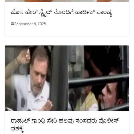
ಹೊಸ ಹೇರ್ ಸ್ಟೈಲ್‌ ನೊಂದಿಗೆ ಹಾರ್ದಿಕ್ ಪಾಂಡ್ಯ
September 6, 2025
ರಾಹುಲ್ ಗಾಂಧಿ ಸೇರಿ ಹಲವು ಸಂಸದರು ಪೊಲೀಸ್
ವಶಕ್ಕೆ