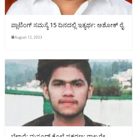
ಪ್ಲಾಟಿಂಗ್ ಸಮಸ್ಯೆ 15 ದಿನದಲ್ಲಿ ಇತ್ಯರ್ಥ: ಅಶೋಕ್ ರೈ
August 12, 2023
ಬೆಳ್ಳಾರೆ: ಮಸೂದ್ ಕೊಲೆ ಪ್ರಕರಣ: ನಾಲ್ಕನೇ