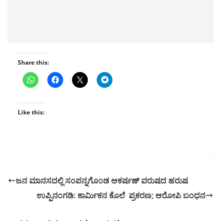
Share this:
Like this:
ಜನ ಮಾನಸದಲ್ಲಿ ಸಂಪನ್ನಗೊಂಡ ಆಕರ್ಷಣ್ ವರುಷದ ಹರುಷ
ಉಪ್ಪಿನಂಗಡಿ: ಕಾರ್ಮಿಕನ ಕೊಲೆ ಪ್ರಕರಣ; ಆರೋಪಿ ಬಂಧನ