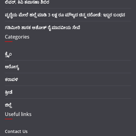
ಲಿವರ್, ಕಿವಿ ತಪಾಸಣಾ ಶಿಬಿರ
ವೃದ್ಧೆಯ ಮೇಲೆ ಹಲ್ಲೆ ಮಾಡಿ 3 ಲಕ್ಷ ರೂ ಮೌಲ್ಯದ ಚಿನ್ನ ದರೋಡೆ: ಇಬ್ಬರ ಬಂಧನ
ಗಡಿಮೀರಿ ಶಾಸಕ ಅಶೋಕ್ ರೈ ಮಾನವೀಯ ಸೇವೆ
Categories
ಕ್ರೈಂ
ಆರೋಗ್ಯ
ಕರಾವಳಿ
ಕ್ರೀಡೆ
ಜಿಲ್ಲೆ
Useful links
Contact Us