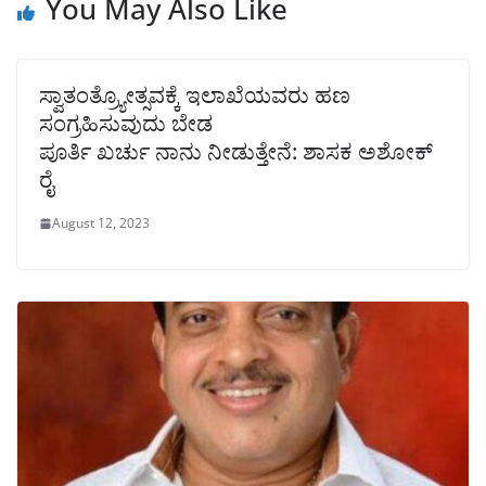
You May Also Like
ಸ್ವಾತಂತ್ರ್ಯೋತ್ಸವಕ್ಕೆ ಇಲಾಖೆಯವರು ಹಣ
ಸಂಗ್ರಹಿಸುವುದು ಬೇಡ
ಪೂರ್ತಿ ಖರ್ಚು ನಾನು ನೀಡುತ್ತೇನೆ: ಶಾಸಕ ಅಶೋಕ್
ರೈ
August 12, 2023