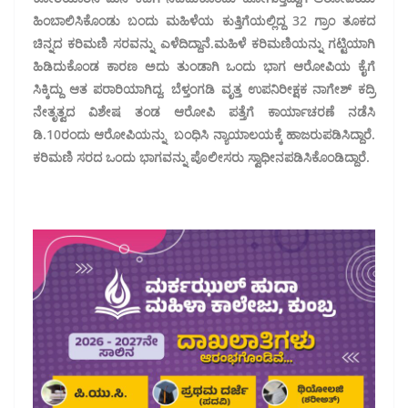
ಹಿಂಬಾಲಿಸಿಕೊಂಡು ಬಂದು ಮಹಿಳೆಯ ಕುತ್ತಿಗೆಯಲ್ಲಿದ್ದ 32 ಗ್ರಾಂ ತೂಕದ
ಚಿನ್ನದ ಕರಿಮಣಿ ಸರವನ್ನು ಎಳೆದಿದ್ದಾನೆ.ಮಹಿಳೆ ಕರಿಮಣಿಯನ್ನು ಗಟ್ಟಿಯಾಗಿ
ಹಿಡಿದುಕೊಂಡ ಕಾರಣ ಅದು ತುಂಡಾಗಿ ಒಂದು ಭಾಗ ಆರೋಪಿಯ ಕೈಗೆ
ಸಿಕ್ಕಿದ್ದು ಆತ ಪರಾರಿಯಾಗಿದ್ದ. ಬೆಳ್ತಂಗಡಿ ವೃತ್ತ ಉಪನಿರೀಕ್ಷಕ ನಾಗೇಶ್‌ ಕದ್ರಿ
ನೇತೃತ್ವದ ವಿಶೇಷ ತಂಡ ಆರೋಪಿ ಪತ್ತೆಗೆ ಕಾರ್ಯಾಚರಣೆ ನಡೆಸಿ
ಡಿ.10ರಂದು ಆರೋಪಿಯನ್ನು ಬಂಧಿಸಿ ನ್ಯಾಯಾಲಯಕ್ಕೆ ಹಾಜರುಪಡಿಸಿದ್ದಾರೆ.
ಕರಿಮಣಿ ಸರದ ಒಂದು ಭಾಗವನ್ನು ಪೊಲೀಸರು ಸ್ವಾಧೀನಪಡಿಸಿಕೊಂಡಿದ್ದಾರೆ.