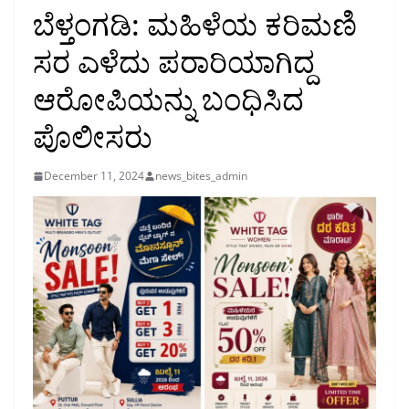
ಬೆಳ್ತಂಗಡಿ: ಮಹಿಳೆಯ ಕರಿಮಣಿ
ಸರ ಎಳೆದು ಪರಾರಿಯಾಗಿದ್ದ
ಆರೋಪಿಯನ್ನು ಬಂಧಿಸಿದ
ಪೊಲೀಸರು
December 11, 2024
news_bites_admin