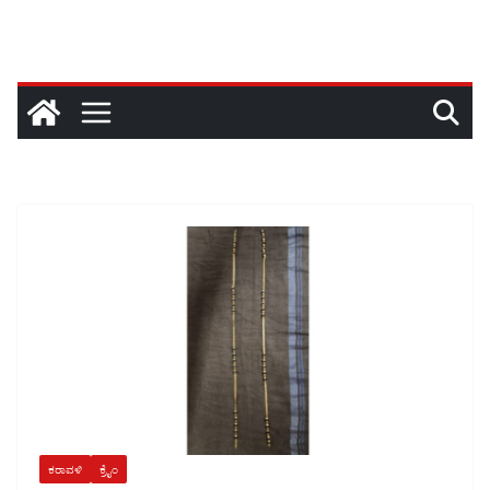
ಕರಾವಳಿ
ಕ್ರೈಂ