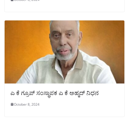
ಎ ಕೆ ಗ್ರೂಪ್ ಸಂಸ್ಥಾಪಕ ಎ ಕೆ ಅಹ್ಮದ್ ನಿಧನ
October 8, 2024