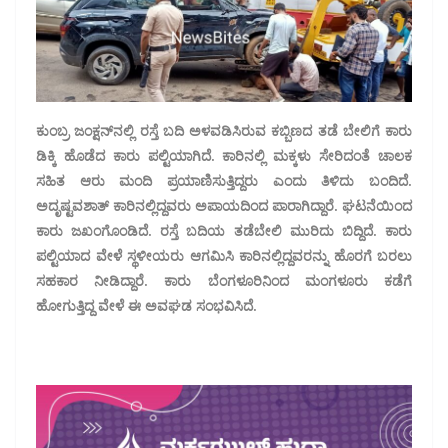
ಕುಂಬ್ರ ಜಂಕ್ಷನ್‌ನಲ್ಲಿ ರಸ್ತೆ ಬದಿ ಅಳವಡಿಸಿರುವ ಕಬ್ಬಿಣದ ತಡೆ ಬೇಲಿಗೆ ಕಾರು
ಡಿಕ್ಕಿ ಹೊಡೆದ ಕಾರು ಪಲ್ಟಿಯಾಗಿದೆ. ಕಾರಿನಲ್ಲಿ ಮಕ್ಕಳು ಸೇರಿದಂತೆ ಚಾಲಕ
ಸಹಿತ ಆರು ಮಂದಿ ಪ್ರಯಾಣಿಸುತ್ತಿದ್ದರು ಎಂದು ತಿಳಿದು ಬಂದಿದೆ.
ಅದೃಷ್ಟವಶಾತ್ ಕಾರಿನಲ್ಲಿದ್ದವರು ಅಪಾಯದಿಂದ ಪಾರಾಗಿದ್ದಾರೆ. ಘಟನೆಯಿಂದ
ಕಾರು ಜಖಂಗೊಂಡಿದೆ. ರಸ್ತೆ ಬದಿಯ ತಡೆಬೇಲಿ ಮುರಿದು ಬಿದ್ದಿದೆ. ಕಾರು
ಪಲ್ಟಿಯಾದ ವೇಳೆ ಸ್ಥಳೀಯರು ಆಗಮಿಸಿ ಕಾರಿನಲ್ಲಿದ್ದವರನ್ನು ಹೊರಗೆ ಬರಲು
ಸಹಕಾರ ನೀಡಿದ್ದಾರೆ. ಕಾರು ಬೆಂಗಳೂರಿನಿಂದ ಮಂಗಳೂರು ಕಡೆಗೆ
ಹೋಗುತ್ತಿದ್ದ ವೇಳೆ ಈ ಅವಘಡ ಸಂಭವಿಸಿದೆ.