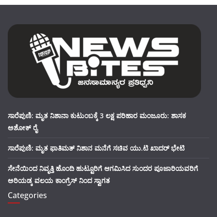
ಸಾರೆಪುಣಿ: ಮೃತ ನಿಶಾನಾ ಕುಟುಂಬಕ್ಕೆ 3 ಲಕ್ಷ ಪರಿಹಾರ ಮಂಜೂರು: ಶಾಸಕ
ಅಶೋಕ್ ರೈ
ಸಾರೆಪುಣಿ: ಮೃತ ಫಾತಿಮತ್ ನಿಶಾನ ಮನೆಗೆ ಸಚಿವ ಯು.ಟಿ ಖಾದರ್ ಭೇಟಿ
ಸೇನೆಯಿಂದ ನಿವೃತ್ತಿ ಹೊಂದಿ ಹುಟ್ಟೂರಿಗೆ ಆಗಮಿಸಿದ ಸುಂದರ ಪೂಜಾರಿಯವರಿಗೆ
ಅರಿಯಡ್ಕ ವಲಯ ಕಾಂಗ್ರೆಸ್ ನಿಂದ ಸ್ವಾಗತ
Categories