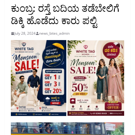
ಕುಂಬ್ರ: ರಸ್ತೆ ಬದಿಯ ತಡೆಬೇಲಿಗೆ
ಡಿಕ್ಕಿ ಹೊಡೆದು ಕಾರು ಪಲ್ಟಿ
July 28, 2024
news_bites_admin