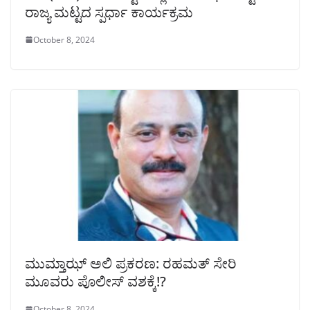
ರಾಜ್ಯ ಮಟ್ಟದ ಸ್ಪರ್ಧಾ ಕಾರ್ಯಕ್ರಮ
October 8, 2024
ಮುಮ್ತಾಝ್‌ ಅಲಿ ಪ್ರಕರಣ: ರಹಮತ್‌ ಸೇರಿ
ಮೂವರು ಪೊಲೀಸ್ ವಶಕ್ಕೆ!?
October 8, 2024