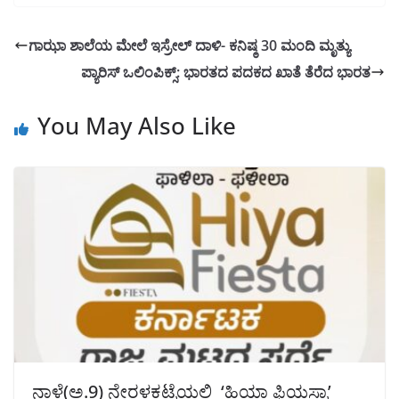
ಗಾಝಾ ಶಾಲೆಯ ಮೇಲೆ ಇಸ್ರೇಲ್ ದಾಳಿ- ಕನಿಷ್ಠ 30 ಮಂದಿ ಮೃತ್ಯು
ಪ್ಯಾರಿಸ್ ಒಲಿಂಪಿಕ್ಸ್: ಭಾರತದ ಪದಕದ ಖಾತೆ ತೆರೆದ ಭಾರತ
You May Also Like
ನಾಳೆ(ಅ.9) ನೇರಳಕಟ್ಟೆಯಲ್ಲಿ ‘ಹಿಯಾ ಫಿಯಸ್ಟಾ’