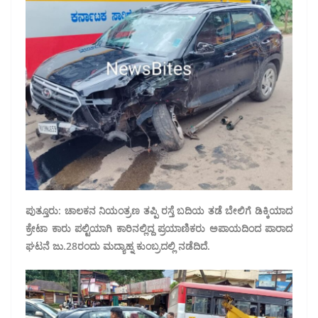
ಪುತ್ತೂರು: ಚಾಲಕನ ನಿಯಂತ್ರಣ ತಪ್ಪಿ ರಸ್ತೆ ಬದಿಯ ತಡೆ ಬೇಲಿಗೆ ಡಿಕ್ಕಿಯಾದ
ಕ್ರೇಟಾ ಕಾರು ಪಲ್ಟಿಯಾಗಿ ಕಾರಿನಲ್ಲಿದ್ದ ಪ್ರಯಾಣಿಕರು ಅಪಾಯದಿಂದ ಪಾರಾದ
ಘಟನೆ ಜು.28ರಂದು ಮದ್ಯಾಹ್ನ ಕುಂಬ್ರದಲ್ಲಿ ನಡೆದಿದೆ.