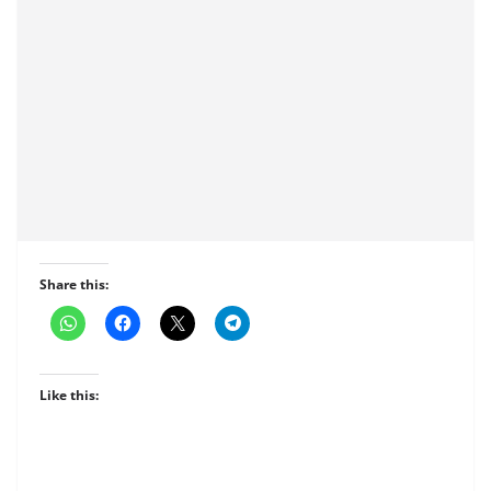
Share this:
Like this: