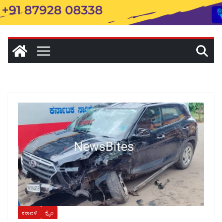
ಕರಾವಳಿ
ಕ್ರೈಂ