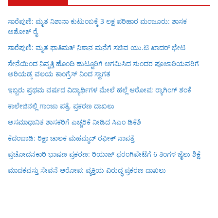
ಸಾರೆಪುಣಿ: ಮೃತ ನಿಶಾನಾ ಕುಟುಂಬಕ್ಕೆ 3 ಲಕ್ಷ ಪರಿಹಾರ ಮಂಜೂರು: ಶಾಸಕ
ಅಶೋಕ್ ರೈ
ಸಾರೆಪುಣಿ: ಮೃತ ಫಾತಿಮತ್ ನಿಶಾನ ಮನೆಗೆ ಸಚಿವ ಯು.ಟಿ ಖಾದರ್ ಭೇಟಿ
ಸೇನೆಯಿಂದ ನಿವೃತ್ತಿ ಹೊಂದಿ ಹುಟ್ಟೂರಿಗೆ ಆಗಮಿಸಿದ ಸುಂದರ ಪೂಜಾರಿಯವರಿಗೆ
ಅರಿಯಡ್ಕ ವಲಯ ಕಾಂಗ್ರೆಸ್ ನಿಂದ ಸ್ವಾಗತ
ಇಬ್ಬರು ಪ್ರಥಮ ವರ್ಷದ ವಿದ್ಯಾರ್ಥಿಗಳ ಮೇಲೆ ಹಲ್ಲೆ ಆರೋಪ; ರ‍್ಯಾಗಿಂಗ್ ಶಂಕೆ
ಕಾಲೇಜಿನಲ್ಲಿ ಗಾಂಜಾ ಪತ್ತೆ, ಪ್ರಕರಣ ದಾಖಲು
ಅಸಮಾಧಾನಿತ ಶಾಸಕರಿಗೆ ಎಚ್ಚರಿಕೆ ನೀಡಿದ ಸಿಎಂ ಡಿಕೆಶಿ
ಕೆದಂಬಾಡಿ: ರಿಕ್ಷಾ ಚಾಲಕ ಮಹಮ್ಮದ್ ರಫೀಕ್ ನಾಪತ್ತೆ
ಪ್ರಚೋದನಕಾರಿ ಭಾಷಣ ಪ್ರಕರಣ: ರಿಯಾಜ್ ಫರಂಗಿಪೇಟೆಗೆ 6 ತಿಂಗಳ ಜೈಲು ಶಿಕ್ಷೆ
ಮಾದಕವಸ್ತು ಸೇವನೆ ಆರೋಪ: ವ್ಯಕ್ತಿಯ ವಿರುದ್ಧ ಪ್ರಕರಣ ದಾಖಲು