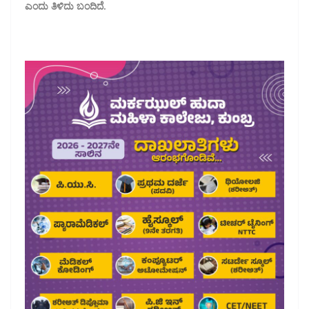
ಎಂದು ತಿಳಿದು ಬಂದಿದೆ.