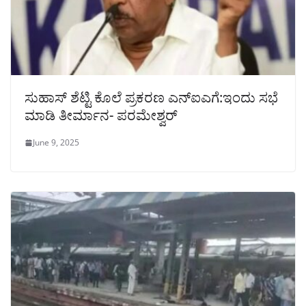
ಸುಹಾಸ್ ಶೆಟ್ಟಿ ಕೊಲೆ ಪ್ರಕರಣ ಎನ್‌ಐಎಗೆ:ಇಂದು ಸಭೆ
ಮಾಡಿ ತೀರ್ಮಾನ- ಪರಮೇಶ್ವರ್
June 9, 2025