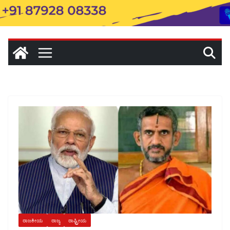
ರಾಜಕೀಯ
ರಾಜ್ಯ
ರಾಷ್ಟ್ರೀಯ