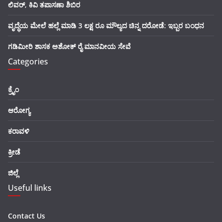
ಲಿವರ್, ಕಿವಿ ತಪಾಸಣಾ ಶಿಬಿರ
ವೃದ್ಧೆಯ ಮೇಲೆ ಹಲ್ಲೆ ಮಾಡಿ 3 ಲಕ್ಷ ರೂ ಮೌಲ್ಯದ ಚಿನ್ನ ದರೋಡೆ: ಇಬ್ಬರ ಬಂಧನ
ಗಡಿಮೀರಿ ಶಾಸಕ ಅಶೋಕ್ ರೈ ಮಾನವೀಯ ಸೇವೆ
Categories
ಕ್ರೈಂ
ಆರೋಗ್ಯ
ಕರಾವಳಿ
ಕ್ರೀಡೆ
ಜಿಲ್ಲೆ
Useful links
Contact Us