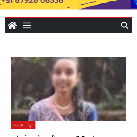
ಕರಾವಳಿ
ಕ್ರೈಂ