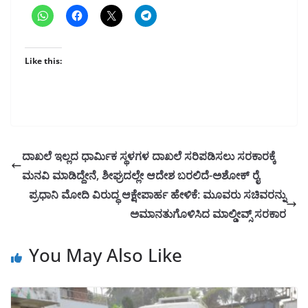
Like this:
ದಾಖಲೆ ಇಲ್ಲದ ಧಾರ್ಮಿಕ ಸ್ಥಳಗಳ ದಾಖಲೆ ಸರಿಪಡಿಸಲು ಸರಕಾರಕ್ಕೆ
ಮನವಿ ಮಾಡಿದ್ದೇನೆ, ಶೀಘ್ರದಲ್ಲೇ ಆದೇಶ ಬರಲಿದೆ-ಅಶೋಕ್ ರೈ
ಪ್ರಧಾನಿ ಮೋದಿ ವಿರುದ್ಧ ಆಕ್ಷೇಪಾರ್ಹ ಹೇಳಿಕೆ: ಮೂವರು ಸಚಿವರನ್ನು
ಅಮಾನತುಗೊಳಿಸಿದ ಮಾಲ್ಡೀವ್ಸ್ ಸರಕಾರ
You May Also Like