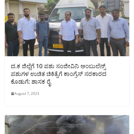
ದ.ಕ ಜಿಲ್ಲೆಗೆ 10 ಪಶು ಸಂಜೀವಿನಿ ಆಂಬುಲೆನ್ಸ್
ಪಶುಗಳ ಉಚಿತ ಚಿಕಿತ್ಸೆಗೆ ಕಾಂಗ್ರೆಸ್ ಸರಕಾರದ
ಕೊಡುಗೆ: ಶಾಸಕ ರೈ
August 7, 2023