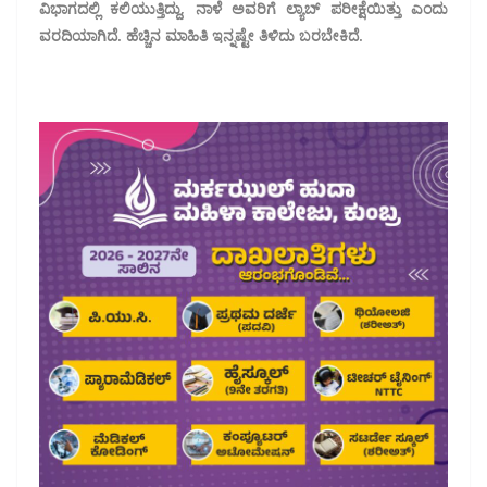
ವಿಭಾಗದಲ್ಲಿ ಕಲಿಯುತ್ತಿದ್ದು, ನಾಳೆ ಅವರಿಗೆ ಲ್ಯಾಬ್ ಪರೀಕ್ಷೆಯಿತ್ತು ಎಂದು
ವರದಿಯಾಗಿದೆ. ಹೆಚ್ಚಿನ ಮಾಹಿತಿ ಇನ್ನಷ್ಟೇ ತಿಳಿದು ಬರಬೇಕಿದೆ.