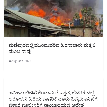
ಮಣಿಪುರದಲ್ಲಿ ಮುಂದುವರಿದ ಹಿಂಸಾಚಾರ: ಮತ್ತೆ 6
ಮಂದಿ ಸಾವು
August 6, 2023
ಜಮೀನು ಲೀಸಿಗೆ ಕೊಡುವಂತೆ ಒತ್ತಡ, ಬೆದರಿಕೆ ಹಲ್ಲೆ
ಆರೋಪಿಸಿ ಹಿರಿಯ ನಾಗರಿಕೆ ದೂರು ಹಿನ್ನೆಲೆ: ತನಿಖೆಗೆ
ಬೆಳ್ಳಾರೆ ಪೊಲೀಸರಿಗೆ ನ್ಯಾಯಾಲಯದ ಆದೇಶ