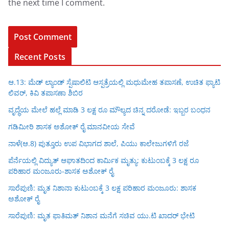
the next time I comment.
Recent Posts
ಆ.13: ಮೆಡ್ ಲ್ಯಾಂಡ್ ಸ್ಪೆಷಾಲಿಟಿ ಆಸ್ಪತ್ರೆಯಲ್ಲಿ ಮಧುಮೇಹ ತಪಾಸಣೆ, ಉಚಿತ ಫ್ಯಾಟಿ
ಲಿವರ್, ಕಿವಿ ತಪಾಸಣಾ ಶಿಬಿರ
ವೃದ್ಧೆಯ ಮೇಲೆ ಹಲ್ಲೆ ಮಾಡಿ 3 ಲಕ್ಷ ರೂ ಮೌಲ್ಯದ ಚಿನ್ನ ದರೋಡೆ: ಇಬ್ಬರ ಬಂಧನ
ಗಡಿಮೀರಿ ಶಾಸಕ ಅಶೋಕ್ ರೈ ಮಾನವೀಯ ಸೇವೆ
ನಾಳೆ(ಆ.8) ಪುತ್ತೂರು ಉಪ ವಿಭಾಗದ ಶಾಲೆ, ಪಿಯು ಕಾಲೇಜುಗಳಿಗೆ ರಜೆ
ಪೆರ್ನೆಯಲ್ಲಿ ವಿದ್ಯುತ್ ಆಘಾತದಿಂದ ಕಾರ್ಮಿಕ ಮೃತ್ಯು: ಕುಟುಂಬಕ್ಕೆ 3 ಲಕ್ಷ ರೂ
ಪರಿಹಾರ ಮಂಜೂರು-ಶಾಸಕ ಅಶೋಕ್ ರೈ
ಸಾರೆಪುಣಿ: ಮೃತ ನಿಶಾನಾ ಕುಟುಂಬಕ್ಕೆ 3 ಲಕ್ಷ ಪರಿಹಾರ ಮಂಜೂರು: ಶಾಸಕ
ಅಶೋಕ್ ರೈ
ಸಾರೆಪುಣಿ: ಮೃತ ಫಾತಿಮತ್ ನಿಶಾನ ಮನೆಗೆ ಸಚಿವ ಯು.ಟಿ ಖಾದರ್ ಭೇಟಿ