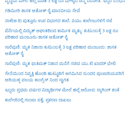
ವೃದ್ಧೆಯ ಮೇಲೆ ಹಲ್ಲೆ ಮಾಡಿ 3 ಲಕ್ಷ ರೂ ಮೌಲ್ಯದ ಚಿನ್ನ ದರೋಡೆ: ಇಬ್ಬರ ಬಂಧನ
ಗಡಿಮೀರಿ ಶಾಸಕ ಅಶೋಕ್ ರೈ ಮಾನವೀಯ ಸೇವೆ
ನಾಳೆ(ಆ.8) ಪುತ್ತೂರು ಉಪ ವಿಭಾಗದ ಶಾಲೆ, ಪಿಯು ಕಾಲೇಜುಗಳಿಗೆ ರಜೆ
ಪೆರ್ನೆಯಲ್ಲಿ ವಿದ್ಯುತ್ ಆಘಾತದಿಂದ ಕಾರ್ಮಿಕ ಮೃತ್ಯು: ಕುಟುಂಬಕ್ಕೆ 3 ಲಕ್ಷ ರೂ
ಪರಿಹಾರ ಮಂಜೂರು-ಶಾಸಕ ಅಶೋಕ್ ರೈ
ಸಾರೆಪುಣಿ: ಮೃತ ನಿಶಾನಾ ಕುಟುಂಬಕ್ಕೆ 3 ಲಕ್ಷ ಪರಿಹಾರ ಮಂಜೂರು: ಶಾಸಕ
ಅಶೋಕ್ ರೈ
ಸಾರೆಪುಣಿ: ಮೃತ ಫಾತಿಮತ್ ನಿಶಾನ ಮನೆಗೆ ಸಚಿವ ಯು.ಟಿ ಖಾದರ್ ಭೇಟಿ
ಸೇನೆಯಿಂದ ನಿವೃತ್ತಿ ಹೊಂದಿ ಹುಟ್ಟೂರಿಗೆ ಆಗಮಿಸಿದ ಸುಂದರ ಪೂಜಾರಿಯವರಿಗೆ
ಅರಿಯಡ್ಕ ವಲಯ ಕಾಂಗ್ರೆಸ್ ನಿಂದ ಸ್ವಾಗತ
ಇಬ್ಬರು ಪ್ರಥಮ ವರ್ಷದ ವಿದ್ಯಾರ್ಥಿಗಳ ಮೇಲೆ ಹಲ್ಲೆ ಆರೋಪ; ರ‍್ಯಾಗಿಂಗ್ ಶಂಕೆ
ಕಾಲೇಜಿನಲ್ಲಿ ಗಾಂಜಾ ಪತ್ತೆ, ಪ್ರಕರಣ ದಾಖಲು