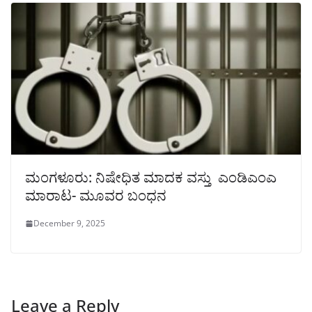
ಮಂಗಳೂರು: ನಿಷೇಧಿತ ಮಾದಕ ವಸ್ತು ಎಂಡಿಎಂಎ
ಮಾರಾಟ- ಮೂವರ ಬಂಧನ
December 9, 2025
Leave a Reply