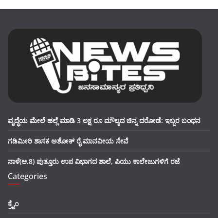
ವೃದ್ಧೆಯ ಮೇಲೆ ಹಲ್ಲೆ ಮಾಡಿ 3 ಲಕ್ಷ ರೂ ಮೌಲ್ಯದ ಚಿನ್ನ ದರೋಡೆ: ಇಬ್ಬರ ಬಂಧನ
ಗಡಿಮೀರಿ ಶಾಸಕ ಅಶೋಕ್ ರೈ ಮಾನವೀಯ ಸೇವೆ
ನಾಳೆ(ಆ.8) ಪುತ್ತೂರು ಉಪ ವಿಭಾಗದ ಶಾಲೆ, ಪಿಯು ಕಾಲೇಜುಗಳಿಗೆ ರಜೆ
Categories
ಕ್ರೈಂ