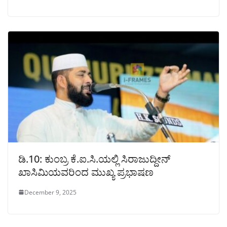
ಡಿ.10: ಕುಂಬ್ರ ಕೆ.ಐ.ಸಿ.ಯಲ್ಲಿ ಸಿರಾಜುದ್ದೀನ್
ಖಾಸಿಮಿಯವರಿಂದ ಮುಖ್ಯ ಪ್ರಭಾಷಣ
December 9, 2025