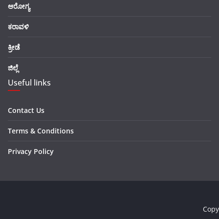
ಆರೋಗ್ಯ
ಕರಾವಳಿ
ಕ್ರೀಡೆ
ಜಿಲ್ಲೆ
Useful links
Contact Us
Terms & Conditions
Privacy Policy