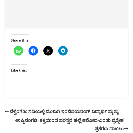
Share this:
Like this:
ಬೆಳ್ತಂಗಡಿ: ನದಿಯಲ್ಲಿ ಮುಳುಗಿ ಇಂಜಿನಿಯರಿಂಗ್‌ ವಿದ್ಯಾರ್ಥಿ ಮೃತ್ಯು
ಉಪ್ಪಿನಂಗಡಿ: ಕತ್ತಿಯಿಂದ ಪರಸ್ಪರ ಹಲ್ಲೆ ಆರೋಪ-ಎರಡು ಪ್ರತ್ಯೇಕ
ಪ್ರಕರಣ ದಾಖಲು