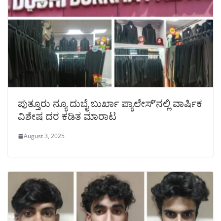
ಪುತ್ತೂರು ನ್ಯೂ ದುಬೈ ಬುರ್ಖಾ ಪ್ಯಾಲೇಸ್’ನಲ್ಲಿ ವಾರ್ಷಿಕ
ವಿಶೇಷ ದರ ಕಡಿತ ಮಾರಾಟ
August 3, 2025