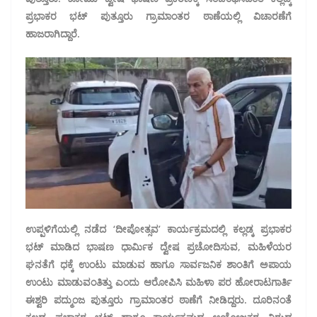
ಪ್ರಭಾಕರ ಭಟ್ ಪುತ್ತೂರು ಗ್ರಾಮಾಂತರ ಠಾಣೆಯಲ್ಲಿ ವಿಚಾರಣೆಗೆ
ಹಾಜರಾಗಿದ್ದಾರೆ.
ಉಪ್ಪಳಿಗೆಯಲ್ಲಿ ನಡೆದ ‘ದೀಪೋತ್ಸವ’ ಕಾರ್ಯಕ್ರಮದಲ್ಲಿ ಕಲ್ಲಡ್ಕ ಪ್ರಭಾಕರ
ಭಟ್ ಮಾಡಿದ ಭಾಷಣ ಧಾರ್ಮಿಕ ದ್ವೇಷ ಪ್ರಚೋದಿಸುವ, ಮಹಿಳೆಯರ
ಘನತೆಗೆ ಧಕ್ಕೆ ಉಂಟು ಮಾಡುವ ಹಾಗೂ ಸಾರ್ವಜನಿಕ ಶಾಂತಿಗೆ ಅಪಾಯ
ಉಂಟು ಮಾಡುವಂತಿತ್ತು ಎಂದು ಆರೋಪಿಸಿ ಮಹಿಳಾ ಪರ ಹೋರಾಟಗಾರ್ತಿ
ಈಶ್ವರಿ ಪದ್ಮುಂಜ ಪುತ್ತೂರು ಗ್ರಾಮಾಂತರ ಠಾಣೆಗೆ ನೀಡಿದ್ದರು. ದೂರಿನಂತೆ