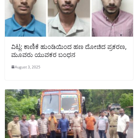
ವಿಟ್ಲ: ಕಾಣಿಕೆ ಹುಂಡಿಯಿಂದ ಹಣ ದೋಚಿದ ಪ್ರಕರಣ,
ಮೂವರು ಯುವಕರ ಬಂಧನ
August 3, 2025