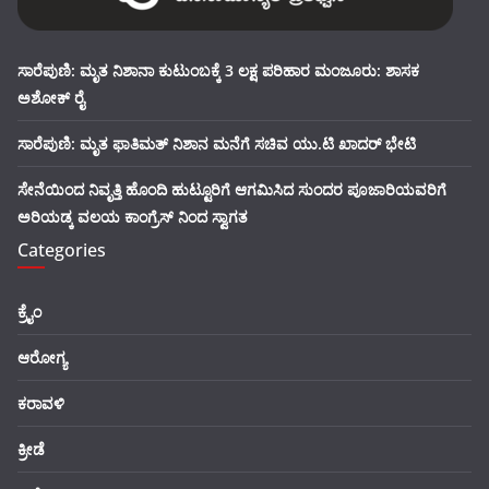
ಸಾರೆಪುಣಿ: ಮೃತ ನಿಶಾನಾ ಕುಟುಂಬಕ್ಕೆ 3 ಲಕ್ಷ ಪರಿಹಾರ ಮಂಜೂರು: ಶಾಸಕ
ಅಶೋಕ್ ರೈ
ಸಾರೆಪುಣಿ: ಮೃತ ಫಾತಿಮತ್ ನಿಶಾನ ಮನೆಗೆ ಸಚಿವ ಯು.ಟಿ ಖಾದರ್ ಭೇಟಿ
ಸೇನೆಯಿಂದ ನಿವೃತ್ತಿ ಹೊಂದಿ ಹುಟ್ಟೂರಿಗೆ ಆಗಮಿಸಿದ ಸುಂದರ ಪೂಜಾರಿಯವರಿಗೆ
ಅರಿಯಡ್ಕ ವಲಯ ಕಾಂಗ್ರೆಸ್ ನಿಂದ ಸ್ವಾಗತ
Categories
ಕ್ರೈಂ
ಆರೋಗ್ಯ
ಕರಾವಳಿ
ಕ್ರೀಡೆ