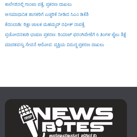
ಕಾಲೇಜಿನಲ್ಲಿ ಗಾಂಜಾ ಪತ್ತೆ, ಪ್ರಕರಣ ದಾಖಲು
ಅಸಮಾಧಾನಿತ ಶಾಸಕರಿಗೆ ಎಚ್ಚರಿಕೆ ನೀಡಿದ ಸಿಎಂ ಡಿಕೆಶಿ
ಕೆದಂಬಾಡಿ: ರಿಕ್ಷಾ ಚಾಲಕ ಮಹಮ್ಮದ್ ರಫೀಕ್ ನಾಪತ್ತೆ
ಪ್ರಚೋದನಕಾರಿ ಭಾಷಣ ಪ್ರಕರಣ: ರಿಯಾಜ್ ಫರಂಗಿಪೇಟೆಗೆ 6 ತಿಂಗಳ ಜೈಲು ಶಿಕ್ಷೆ
ಮಾದಕವಸ್ತು ಸೇವನೆ ಆರೋಪ: ವ್ಯಕ್ತಿಯ ವಿರುದ್ಧ ಪ್ರಕರಣ ದಾಖಲು