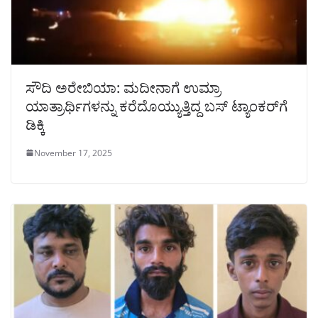
ಸೌದಿ ಅರೇಬಿಯಾ: ಮದೀನಾಗೆ ಉಮ್ರಾ
ಯಾತ್ರಾರ್ಥಿಗಳನ್ನು ಕರೆದೊಯ್ಯುತ್ತಿದ್ದ ಬಸ್‌ ಟ್ಯಾಂಕರ್‌ಗೆ
ಡಿಕ್ಕಿ
November 17, 2025