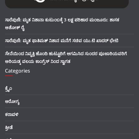
ಸಾರೆಪುಣಿ: ಮೃತ ನಿಶಾನಾ ಕುಟುಂಬಕ್ಕೆ 3 ಲಕ್ಷ ಪರಿಹಾರ ಮಂಜೂರು: ಶಾಸಕ
ಅಶೋಕ್ ರೈ
ಸಾರೆಪುಣಿ: ಮೃತ ಫಾತಿಮತ್ ನಿಶಾನ ಮನೆಗೆ ಸಚಿವ ಯು.ಟಿ ಖಾದರ್ ಭೇಟಿ
ಸೇನೆಯಿಂದ ನಿವೃತ್ತಿ ಹೊಂದಿ ಹುಟ್ಟೂರಿಗೆ ಆಗಮಿಸಿದ ಸುಂದರ ಪೂಜಾರಿಯವರಿಗೆ
ಅರಿಯಡ್ಕ ವಲಯ ಕಾಂಗ್ರೆಸ್ ನಿಂದ ಸ್ವಾಗತ
Categories
ಕ್ರೈಂ
ಆರೋಗ್ಯ
ಕರಾವಳಿ
ಕ್ರೀಡೆ