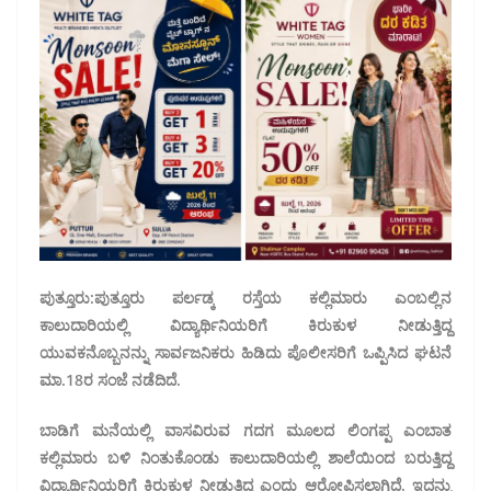
ಪುತ್ತೂರು:ಪುತ್ತೂರು ಪರ್ಲಡ್ಕ ರಸ್ತೆಯ ಕಲ್ಲಿಮಾರು ಎಂಬಲ್ಲಿನ
ಕಾಲುದಾರಿಯಲ್ಲಿ ವಿದ್ಯಾರ್ಥಿನಿಯರಿಗೆ ಕಿರುಕುಳ ನೀಡುತ್ತಿದ್ದ
ಯುವಕನೊಬ್ಬನನ್ನು ಸಾರ್ವಜನಿಕರು ಹಿಡಿದು ಪೊಲೀಸರಿಗೆ ಒಪ್ಪಿಸಿದ ಘಟನೆ
ಮಾ.18ರ ಸಂಜೆ ನಡೆದಿದೆ.
ಬಾಡಿಗೆ ಮನೆಯಲ್ಲಿ ವಾಸವಿರುವ ಗದಗ ಮೂಲದ ಲಿಂಗಪ್ಪ ಎಂಬಾತ
ಕಲ್ಲಿಮಾರು ಬಳಿ ನಿಂತುಕೊಂಡು ಕಾಲುದಾರಿಯಲ್ಲಿ ಶಾಲೆಯಿಂದ ಬರುತ್ತಿದ್ದ
ವಿದ್ಯಾರ್ಥಿನಿಯರಿಗೆ ಕಿರುಕುಳ ನೀಡುತ್ತಿದ್ದ ಎಂದು ಆರೋಪಿಸಲಾಗಿದೆ. ಇದನ್ನು