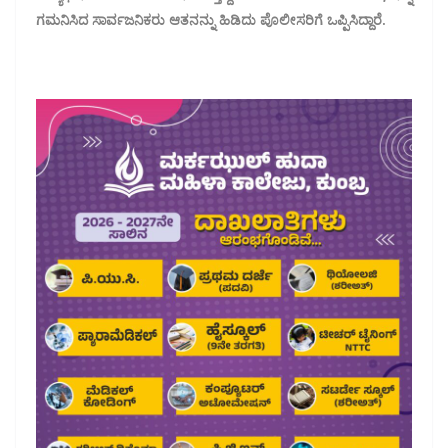
ಗಮನಿಸಿದ ಸಾರ್ವಜನಿಕರು ಆತನನ್ನು ಹಿಡಿದು ಪೊಲೀಸರಿಗೆ ಒಪ್ಪಿಸಿದ್ದಾರೆ.