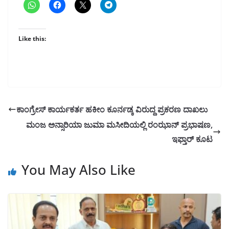
Like this:
ಕಾಂಗ್ರೇಸ್ ಕಾರ್ಯಕರ್ತ ಹಕೀಂ ಕೂರ್ನಡ್ಕ ವಿರುದ್ದ ಪ್ರಕರಣ ದಾಖಲು
ಮಂಜ ಅನ್ಸಾರಿಯಾ ಜುಮಾ ಮಸೀದಿಯಲ್ಲಿ ರಂಝಾನ್ ಪ್ರಭಾಷಣ,
ಇಫ್ತಾರ್ ಕೂಟ
You May Also Like