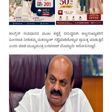
ಕಾಂಗ್ರೆಸ್ ಸಂವಿಧಾನದ ಮೂಲ ತತ್ವಕ್ಕೆ ವಿರುದ್ಧವಾಗಿ ಅಲ್ಪಸಂಖ್ಯಾತರಿಗೆ
ಮೀಸಲಾತಿ ನೀಡಿತಮ್ಮ ಮತಬ್ಯಾಂಕ್ ಗಟ್ಟಿಮಾಡಿಕೊಳ್ಳುವ ಪ್ರಯತ್ನ ಮಾಡುತ್ತಿದೆ
ಎಂದು ಮಾಜಿ ಮುಖ್ಯಮಂತ್ರಿ ಬಸವರಾಜ್ ಬೊಮ್ಮಾಯಿ ಆರೋಪಿಸಿದ್ದಾರೆ.