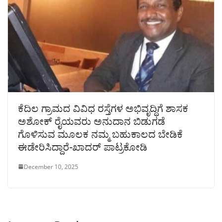
ಕೆದಿಲ ಗ್ರಾಮದ ವಿವಿಧ ರಸ್ತೆಗಳ ಅಭಿವೃದ್ಧಿಗೆ ಶಾಸಕ
ಅಶೋಕ್ ರೈಯವರು ಅನುದಾನ ಬಿಡುಗಡೆ
ಗೊಳಿಸುವ ಮೂಲಕ ನಮ್ಮ ಬಹುಕಾಲದ ಬೇಡಿಕೆ
ಈಡೇರಿಸಿದ್ದಾರೆ-ಖಾದರ್ ಪಾಟ್ರಕೋಡಿ
December 10, 2025