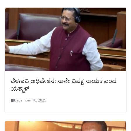
ಬೆಳಗಾವಿ ಅಧಿವೇಶನ: ನಾನೇ ವಿಪಕ್ಷ ನಾಯಕ ಎಂದ
ಯತ್ನಾಳ್
December 10, 2025