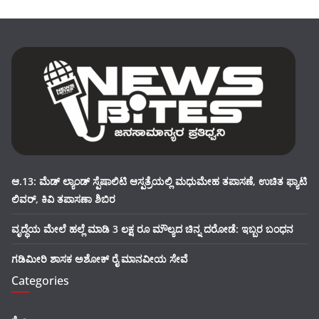
ಆ.13: ಮೆಡ್ ಲ್ಯಾಂಡ್ ಸ್ಪೆಷಾಲಿಟಿ ಆಸ್ಪತ್ರೆಯಲ್ಲಿ ಮಧುಮೇಹ ತಪಾಸಣೆ, ಉಚಿತ ಫ್ಯಾಟಿ
ಲಿವರ್, ಕಿವಿ ತಪಾಸಣಾ ಶಿಬಿರ
ವೃದ್ಧೆಯ ಮೇಲೆ ಹಲ್ಲೆ ಮಾಡಿ 3 ಲಕ್ಷ ರೂ ಮೌಲ್ಯದ ಚಿನ್ನ ದರೋಡೆ: ಇಬ್ಬರ ಬಂಧನ
ಗಡಿಮೀರಿ ಶಾಸಕ ಅಶೋಕ್ ರೈ ಮಾನವೀಯ ಸೇವೆ
Categories