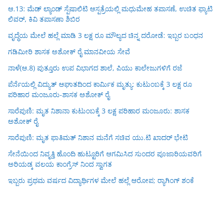
ಆ.13: ಮೆಡ್ ಲ್ಯಾಂಡ್ ಸ್ಪೆಷಾಲಿಟಿ ಆಸ್ಪತ್ರೆಯಲ್ಲಿ ಮಧುಮೇಹ ತಪಾಸಣೆ, ಉಚಿತ ಫ್ಯಾಟಿ
ಲಿವರ್, ಕಿವಿ ತಪಾಸಣಾ ಶಿಬಿರ
ವೃದ್ಧೆಯ ಮೇಲೆ ಹಲ್ಲೆ ಮಾಡಿ 3 ಲಕ್ಷ ರೂ ಮೌಲ್ಯದ ಚಿನ್ನ ದರೋಡೆ: ಇಬ್ಬರ ಬಂಧನ
ಗಡಿಮೀರಿ ಶಾಸಕ ಅಶೋಕ್ ರೈ ಮಾನವೀಯ ಸೇವೆ
ನಾಳೆ(ಆ.8) ಪುತ್ತೂರು ಉಪ ವಿಭಾಗದ ಶಾಲೆ, ಪಿಯು ಕಾಲೇಜುಗಳಿಗೆ ರಜೆ
ಪೆರ್ನೆಯಲ್ಲಿ ವಿದ್ಯುತ್ ಆಘಾತದಿಂದ ಕಾರ್ಮಿಕ ಮೃತ್ಯು: ಕುಟುಂಬಕ್ಕೆ 3 ಲಕ್ಷ ರೂ
ಪರಿಹಾರ ಮಂಜೂರು-ಶಾಸಕ ಅಶೋಕ್ ರೈ
ಸಾರೆಪುಣಿ: ಮೃತ ನಿಶಾನಾ ಕುಟುಂಬಕ್ಕೆ 3 ಲಕ್ಷ ಪರಿಹಾರ ಮಂಜೂರು: ಶಾಸಕ
ಅಶೋಕ್ ರೈ
ಸಾರೆಪುಣಿ: ಮೃತ ಫಾತಿಮತ್ ನಿಶಾನ ಮನೆಗೆ ಸಚಿವ ಯು.ಟಿ ಖಾದರ್ ಭೇಟಿ
ಸೇನೆಯಿಂದ ನಿವೃತ್ತಿ ಹೊಂದಿ ಹುಟ್ಟೂರಿಗೆ ಆಗಮಿಸಿದ ಸುಂದರ ಪೂಜಾರಿಯವರಿಗೆ
ಅರಿಯಡ್ಕ ವಲಯ ಕಾಂಗ್ರೆಸ್ ನಿಂದ ಸ್ವಾಗತ
ಇಬ್ಬರು ಪ್ರಥಮ ವರ್ಷದ ವಿದ್ಯಾರ್ಥಿಗಳ ಮೇಲೆ ಹಲ್ಲೆ ಆರೋಪ; ರ‍್ಯಾಗಿಂಗ್ ಶಂಕೆ