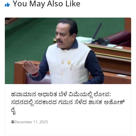
You May Also Like
ಹವಾಮಾನ ಆಧಾರಿತ ಬೆಳೆ ವಿಮೆಯಲ್ಲಿ ಲೋಪ:
ಸದನದಲ್ಲಿ ಸರಕಾರದ ಗಮನ ಸೆಳೆದ ಶಾಸಕ ಅಶೋಕ್
ರೈ
December 11, 2025