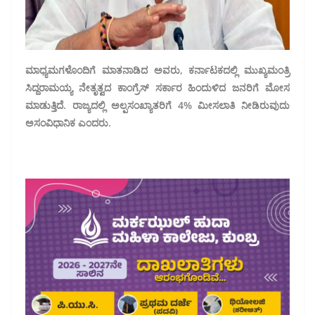
ಮಾಧ್ಯಮಗಳೊಂದಿಗೆ ಮಾತನಾಡಿದ ಅವರು, ಕರ್ನಾಟಕದಲ್ಲಿ ‌ಮುಖ್ಯಮಂತ್ರಿ
ಸಿದ್ದರಾಮಯ್ಯ ನೇತೃತ್ವದ ಕಾಂಗ್ರೆಸ್ ಸರ್ಕಾರ ಹಿಂದುಳಿದ ಜನರಿಗೆ ಮೋಸ
ಮಾಡುತ್ತಿದೆ. ರಾಜ್ಯದಲ್ಲಿ ಅಲ್ಪಸಂಖ್ಯಾತರಿಗೆ 4% ಮೀಸಲಾತಿ ನೀಡಿರುವುದು
ಅಸಂವಿಧಾನಿಕ ಎಂದರು.