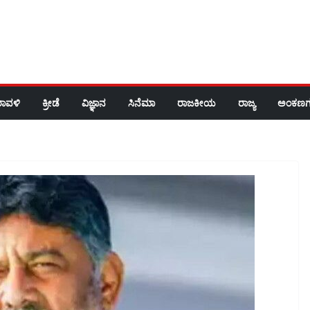
ರಾವಳಿ
ಕ್ರೀಡೆ
ವಿಜ್ಞಾನ
ಸಿನೆಮಾ
ರಾಜಕೀಯ
ರಾಜ್ಯ
ಅಂಕಣಗ