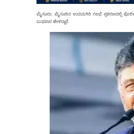
ಮೈಸೂರು: ಮೈಸೂರಿನ ಉದಯಗಿರಿ ಗಲಭೆ ಪ್ರಕರಣದಲ್ಲಿ ಪೊಲೀಸರ
ಬುಧವಾರ ಹೇಳಿದ್ದಾರೆ.