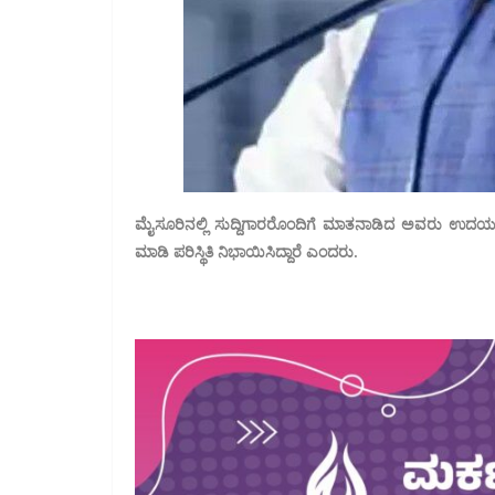
ಮೈಸೂರಿನಲ್ಲಿ ಸುದ್ದಿಗಾರರೊಂದಿಗೆ ಮಾತನಾಡಿದ ಅವರು ಉದಯಗಿ
ಮಾಡಿ ಪರಿಸ್ಥಿತಿ ನಿಭಾಯಿಸಿದ್ದಾರೆ ಎಂದರು.