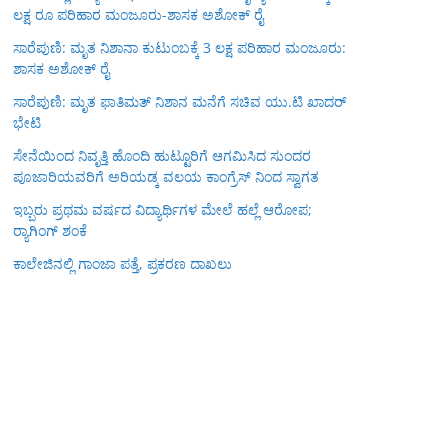
ಲಕ್ಷ ರೂ ಪರಿಹಾರ ಮಂಜೂರು-ಶಾಸಕ ಅಶೋಕ್ ರೈ
ಸಾರೆಪುಣಿ: ಮೃತ ನಿಶಾನಾ ಕುಟುಂಬಕ್ಕೆ 3 ಲಕ್ಷ ಪರಿಹಾರ ಮಂಜೂರು:
ಶಾಸಕ ಅಶೋಕ್ ರೈ
ಸಾರೆಪುಣಿ: ಮೃತ ಫಾತಿಮತ್ ನಿಶಾನ ಮನೆಗೆ ಸಚಿವ ಯು.ಟಿ ಖಾದರ್
ಭೇಟಿ
ಸೇನೆಯಿಂದ ನಿವೃತ್ತಿ ಹೊಂದಿ ಹುಟ್ಟೂರಿಗೆ ಆಗಮಿಸಿದ ಸುಂದರ
ಪೂಜಾರಿಯವರಿಗೆ ಅರಿಯಡ್ಕ ವಲಯ ಕಾಂಗ್ರೆಸ್ ನಿಂದ ಸ್ವಾಗತ
ಇಬ್ಬರು ಪ್ರಥಮ ವರ್ಷದ ವಿದ್ಯಾರ್ಥಿಗಳ ಮೇಲೆ ಹಲ್ಲೆ ಆರೋಪ;
ರ‍್ಯಾಗಿಂಗ್ ಶಂಕೆ
ಕಾಲೇಜಿನಲ್ಲಿ ಗಾಂಜಾ ಪತ್ತೆ, ಪ್ರಕರಣ ದಾಖಲು