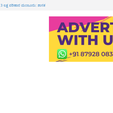
್ಮಿಕ ಮೃತ್ಯು: ಕುಟುಂಬಕ್ಕೆ 3 ಲಕ್ಷ ರೂ
 ರೈ
ಕೆ 3 ಲಕ್ಷ ಪರಿಹಾರ ಮಂಜೂರು: ಶಾಸಕ
 ರೂ ಮೌಲ್ಯದ ಚಿನ್ನ ದರೋಡೆ: ಇಬ್ಬರ ಬಂಧನ
ವೀಯ ಸೇವೆ
 ಶಾಲೆ, ಪಿಯು ಕಾಲೇಜುಗಳಿಗೆ ರಜೆ