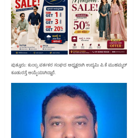
ಪುತ್ತೂರು: ಕುಂಬ್ರ ವರ್ತಕರ ಸಂಘದ ಅಧ್ಯಕ್ಷರಾಗಿ ಉದ್ಯಮಿ ಪಿ.ಕೆ ಮುಹಮ್ಮದ್
ಕೂಡುರಸ್ತೆ ಆಯ್ಕೆಯಾಗಿದ್ದಾರೆ.