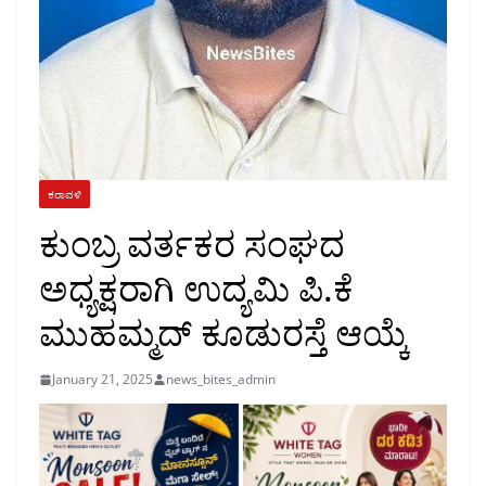
ಕರಾವಳಿ
ಕುಂಬ್ರ ವರ್ತಕರ ಸಂಘದ
ಅಧ್ಯಕ್ಷರಾಗಿ ಉದ್ಯಮಿ ಪಿ.ಕೆ
ಮುಹಮ್ಮದ್ ಕೂಡುರಸ್ತೆ ಆಯ್ಕೆ
January 21, 2025
news_bites_admin