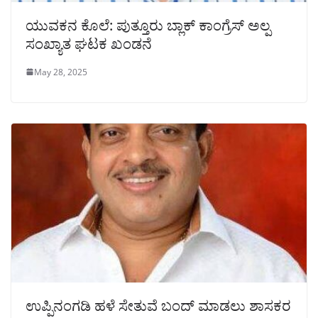
ಯುವಕನ ಕೊಲೆ: ಪುತ್ತೂರು ಬ್ಲಾಕ್ ಕಾಂಗ್ರೆಸ್ ಅಲ್ಪ
ಸಂಖ್ಯಾತ ಘಟಕ ಖಂಡನೆ
May 28, 2025
ಉಪ್ಪಿನಂಗಡಿ ಹಳೆ ಸೇತುವೆ ಬಂದ್ ಮಾಡಲು ಶಾಸಕರ