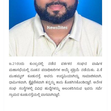
ಜ.21ರಂದು ಕುಂಬ್ರದಲ್ಲಿ ನಡೆದ ವರ್ತಕರ ಸಂಘದ ವಾರ್ಷಿಕ
ಮಹಾಸಭೆಯಲ್ಲಿ ನೂತನ ಪದಾಧಿಕಾರಿಗಳ ಆಯ್ಕೆ ಪ್ರಕ್ರಿಯೆ ನಡೆಯಿತು. ಪಿ.ಕೆ
ಮುಹಮ್ಮದ್ ಕೂಡುರಸ್ತೆ ಅವರು ಉದ್ಯಮಿಯಾಗಿದ್ದು ಸಾಮಾಜಿಕವಾಗಿ,
ಧಾರ್ಮಿಕವಾಗಿ, ಶೈಕ್ಷಣಿಕವಾಗಿ ತನ್ನನ್ನು ತಾನು ತೊಡಗಿಸಿಕೊಂಡಿದ್ದಾರೆ. ಅನೇಕ
ಸಂಘ ಸಂಸ್ಥೆಗಳಲ್ಲಿ ವಿವಿಧ ಹುದ್ದೆಗಳನ್ನು ಅಲಂಕರಿಸಿರುವ ಇವರು ಸರ್ವೆ
ಗ್ರಾಮದ ಕೂಡುರಸ್ತೆಯಲ್ಲಿ ವಾಸವಾಗಿದ್ದಾರೆ.