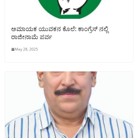
ಅಮಾಯಕ ಯುವಕನ ಕೊಲೆ: ಕಾಂಗ್ರೆಸ್ ನಲ್ಲಿ
ರಾಜೀನಾಮೆ ಪರ್ವ
May 28, 2025