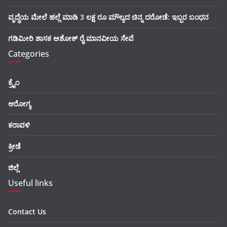
ವೃದ್ಧೆಯ ಮೇಲೆ ಹಲ್ಲೆ ಮಾಡಿ 3 ಲಕ್ಷ ರೂ ಮೌಲ್ಯದ ಚಿನ್ನ ದರೋಡೆ: ಇಬ್ಬರ ಬಂಧನ
ಗಡಿಮೀರಿ ಶಾಸಕ ಅಶೋಕ್ ರೈ ಮಾನವೀಯ ಸೇವೆ
Categories
ಕ್ರೈಂ
ಆರೋಗ್ಯ
ಕರಾವಳಿ
ಕ್ರೀಡೆ
ಜಿಲ್ಲೆ
Useful links
Contact Us