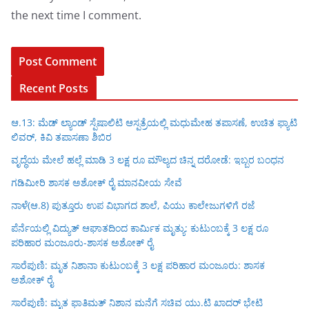
the next time I comment.
Recent Posts
ಆ.13: ಮೆಡ್ ಲ್ಯಾಂಡ್ ಸ್ಪೆಷಾಲಿಟಿ ಆಸ್ಪತ್ರೆಯಲ್ಲಿ ಮಧುಮೇಹ ತಪಾಸಣೆ, ಉಚಿತ ಫ್ಯಾಟಿ
ಲಿವರ್, ಕಿವಿ ತಪಾಸಣಾ ಶಿಬಿರ
ವೃದ್ಧೆಯ ಮೇಲೆ ಹಲ್ಲೆ ಮಾಡಿ 3 ಲಕ್ಷ ರೂ ಮೌಲ್ಯದ ಚಿನ್ನ ದರೋಡೆ: ಇಬ್ಬರ ಬಂಧನ
ಗಡಿಮೀರಿ ಶಾಸಕ ಅಶೋಕ್ ರೈ ಮಾನವೀಯ ಸೇವೆ
ನಾಳೆ(ಆ.8) ಪುತ್ತೂರು ಉಪ ವಿಭಾಗದ ಶಾಲೆ, ಪಿಯು ಕಾಲೇಜುಗಳಿಗೆ ರಜೆ
ಪೆರ್ನೆಯಲ್ಲಿ ವಿದ್ಯುತ್ ಆಘಾತದಿಂದ ಕಾರ್ಮಿಕ ಮೃತ್ಯು: ಕುಟುಂಬಕ್ಕೆ 3 ಲಕ್ಷ ರೂ
ಪರಿಹಾರ ಮಂಜೂರು-ಶಾಸಕ ಅಶೋಕ್ ರೈ
ಸಾರೆಪುಣಿ: ಮೃತ ನಿಶಾನಾ ಕುಟುಂಬಕ್ಕೆ 3 ಲಕ್ಷ ಪರಿಹಾರ ಮಂಜೂರು: ಶಾಸಕ
ಅಶೋಕ್ ರೈ
ಸಾರೆಪುಣಿ: ಮೃತ ಫಾತಿಮತ್ ನಿಶಾನ ಮನೆಗೆ ಸಚಿವ ಯು.ಟಿ ಖಾದರ್ ಭೇಟಿ