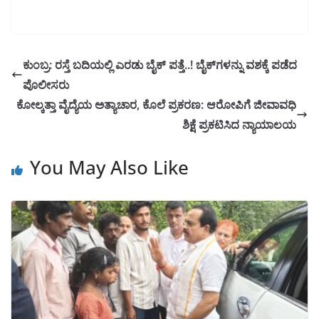
ಕುಂಬ್ರ: ರಸ್ತೆ ಬದಿಯಲ್ಲಿ ಎರಡು ಬೈಕ್ ಪತ್ತೆ..! ಬೈಕ್‌ಗಳನ್ನು ವಶಕ್ಕೆ ಪಡೆದ
ಪೊಲೀಸರು
ಕೋಲ್ಕತ್ತಾ ವೈದ್ಯೆಯ ಅತ್ಯಾಚಾರ, ಕೊಲೆ ಪ್ರಕರಣ: ಆರೋಪಿಗೆ ಜೀವಾವಧಿ
ಶಿಕ್ಷೆ ಪ್ರಕಟಿಸಿದ ನ್ಯಾಯಾಲಯ
You May Also Like