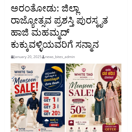
ಅರಂತೋಡು: ಜಿಲ್ಲಾ
ರಾಜ್ಯೋತ್ಸವ ಪ್ರಶಸ್ತಿ ಪುರಸ್ಕೃತ
ಹಾಜಿ ಮಹಮ್ಮದ್
ಕುಕ್ಕುವಳ್ಳಿಯವರಿಗೆ ಸನ್ಮಾನ
January 20, 2025
news_bites_admin