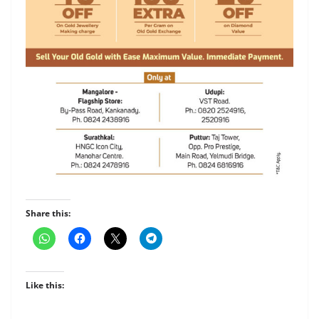
Share this:
Like this: