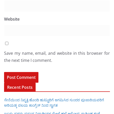
Website
Save my name, email, and website in this browser for
the next time I comment.
Recent Posts
ಸೇನೆಯಿಂದ ನಿವೃತ್ತಿ ಹೊಂದಿ ಹುಟ್ಟೂರಿಗೆ ಆಗಮಿಸಿದ ಸುಂದರ ಪೂಜಾರಿಯವರಿಗೆ
ಅರಿಯಡ್ಕ ವಲಯ ಕಾಂಗ್ರೆಸ್ ನಿಂದ ಸ್ವಾಗತ
ಇಬ್ಬರು ಪ್ರಥಮ ವರ್ಷದ ವಿದ್ಯಾರ್ಥಿಗಳ ಮೇಲೆ ಹಲ್ಲೆ ಆರೋಪ; ರ‍್ಯಾಗಿಂಗ್ ಶಂಕೆ