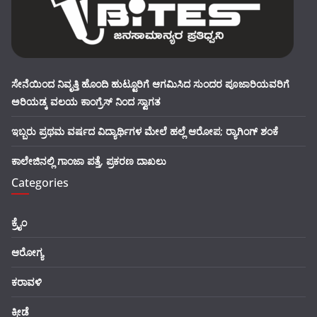
ಸೇನೆಯಿಂದ ನಿವೃತ್ತಿ ಹೊಂದಿ ಹುಟ್ಟೂರಿಗೆ ಆಗಮಿಸಿದ ಸುಂದರ ಪೂಜಾರಿಯವರಿಗೆ
ಅರಿಯಡ್ಕ ವಲಯ ಕಾಂಗ್ರೆಸ್ ನಿಂದ ಸ್ವಾಗತ
ಇಬ್ಬರು ಪ್ರಥಮ ವರ್ಷದ ವಿದ್ಯಾರ್ಥಿಗಳ ಮೇಲೆ ಹಲ್ಲೆ ಆರೋಪ; ರ‍್ಯಾಗಿಂಗ್ ಶಂಕೆ
ಕಾಲೇಜಿನಲ್ಲಿ ಗಾಂಜಾ ಪತ್ತೆ, ಪ್ರಕರಣ ದಾಖಲು
Categories
ಕ್ರೈಂ
ಆರೋಗ್ಯ
ಕರಾವಳಿ
ಕ್ರೀಡೆ