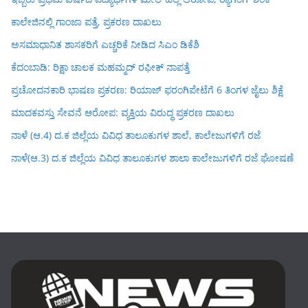
ಕಾಲೇಜಿನಲ್ಲಿ ಗಾಂಜಾ ಪತ್ತೆ, ಪ್ರಕರಣ ದಾಖಲು
ಅಸಮಾಧಾನಿತ ಶಾಸಕರಿಗೆ ಎಚ್ಚರಿಕೆ ನೀಡಿದ ಸಿಎಂ ಡಿಕೆಶಿ
ಕೆದಂಬಾಡಿ: ರಿಕ್ಷಾ ಚಾಲಕ ಮಹಮ್ಮದ್ ರಫೀಕ್ ನಾಪತ್ತೆ
ಪ್ರಚೋದನಕಾರಿ ಭಾಷಣ ಪ್ರಕರಣ: ರಿಯಾಜ್ ಫರಂಗಿಪೇಟೆಗೆ 6 ತಿಂಗಳ ಜೈಲು ಶಿಕ್ಷೆ
ಮಾದಕವಸ್ತು ಸೇವನೆ ಆರೋಪ: ವ್ಯಕ್ತಿಯ ವಿರುದ್ಧ ಪ್ರಕರಣ ದಾಖಲು
ನಾಳೆ (ಆ.4) ದ.ಕ ಜಿಲ್ಲೆಯ ವಿವಿಧ ತಾಲೂಕುಗಳ ಶಾಲೆ, ಕಾಲೇಜುಗಳಿಗೆ ರಜೆ
ನಾಳೆ(ಆ.3) ದ.ಕ ಜಿಲ್ಲೆಯ ವಿವಿಧ ತಾಲೂಕುಗಳ ಶಾಲಾ ಕಾಲೇಜುಗಳಿಗೆ ರಜೆ ಘೋಷಣೆ