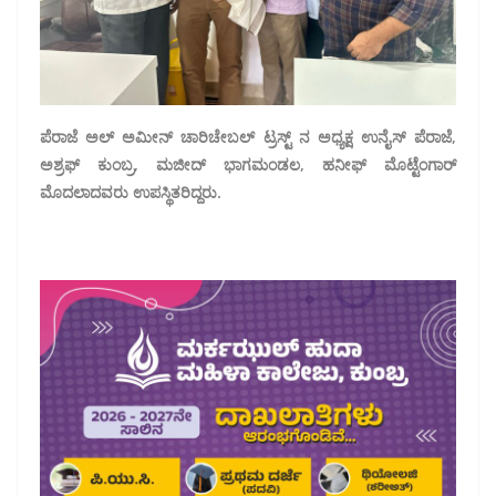
ಪೆರಾಜೆ ಅಲ್ ಅಮೀನ್ ಚಾರಿಚೇಬಲ್ ಟ್ರಸ್ಟ್ ನ ಅಧ್ಯಕ್ಷ ಉನೈಸ್ ಪೆರಾಜೆ,
ಅಶ್ರಫ್ ಕುಂಬ್ರ, ಮಜೀದ್ ಭಾಗಮಂಡಲ, ಹನೀಫ್ ಮೊಟ್ಟೆಂಗಾರ್
ಮೊದಲಾದವರು ಉಪಸ್ಥಿತರಿದ್ದರು.