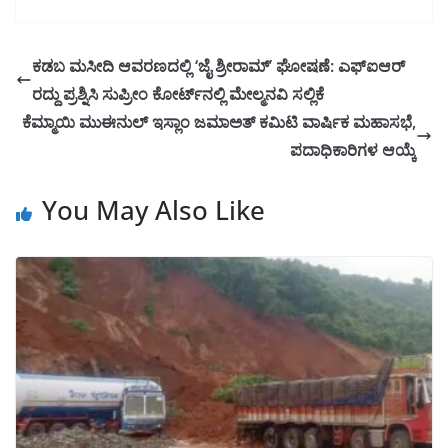
ಕಡಬ ಮಸೀದಿ ಆವರಣದಲ್ಲಿ ‘ಜೈ ಶ್ರೀರಾಮ್’ ಘೋಷಣೆ: ಎಫ್‌ಐಆರ್
ರದ್ದು ಪ್ರಶ್ನಿಸಿ ಸುಪ್ರೀಂ ಕೋರ್ಟ್‌ನಲ್ಲಿ ಮೇಲ್ಮನವಿ ಸಲ್ಲಿಕೆ
ಕೆಮ್ಮಾಯಿ ಮುಈನುಲ್ ಇಸ್ಲಾಂ ಜಮಾಅತ್ ಕಮಿಟಿ ವಾರ್ಷಿಕ ಮಹಾಸಭೆ,
ಪದಾಧಿಕಾರಿಗಳ ಆಯ್ಕೆ
You May Also Like