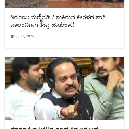
ಶಿರೂರು: ಮಣ್ಣಿನಡಿ ಸಿಲುಕಿರುವ ಕೇರಳದ ಲಾರಿ
ಚಾಲಕನಿಗಾಗಿ ತೀವ್ರ ಹುಡುಕಾಟ
July 21, 2024