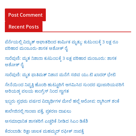
Recent Posts
ಪೆರ್ನೆಯಲ್ಲಿ ವಿದ್ಯುತ್ ಆಘಾತದಿಂದ ಕಾರ್ಮಿಕ ಮೃತ್ಯು: ಕುಟುಂಬಕ್ಕೆ 3 ಲಕ್ಷ ರೂ
ಪರಿಹಾರ ಮಂಜೂರು-ಶಾಸಕ ಅಶೋಕ್ ರೈ
ಸಾರೆಪುಣಿ: ಮೃತ ನಿಶಾನಾ ಕುಟುಂಬಕ್ಕೆ 3 ಲಕ್ಷ ಪರಿಹಾರ ಮಂಜೂರು: ಶಾಸಕ
ಅಶೋಕ್ ರೈ
ಸಾರೆಪುಣಿ: ಮೃತ ಫಾತಿಮತ್ ನಿಶಾನ ಮನೆಗೆ ಸಚಿವ ಯು.ಟಿ ಖಾದರ್ ಭೇಟಿ
ಸೇನೆಯಿಂದ ನಿವೃತ್ತಿ ಹೊಂದಿ ಹುಟ್ಟೂರಿಗೆ ಆಗಮಿಸಿದ ಸುಂದರ ಪೂಜಾರಿಯವರಿಗೆ
ಅರಿಯಡ್ಕ ವಲಯ ಕಾಂಗ್ರೆಸ್ ನಿಂದ ಸ್ವಾಗತ
ಇಬ್ಬರು ಪ್ರಥಮ ವರ್ಷದ ವಿದ್ಯಾರ್ಥಿಗಳ ಮೇಲೆ ಹಲ್ಲೆ ಆರೋಪ; ರ‍್ಯಾಗಿಂಗ್ ಶಂಕೆ
ಕಾಲೇಜಿನಲ್ಲಿ ಗಾಂಜಾ ಪತ್ತೆ, ಪ್ರಕರಣ ದಾಖಲು
ಅಸಮಾಧಾನಿತ ಶಾಸಕರಿಗೆ ಎಚ್ಚರಿಕೆ ನೀಡಿದ ಸಿಎಂ ಡಿಕೆಶಿ
ಕೆದಂಬಾಡಿ: ರಿಕ್ಷಾ ಚಾಲಕ ಮಹಮ್ಮದ್ ರಫೀಕ್ ನಾಪತ್ತೆ