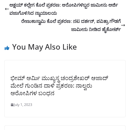
ಅಕ್ಷಯ್ ಕಲ್ಲೇಗ ಕೊಲೆ ಪ್ರಕರಣ: ಆರೋಪಿಗಳಿಬ್ಬರ ಜಾಮೀನು ಅರ್ಜಿ
ವಜಾಗೊಳಿಸಿದ ನ್ಯಾಯಾಲಯ
ರೇಣುಕಾಸ್ವಾಮಿ ಕೊಲೆ ಪ್ರಕರಣ: ನಟ ದರ್ಶನ್‌, ಪವಿತ್ರಾ ಗೌಡಗೆ
ಜಾಮೀನು ನೀಡಿದ ಹೈಕೋರ್ಟ್
You May Also Like
ಭೀಮ್ ಆರ್ಮಿ ಮುಖ್ಯಸ್ಥ ಚಂದ್ರಶೇಖರ್ ಆಜಾದ್
ಮೇಲೆ ಗುಂಡಿನ ದಾಳಿ ಪ್ರಕರಣ: ನಾಲ್ವರು
ಆರೋಪಿಗಳ ಬಂಧನ
July 1, 2023