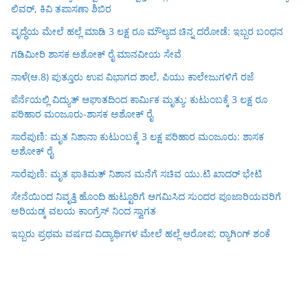
ಲಿವರ್, ಕಿವಿ ತಪಾಸಣಾ ಶಿಬಿರ
ವೃದ್ಧೆಯ ಮೇಲೆ ಹಲ್ಲೆ ಮಾಡಿ 3 ಲಕ್ಷ ರೂ ಮೌಲ್ಯದ ಚಿನ್ನ ದರೋಡೆ: ಇಬ್ಬರ ಬಂಧನ
ಗಡಿಮೀರಿ ಶಾಸಕ ಅಶೋಕ್ ರೈ ಮಾನವೀಯ ಸೇವೆ
ನಾಳೆ(ಆ.8) ಪುತ್ತೂರು ಉಪ ವಿಭಾಗದ ಶಾಲೆ, ಪಿಯು ಕಾಲೇಜುಗಳಿಗೆ ರಜೆ
ಪೆರ್ನೆಯಲ್ಲಿ ವಿದ್ಯುತ್ ಆಘಾತದಿಂದ ಕಾರ್ಮಿಕ ಮೃತ್ಯು: ಕುಟುಂಬಕ್ಕೆ 3 ಲಕ್ಷ ರೂ
ಪರಿಹಾರ ಮಂಜೂರು-ಶಾಸಕ ಅಶೋಕ್ ರೈ
ಸಾರೆಪುಣಿ: ಮೃತ ನಿಶಾನಾ ಕುಟುಂಬಕ್ಕೆ 3 ಲಕ್ಷ ಪರಿಹಾರ ಮಂಜೂರು: ಶಾಸಕ
ಅಶೋಕ್ ರೈ
ಸಾರೆಪುಣಿ: ಮೃತ ಫಾತಿಮತ್ ನಿಶಾನ ಮನೆಗೆ ಸಚಿವ ಯು.ಟಿ ಖಾದರ್ ಭೇಟಿ
ಸೇನೆಯಿಂದ ನಿವೃತ್ತಿ ಹೊಂದಿ ಹುಟ್ಟೂರಿಗೆ ಆಗಮಿಸಿದ ಸುಂದರ ಪೂಜಾರಿಯವರಿಗೆ
ಅರಿಯಡ್ಕ ವಲಯ ಕಾಂಗ್ರೆಸ್ ನಿಂದ ಸ್ವಾಗತ
ಇಬ್ಬರು ಪ್ರಥಮ ವರ್ಷದ ವಿದ್ಯಾರ್ಥಿಗಳ ಮೇಲೆ ಹಲ್ಲೆ ಆರೋಪ; ರ‍್ಯಾಗಿಂಗ್ ಶಂಕೆ