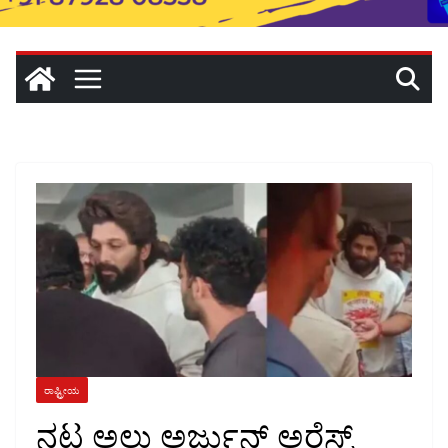
ರಾಷ್ಟ್ರೀಯ
ನಟ ಅಲ್ಲು ಅರ್ಜುನ್ ಅರೆಸ್ಟ್