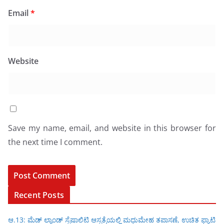
Email
*
Website
Save my name, email, and website in this browser for
the next time I comment.
Recent Posts
ಆ.13: ಮೆಡ್ ಲ್ಯಾಂಡ್ ಸ್ಪೆಷಾಲಿಟಿ ಆಸ್ಪತ್ರೆಯಲ್ಲಿ ಮಧುಮೇಹ ತಪಾಸಣೆ, ಉಚಿತ ಫ್ಯಾಟಿ