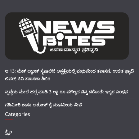
ಆ.13: ಮೆಡ್ ಲ್ಯಾಂಡ್ ಸ್ಪೆಷಾಲಿಟಿ ಆಸ್ಪತ್ರೆಯಲ್ಲಿ ಮಧುಮೇಹ ತಪಾಸಣೆ, ಉಚಿತ ಫ್ಯಾಟಿ
ಲಿವರ್, ಕಿವಿ ತಪಾಸಣಾ ಶಿಬಿರ
ವೃದ್ಧೆಯ ಮೇಲೆ ಹಲ್ಲೆ ಮಾಡಿ 3 ಲಕ್ಷ ರೂ ಮೌಲ್ಯದ ಚಿನ್ನ ದರೋಡೆ: ಇಬ್ಬರ ಬಂಧನ
ಗಡಿಮೀರಿ ಶಾಸಕ ಅಶೋಕ್ ರೈ ಮಾನವೀಯ ಸೇವೆ
Categories
ಕ್ರೈಂ