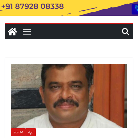
ಕರಾವಳಿ
ಕ್ರೈಂ