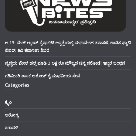
ಆ.13: ಮೆಡ್ ಲ್ಯಾಂಡ್ ಸ್ಪೆಷಾಲಿಟಿ ಆಸ್ಪತ್ರೆಯಲ್ಲಿ ಮಧುಮೇಹ ತಪಾಸಣೆ, ಉಚಿತ ಫ್ಯಾಟಿ
ಲಿವರ್, ಕಿವಿ ತಪಾಸಣಾ ಶಿಬಿರ
ವೃದ್ಧೆಯ ಮೇಲೆ ಹಲ್ಲೆ ಮಾಡಿ 3 ಲಕ್ಷ ರೂ ಮೌಲ್ಯದ ಚಿನ್ನ ದರೋಡೆ: ಇಬ್ಬರ ಬಂಧನ
ಗಡಿಮೀರಿ ಶಾಸಕ ಅಶೋಕ್ ರೈ ಮಾನವೀಯ ಸೇವೆ
Categories
ಕ್ರೈಂ
ಆರೋಗ್ಯ
ಕರಾವಳಿ