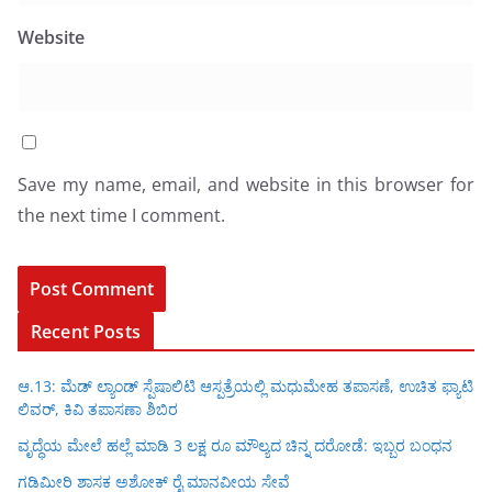
Website
Save my name, email, and website in this browser for
the next time I comment.
Recent Posts
ಆ.13: ಮೆಡ್ ಲ್ಯಾಂಡ್ ಸ್ಪೆಷಾಲಿಟಿ ಆಸ್ಪತ್ರೆಯಲ್ಲಿ ಮಧುಮೇಹ ತಪಾಸಣೆ, ಉಚಿತ ಫ್ಯಾಟಿ
ಲಿವರ್, ಕಿವಿ ತಪಾಸಣಾ ಶಿಬಿರ
ವೃದ್ಧೆಯ ಮೇಲೆ ಹಲ್ಲೆ ಮಾಡಿ 3 ಲಕ್ಷ ರೂ ಮೌಲ್ಯದ ಚಿನ್ನ ದರೋಡೆ: ಇಬ್ಬರ ಬಂಧನ
ಗಡಿಮೀರಿ ಶಾಸಕ ಅಶೋಕ್ ರೈ ಮಾನವೀಯ ಸೇವೆ