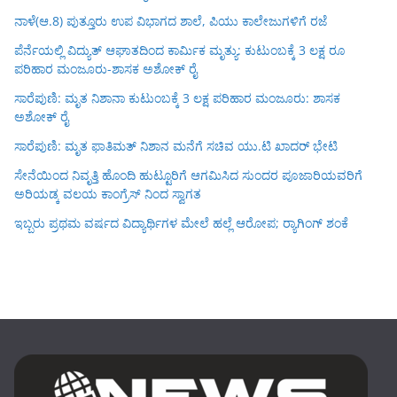
ನಾಳೆ(ಆ.8) ಪುತ್ತೂರು ಉಪ ವಿಭಾಗದ ಶಾಲೆ, ಪಿಯು ಕಾಲೇಜುಗಳಿಗೆ ರಜೆ
ಪೆರ್ನೆಯಲ್ಲಿ ವಿದ್ಯುತ್ ಆಘಾತದಿಂದ ಕಾರ್ಮಿಕ ಮೃತ್ಯು: ಕುಟುಂಬಕ್ಕೆ 3 ಲಕ್ಷ ರೂ
ಪರಿಹಾರ ಮಂಜೂರು-ಶಾಸಕ ಅಶೋಕ್ ರೈ
ಸಾರೆಪುಣಿ: ಮೃತ ನಿಶಾನಾ ಕುಟುಂಬಕ್ಕೆ 3 ಲಕ್ಷ ಪರಿಹಾರ ಮಂಜೂರು: ಶಾಸಕ
ಅಶೋಕ್ ರೈ
ಸಾರೆಪುಣಿ: ಮೃತ ಫಾತಿಮತ್ ನಿಶಾನ ಮನೆಗೆ ಸಚಿವ ಯು.ಟಿ ಖಾದರ್ ಭೇಟಿ
ಸೇನೆಯಿಂದ ನಿವೃತ್ತಿ ಹೊಂದಿ ಹುಟ್ಟೂರಿಗೆ ಆಗಮಿಸಿದ ಸುಂದರ ಪೂಜಾರಿಯವರಿಗೆ
ಅರಿಯಡ್ಕ ವಲಯ ಕಾಂಗ್ರೆಸ್ ನಿಂದ ಸ್ವಾಗತ
ಇಬ್ಬರು ಪ್ರಥಮ ವರ್ಷದ ವಿದ್ಯಾರ್ಥಿಗಳ ಮೇಲೆ ಹಲ್ಲೆ ಆರೋಪ; ರ‍್ಯಾಗಿಂಗ್ ಶಂಕೆ