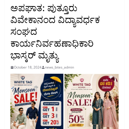
ಅಪಘಾತ: ಪುತ್ತೂರು
ವಿವೇಕಾನಂದ ವಿದ್ಯಾವರ್ಧಕ
ಸಂಘದ
ಕಾರ್ಯನಿರ್ವಹಣಾಧಿಕಾರಿ
ಭಾಸ್ಕರ್ ಮೃತ್ಯು
October 18, 2024
news_bites_admin