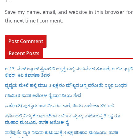
Save my name, email, and website in this browser for
the next time I comment.
Recent Posts
ಆ.13: ಮೆಡ್ ಲ್ಯಾಂಡ್ ಸ್ಪೆಷಾಲಿಟಿ ಆಸ್ಪತ್ರೆಯಲ್ಲಿ ಮಧುಮೇಹ ತಪಾಸಣೆ, ಉಚಿತ ಫ್ಯಾಟಿ
ಲಿವರ್, ಕಿವಿ ತಪಾಸಣಾ ಶಿಬಿರ
ವೃದ್ಧೆಯ ಮೇಲೆ ಹಲ್ಲೆ ಮಾಡಿ 3 ಲಕ್ಷ ರೂ ಮೌಲ್ಯದ ಚಿನ್ನ ದರೋಡೆ: ಇಬ್ಬರ ಬಂಧನ
ಗಡಿಮೀರಿ ಶಾಸಕ ಅಶೋಕ್ ರೈ ಮಾನವೀಯ ಸೇವೆ
ನಾಳೆ(ಆ.8) ಪುತ್ತೂರು ಉಪ ವಿಭಾಗದ ಶಾಲೆ, ಪಿಯು ಕಾಲೇಜುಗಳಿಗೆ ರಜೆ
ಪೆರ್ನೆಯಲ್ಲಿ ವಿದ್ಯುತ್ ಆಘಾತದಿಂದ ಕಾರ್ಮಿಕ ಮೃತ್ಯು: ಕುಟುಂಬಕ್ಕೆ 3 ಲಕ್ಷ ರೂ
ಪರಿಹಾರ ಮಂಜೂರು-ಶಾಸಕ ಅಶೋಕ್ ರೈ
ಸಾರೆಪುಣಿ: ಮೃತ ನಿಶಾನಾ ಕುಟುಂಬಕ್ಕೆ 3 ಲಕ್ಷ ಪರಿಹಾರ ಮಂಜೂರು: ಶಾಸಕ