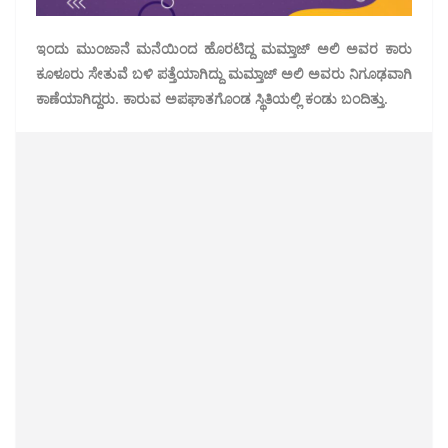
ಇಂದು ಮುಂಜಾನೆ ಮನೆಯಿಂದ ಹೊರಟಿದ್ದ ಮಮ್ತಾಜ್ ಅಲಿ ಅವರ ಕಾರು
ಕೂಳೂರು ಸೇತುವೆ ಬಳಿ ಪತ್ತೆಯಾಗಿದ್ದು ಮಮ್ತಾಜ್ ಅಲಿ ಅವರು ನಿಗೂಢವಾಗಿ
ಕಾಣೆಯಾಗಿದ್ದರು. ಕಾರುವ ಅಪಘಾತಗೊಂಡ ಸ್ಥಿತಿಯಲ್ಲಿ ಕಂಡು ಬಂದಿತ್ತು.