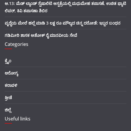
ಆ.13: ಮೆಡ್ ಲ್ಯಾಂಡ್ ಸ್ಪೆಷಾಲಿಟಿ ಆಸ್ಪತ್ರೆಯಲ್ಲಿ ಮಧುಮೇಹ ತಪಾಸಣೆ, ಉಚಿತ ಫ್ಯಾಟಿ
ಲಿವರ್, ಕಿವಿ ತಪಾಸಣಾ ಶಿಬಿರ
ವೃದ್ಧೆಯ ಮೇಲೆ ಹಲ್ಲೆ ಮಾಡಿ 3 ಲಕ್ಷ ರೂ ಮೌಲ್ಯದ ಚಿನ್ನ ದರೋಡೆ: ಇಬ್ಬರ ಬಂಧನ
ಗಡಿಮೀರಿ ಶಾಸಕ ಅಶೋಕ್ ರೈ ಮಾನವೀಯ ಸೇವೆ
Categories
ಕ್ರೈಂ
ಆರೋಗ್ಯ
ಕರಾವಳಿ
ಕ್ರೀಡೆ
ಜಿಲ್ಲೆ
Useful links