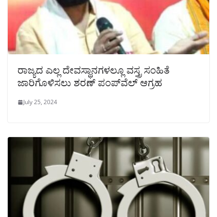
ರಾಜ್ಯದ ಎಲ್ಲ ದೇವಸ್ಥಾನಗಳಲ್ಲೂ ವಸ್ತ್ರ ಸಂಹಿತೆ
ಜಾರಿಗೊಳಿಸಲು ಶರಣ್ ಪಂಪ್‌ವೆಲ್‌ ಆಗ್ರಹ
July 25, 2024