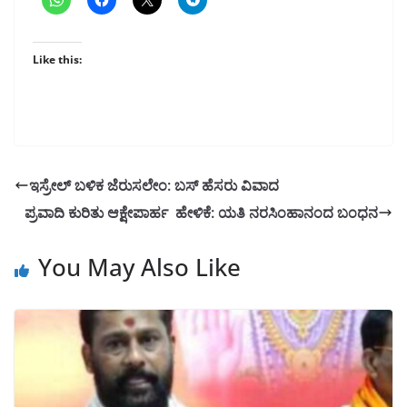
Like this:
ಇಸ್ರೇಲ್ ಬಳಿಕ ಜೆರುಸಲೇಂ: ಬಸ್ ಹೆಸರು ವಿವಾದ
ಪ್ರವಾದಿ ಕುರಿತು ಆಕ್ಷೇಪಾರ್ಹ ಹೇಳಿಕೆ: ಯತಿ ನರಸಿಂಹಾನಂದ ಬಂಧನ
You May Also Like