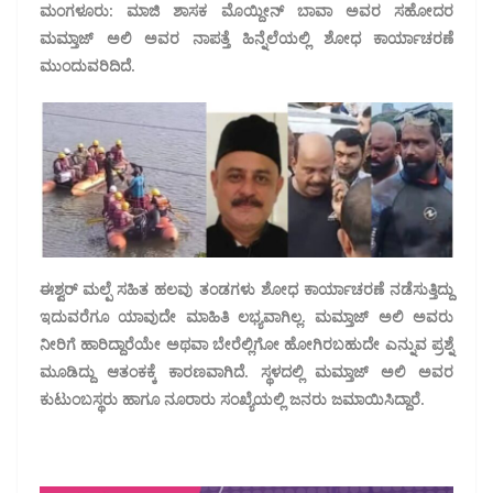
ಮಂಗಳೂರು: ಮಾಜಿ ಶಾಸಕ ಮೊಯ್ದೀನ್ ಬಾವಾ ಅವರ ಸಹೋದರ
ಮಮ್ತಾಜ್ ಅಲಿ ಅವರ ನಾಪತ್ತೆ ಹಿನ್ನೆಲೆಯಲ್ಲಿ ಶೋಧ ಕಾರ್ಯಾಚರಣೆ
ಮುಂದುವರಿದಿದೆ.
ಈಶ್ವರ್ ಮಲ್ಪೆ ಸಹಿತ ಹಲವು ತಂಡಗಳು ಶೋಧ ಕಾರ್ಯಾಚರಣೆ ನಡೆಸುತ್ತಿದ್ದು
ಇದುವರೆಗೂ ಯಾವುದೇ ಮಾಹಿತಿ ಲಭ್ಯವಾಗಿಲ್ಲ. ಮಮ್ತಾಜ್ ಅಲಿ ಅವರು
ನೀರಿಗೆ ಹಾರಿದ್ದಾರೆಯೇ ಅಥವಾ ಬೇರೆಲ್ಲಿಗೋ ಹೋಗಿರಬಹುದೇ ಎನ್ನುವ ಪ್ರಶ್ನೆ
ಮೂಡಿದ್ದು ಆತಂಕಕ್ಕೆ ಕಾರಣವಾಗಿದೆ. ಸ್ಥಳದಲ್ಲಿ ಮಮ್ತಾಜ್ ಅಲಿ ಅವರ
ಕುಟುಂಬಸ್ಥರು ಹಾಗೂ ನೂರಾರು ಸಂಖ್ಯೆಯಲ್ಲಿ ಜನರು ಜಮಾಯಿಸಿದ್ದಾರೆ.