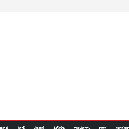
ರಾವಳಿ
ಕ್ರೀಡೆ
ವಿಜ್ಞಾನ
ಸಿನೆಮಾ
ರಾಜಕೀಯ
ರಾಜ್ಯ
ಅಂಕಣಗ