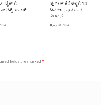
ಿ: ಬೈಕ್ ಗೆ
ಪುನೀತ್ ಕೆರೆಹಳ್ಳಿಗೆ 14
 ಡಿಕ್ಕಿ, ಬಾಲಕಿ
ದಿನಗಳ ನ್ಯಾಯಾಂಗ
ಬಂಧನ
 2024
July 28, 2024
uired fields are marked
*