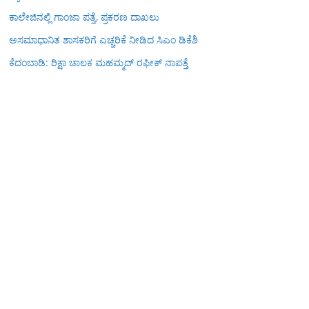
ಕಾಲೇಜಿನಲ್ಲಿ ಗಾಂಜಾ ಪತ್ತೆ, ಪ್ರಕರಣ ದಾಖಲು
ಅಸಮಾಧಾನಿತ ಶಾಸಕರಿಗೆ ಎಚ್ಚರಿಕೆ ನೀಡಿದ ಸಿಎಂ ಡಿಕೆಶಿ
ಕೆದಂಬಾಡಿ: ರಿಕ್ಷಾ ಚಾಲಕ ಮಹಮ್ಮದ್ ರಫೀಕ್ ನಾಪತ್ತೆ