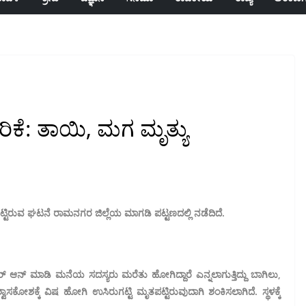
ಿಕೆ: ತಾಯಿ, ಮಗ ಮೃತ್ಯು
ಟಿರುವ ಘಟನೆ ರಾಮನಗರ ಜಿಲ್ಲೆಯ ಮಾಗಡಿ ಪಟ್ಟಣದಲ್ಲಿ ನಡೆದಿದೆ.
‌ ಆನ್ ಮಾಡಿ ಮನೆಯ ಸದಸ್ಯರು ಮರೆತು ಹೋಗಿದ್ದಾರೆ ಎನ್ನಲಾಗುತ್ತಿದ್ದು ಬಾಗಿಲು,
ಸಕೋಶಕ್ಕೆ ವಿಷ ಹೋಗಿ ಉಸಿರುಗಟ್ಟಿ ಮೃತಪಟ್ಟಿರುವುದಾಗಿ ಶಂಕಿಸಲಾಗಿದೆ. ಸ್ಥಳಕ್ಕೆ