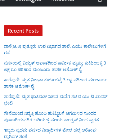
Recent Posts
ನಾಳೆ(ಆ.8) ಪುತ್ತೂರು ಉಪ ವಿಭಾಗದ ಶಾಲೆ, ಪಿಯು ಕಾಲೇಜುಗಳಿಗೆ
ರಜೆ
ಪೆರ್ನೆಯಲ್ಲಿ ವಿದ್ಯುತ್ ಆಘಾತದಿಂದ ಕಾರ್ಮಿಕ ಮೃತ್ಯು: ಕುಟುಂಬಕ್ಕೆ 3
ಲಕ್ಷ ರೂ ಪರಿಹಾರ ಮಂಜೂರು-ಶಾಸಕ ಅಶೋಕ್ ರೈ
ಸಾರೆಪುಣಿ: ಮೃತ ನಿಶಾನಾ ಕುಟುಂಬಕ್ಕೆ 3 ಲಕ್ಷ ಪರಿಹಾರ ಮಂಜೂರು:
ಶಾಸಕ ಅಶೋಕ್ ರೈ
ಸಾರೆಪುಣಿ: ಮೃತ ಫಾತಿಮತ್ ನಿಶಾನ ಮನೆಗೆ ಸಚಿವ ಯು.ಟಿ ಖಾದರ್
ಭೇಟಿ
ಸೇನೆಯಿಂದ ನಿವೃತ್ತಿ ಹೊಂದಿ ಹುಟ್ಟೂರಿಗೆ ಆಗಮಿಸಿದ ಸುಂದರ
ಪೂಜಾರಿಯವರಿಗೆ ಅರಿಯಡ್ಕ ವಲಯ ಕಾಂಗ್ರೆಸ್ ನಿಂದ ಸ್ವಾಗತ
ಇಬ್ಬರು ಪ್ರಥಮ ವರ್ಷದ ವಿದ್ಯಾರ್ಥಿಗಳ ಮೇಲೆ ಹಲ್ಲೆ ಆರೋಪ;
ರ‍್ಯಾಗಿಂಗ್ ಶಂಕೆ