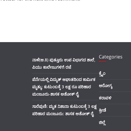
Categories
ನಾಳೆ(ಆ.8) ಪುತ್ತೂರು ಉಪ ವಿಭಾಗದ ಶಾಲೆ,
ಪಿಯು ಕಾಲೇಜುಗಳಿಗೆ ರಜೆ
ಕ್ರೈಂ
ಪೆರ್ನೆಯಲ್ಲಿ ವಿದ್ಯುತ್ ಆಘಾತದಿಂದ ಕಾರ್ಮಿಕ
ಆರೋಗ್ಯ
ಮೃತ್ಯು: ಕುಟುಂಬಕ್ಕೆ 3 ಲಕ್ಷ ರೂ ಪರಿಹಾರ
ಮಂಜೂರು-ಶಾಸಕ ಅಶೋಕ್ ರೈ
ಕರಾವಳಿ
ಸಾರೆಪುಣಿ: ಮೃತ ನಿಶಾನಾ ಕುಟುಂಬಕ್ಕೆ 3 ಲಕ್ಷ
ಕ್ರೀಡೆ
ಪರಿಹಾರ ಮಂಜೂರು: ಶಾಸಕ ಅಶೋಕ್ ರೈ
ಜಿಲ್ಲೆ