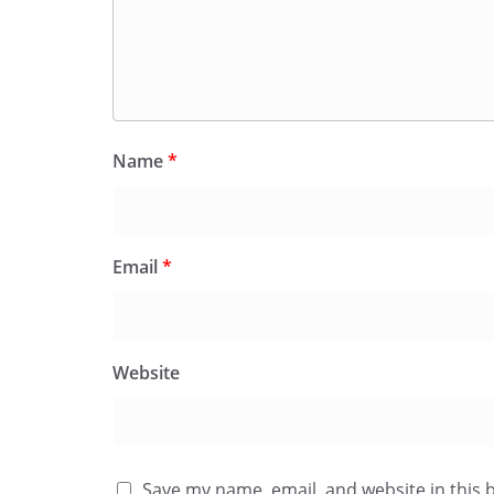
Name
*
Email
*
Website
Save my name, email, and website in this 