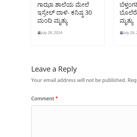
ಗಾಝಾ ಶಾಲೆಯ ಮೇಲೆ
ಬೆಳ್ತಂಗಡ
ಇಸ್ರೇಲ್ ದಾಳಿ- ಕನಿಷ್ಠ 30
ಬೊಲೆರೋ
ಮಂದಿ ಮೃತ್ಯು
ಮೃತ್ಯು
July 28, 2024
July 28,
Leave a Reply
Your email address will not be published.
Req
Comment
*