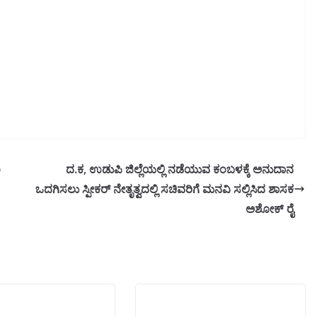
ಂ
ದ.ಕ, ಉಡುಪಿ ಜಿಲ್ಲೆಯಲ್ಲಿ ನಡೆಯುವ ಕಂಬಳಕ್ಕೆ ಅನುದಾನ
ಒದಗಿಸಲು ಸ್ಪೀಕರ್ ನೇತೃತ್ವದಲ್ಲಿ ಸಚಿವರಿಗೆ ಮನವಿ ಸಲ್ಲಿಸಿದ ಶಾಸಕ
ಅಶೋಕ್ ರೈ