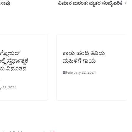
 ಸಾವು
ವಿಮಾನ ದುರಂತ: ಮೃತರ ಸಂಖ್ಯೆ ಏರಿಕೆ
ಗ್ಲೋಬಲ್
ಕಾಡು ಹಂದಿ ತಿವಿದು
ಲಿ ಸ್ಪರ್ಧಾತ್ಮಕ
ಮಹಿಳೆಗೆ ಗಾಯ
ಷೆಯ ವಿನೂತನ
February 22, 2024
y 23, 2024