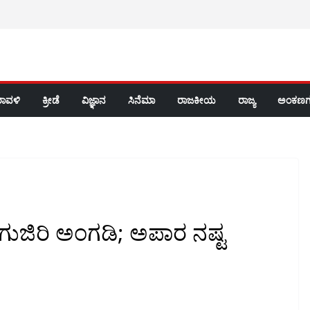
ರಾವಳಿ
ಕ್ರೀಡೆ
ವಿಜ್ಞಾನ
ಸಿನೆಮಾ
ರಾಜಕೀಯ
ರಾಜ್ಯ
ಅಂಕಣಗ
ುಜಿರಿ ಅಂಗಡಿ; ಅಪಾರ ನಷ್ಟ