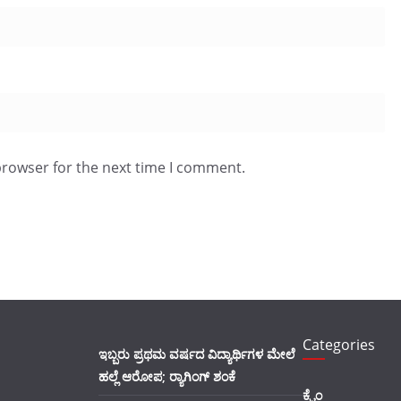
browser for the next time I comment.
Categories
ಇಬ್ಬರು ಪ್ರಥಮ ವರ್ಷದ ವಿದ್ಯಾರ್ಥಿಗಳ ಮೇಲೆ
ಹಲ್ಲೆ ಆರೋಪ; ರ‍್ಯಾಗಿಂಗ್ ಶಂಕೆ
ಕ್ರೈಂ