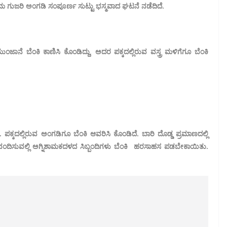
ಮ ಗುಜರಿ ಅಂಗಡಿ ಸಂಪೂರ್ಣ ಸುಟ್ಟು ಭಸ್ಮವಾದ ಘಟನೆ ನಡೆದಿದೆ.
ನೆ ಬೆಂಕಿ ಕಾಣಿಸಿ ಕೊಂಡಿದ್ದು, ಅದರ ಪಕ್ಕದಲ್ಲಿರುವ ವಸ್ತ್ರ ಮಳಿಗೆಗೂ ಬೆಂಕಿ
ತಿದೆ. ಪಕ್ಕದಲ್ಲಿರುವ ಅಂಗಡಿಗೂ ಬೆಂಕಿ ಆವರಿಸಿ ಕೊಂಡಿದೆ. ಬಾರಿ ದೊಡ್ಡ ಪ್ರಮಾಣದಲ್ಲಿ
ಿ ನಂದಿಸುವಲ್ಲಿ ಅಗ್ನಿಶಾಮಕದಳದ ಸಿಬ್ಬಂದಿಗಳು ಬೆಂಕಿ ಹರಸಾಹಸ ಪಡಬೇಕಾಯಿತು.