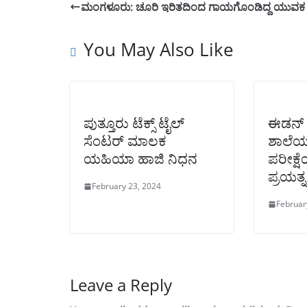
ಮಂಗಳೂರು: ಚೂರಿ ಇರಿತದಿಂದ ಗಾಯಗೊಂಡಿದ್ದ ಯುವಕ
You May Also Like
ಪುತ್ತೂರು ಟೆಕ್ಸ್ ಟೈಲ್
ಈಡನ್ 
ಸೆಂಟರ್ ಮಾಲಕ‌
ಶಾಲೆಯಲ್
ಯಹಿಯಾ ಹಾಜಿ ನಿಧನ
ಪರೀಕ್
ಪ್ರಯತ್ನ
February 23, 2024
Februar
Leave a Reply