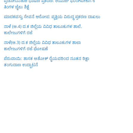
ಪ್ರಚೋದನಕಾರಿ ಭಾಷಣ ಪ್ರಕರಣ: ರಿಯಾಜ್ ಫರಂಗಿಪೇಟೆಗೆ 6
ತಿಂಗಳ ಜೈಲು ಶಿಕ್ಷೆ
ಮಾದಕವಸ್ತು ಸೇವನೆ ಆರೋಪ: ವ್ಯಕ್ತಿಯ ವಿರುದ್ಧ ಪ್ರಕರಣ ದಾಖಲು
ನಾಳೆ (ಆ.4) ದ.ಕ ಜಿಲ್ಲೆಯ ವಿವಿಧ ತಾಲೂಕುಗಳ ಶಾಲೆ,
ಕಾಲೇಜುಗಳಿಗೆ ರಜೆ
ನಾಳೆ(ಆ.3) ದ.ಕ ಜಿಲ್ಲೆಯ ವಿವಿಧ ತಾಲೂಕುಗಳ ಶಾಲಾ
ಕಾಲೇಜುಗಳಿಗೆ ರಜೆ ಘೋಷಣೆ
ಪೆರುವಾಯಿ: ಶಾಸಕ ಅಶೋಕ್ ರೈಯವರಿಂದ ನೂತನ ರಿಕ್ಷಾ
ತಂಗುದಾಣ ಉದ್ಘಾಟನೆ