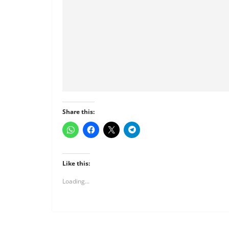
Share this:
Like this:
Loading...